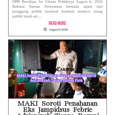
DPR Bersikap, Ini Ulasan Politiknya August 6, 2026
Rahmat Yanuar Pernyataan bernada tajam dari
panggung politik nasional kembali memicu ruang
publik tanah air....
Read More
August 6, 2026
MAKI Soroti Penahanan
Eks Jampidsus Febrie