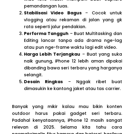
pemandangan luas.
Stabilisasi Video Bagus
– Cocok untuk
vlogging atau rekaman di jalan yang gk
rata seperti jalur pendakian.
Performa Tangguh
– Buat Multitasking dan
Editing lancar tanpa ada drama nge-lag
atau pun nge-frame waktu lagi edit video.
Harga Lebih Terjangkau
– Buat yang suka
naik gunung, iPhone 12 lebih aman dipakai
dibanding bawa seri terbaru yang harganya
selangit.
Desain Ringkas
– Nggak ribet buat
dimasukin ke kantong jaket atau tas carrier.
Banyak yang mikir kalau mau bikin konten
outdoor harus pakai gadget seri terbaru.
Padahal kenyataannya, iPhone 12 masih sangat
relevan di 2025. Selama kita tahu cara