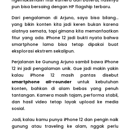
ngemaksimalin fitur kamera dan baterai, hasilnya
pun bisa bersaing dengan HP flagship terbaru.
Dari pengalaman di Arjuno, saya bisa bilang…
yang bikin konten kita jadi keren bukan karena
alatnya semata, tapi gimana kita memanfaatkan
fitur yang ada. iPhone 12 jadi bukti nyata bahwa
smartphone lama bisa tetap dipakai buat
eksplorasi ekstrem sekalipun.
Perjalanan ke Gunung Arjuno sambil bawa iPhone
12 ini jadi pengalaman unik. Gue jadi makin yakin
kalau iPhone 12 masih pantas disebut
smartphone all-rounder
untuk kebutuhan
konten, bahkan di alam bebas yang penuh
tantangan. Kamera masih tajam, performa stabil,
dan hasil video tetap layak upload ke media
sosial.
Jadi, kalau kamu punya iPhone 12 dan pengin naik
gunung atau traveling ke alam, nggak perlu