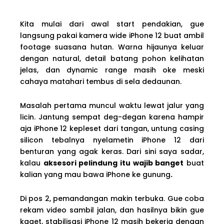
Kita mulai dari awal start pendakian, gue
langsung pakai kamera wide iPhone 12 buat ambil
footage suasana hutan. Warna hijaunya keluar
dengan natural, detail batang pohon kelihatan
jelas, dan dynamic range masih oke meski
cahaya matahari tembus di sela dedaunan.
Masalah pertama muncul waktu lewat jalur yang
licin. Jantung sempat deg-degan karena hampir
aja iPhone 12 kepleset dari tangan, untung casing
silicon tebalnya nyelametin iPhone 12 dari
benturan yang agak keras. Dari sini saya sadar,
kalau
aksesori pelindung itu wajib banget
buat
kalian yang mau bawa iPhone ke gunung
.
Di pos 2, pemandangan makin terbuka. Gue coba
rekam video sambil jalan, dan hasilnya bikin gue
kaget, stabilisasi iPhone 12 masih bekerja dengan