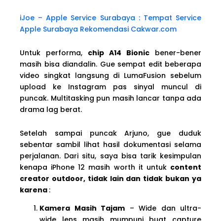
iJoe – Apple Service Surabaya : Tempat Service
Apple Surabaya Rekomendasi Cakwar.com
Untuk performa,
chip A14 Bionic
bener-bener
masih bisa diandalin. Gue sempat edit beberapa
video singkat langsung di LumaFusion sebelum
upload ke Instagram pas sinyal muncul di
puncak. Multitasking pun masih lancar tanpa ada
drama lag berat.
Setelah sampai puncak Arjuno, gue duduk
sebentar sambil lihat hasil dokumentasi selama
perjalanan. Dari situ, saya bisa tarik kesimpulan
kenapa iPhone 12 masih worth it untuk
content
creator outdoor
, tidak lain dan tidak bukan ya
karena
:
Kamera Masih Tajam
– Wide dan ultra-
wide lens masih mumpuni buat capture