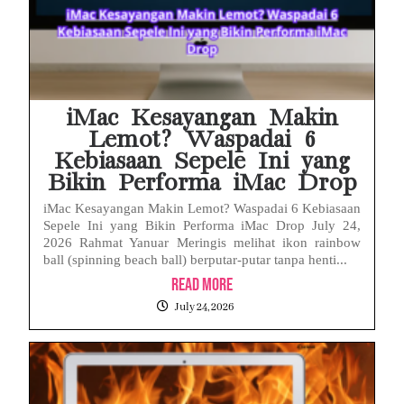
iMac Kesayangan Makin
Lemot? Waspadai 6
Kebiasaan Sepele Ini yang
Bikin Performa iMac Drop
iMac Kesayangan Makin Lemot? Waspadai 6 Kebiasaan
Sepele Ini yang Bikin Performa iMac Drop July 24,
2026 Rahmat Yanuar Meringis melihat ikon rainbow
ball (spinning beach ball) berputar-putar tanpa henti...
Read More
July 24, 2026