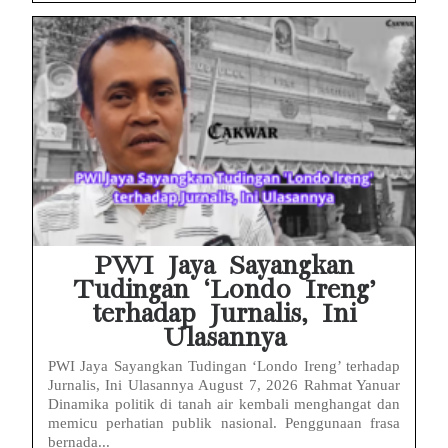
PWI Jaya Sayangkan
Tudingan ‘Londo Ireng’
terhadap Jurnalis, Ini
Ulasannya
PWI Jaya Sayangkan Tudingan ‘Londo Ireng’ terhadap
Jurnalis, Ini Ulasannya August 7, 2026 Rahmat Yanuar
Dinamika politik di tanah air kembali menghangat dan
memicu perhatian publik nasional. Penggunaan frasa
bernada...