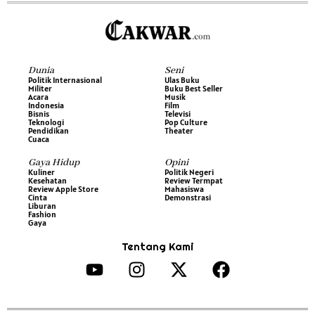
Dunia
Seni
Politik Internasional
Ulas Buku
Militer
Buku Best Seller
Acara
Musik
Indonesia
Film
Bisnis
Televisi
Teknologi
Pop Culture
Pendidikan
Theater
Cuaca
Gaya Hidup
Opini
Kuliner
Politik Negeri
Kesehatan
Review Termpat
Review Apple Store
Mahasiswa
Cinta
Demonstrasi
Liburan
Fashion
Gaya
Tentang Kami