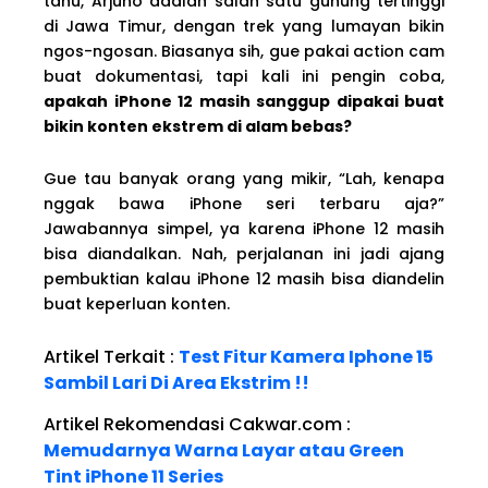
tahu, Arjuno adalah salah satu gunung tertinggi
di Jawa Timur, dengan trek yang lumayan bikin
ngos-ngosan. Biasanya sih, gue pakai action cam
buat dokumentasi, tapi kali ini pengin coba,
apakah iPhone 12 masih sanggup dipakai buat
bikin konten ekstrem di alam bebas?
Gue tau banyak orang yang mikir, “Lah, kenapa
nggak bawa iPhone seri terbaru aja?”
Jawabannya simpel, ya karena iPhone 12 masih
bisa diandalkan. Nah, perjalanan ini jadi ajang
pembuktian kalau iPhone 12 masih bisa diandelin
buat keperluan konten.
Artikel Terkait :
Test Fitur Kamera Iphone 15
Sambil Lari Di Area Ekstrim !!
Artikel Rekomendasi Cakwar.com :
Memudarnya Warna Layar atau Green
Tint iPhone 11 Series