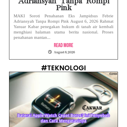
Adriansyah Tanpa Rompi
Pink
MAKI Soroti Penahanan Eks Jampidsus Febrie
Adriansyah Tanpa Rompi Pink August 6, 2026 Rahmat
Yanuar Kabar penegakan hukum di tanah air kembali
menghiasi halaman utama berita nasional. Proses
penahanan mantan...
Read More
August 6, 2026
#TEKNOLOGI