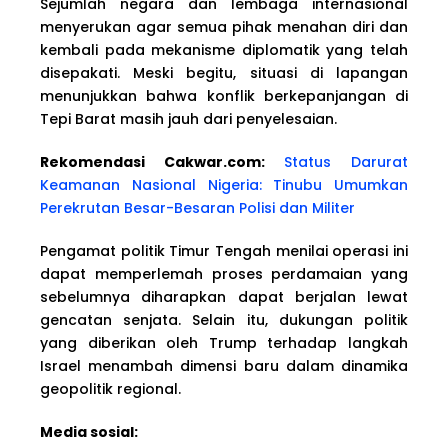
Sejumlah negara dan lembaga internasional
menyerukan agar semua pihak menahan diri dan
kembali pada mekanisme diplomatik yang telah
disepakati. Meski begitu, situasi di lapangan
menunjukkan bahwa konflik berkepanjangan di
Tepi Barat masih jauh dari penyelesaian.
Rekomendasi Cakwar.com:
Status Darurat
Keamanan Nasional Nigeria: Tinubu Umumkan
Perekrutan Besar-Besaran Polisi dan Militer
Pengamat politik Timur Tengah menilai operasi ini
dapat memperlemah proses perdamaian yang
sebelumnya diharapkan dapat berjalan lewat
gencatan senjata. Selain itu, dukungan politik
yang diberikan oleh Trump terhadap langkah
Israel menambah dimensi baru dalam dinamika
geopolitik regional.
Media sosial: