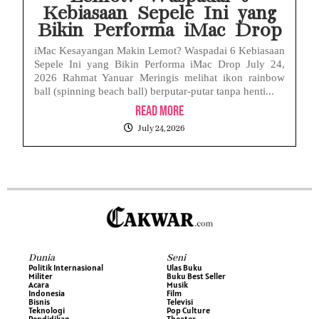
Kebiasaan Sepele Ini yang
Bikin Performa iMac Drop
iMac Kesayangan Makin Lemot? Waspadai 6 Kebiasaan
Sepele Ini yang Bikin Performa iMac Drop July 24,
2026 Rahmat Yanuar Meringis melihat ikon rainbow
ball (spinning beach ball) berputar-putar tanpa henti...
Read More
July 24, 2026
Dunia
Seni
Politik Internasional
Ulas Buku
Militer
Buku Best Seller
Acara
Musik
Indonesia
Film
Bisnis
Televisi
Teknologi
Pop Culture
Pendidikan
Theater