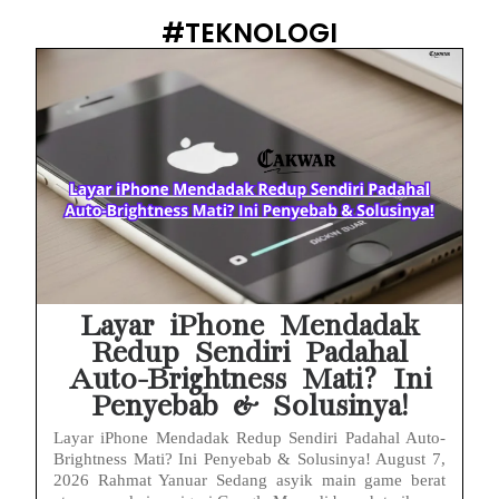
#TEKNOLOGI
Layar iPhone Mendadak
Redup Sendiri Padahal
Auto-Brightness Mati? Ini
Penyebab & Solusinya!
Layar iPhone Mendadak Redup Sendiri Padahal Auto-
Brightness Mati? Ini Penyebab & Solusinya! August 7,
2026 Rahmat Yanuar Sedang asyik main game berat