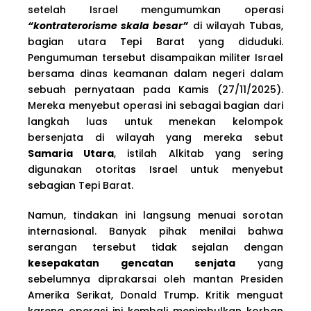
setelah Israel mengumumkan operasi
“kontraterorisme skala besar”
di wilayah Tubas,
bagian utara Tepi Barat yang diduduki.
Pengumuman tersebut disampaikan militer Israel
bersama dinas keamanan dalam negeri dalam
sebuah pernyataan pada Kamis (27/11/2025).
Mereka menyebut operasi ini sebagai bagian dari
langkah luas untuk menekan kelompok
bersenjata di wilayah yang mereka sebut
Samaria Utara
, istilah Alkitab yang sering
digunakan otoritas Israel untuk menyebut
sebagian Tepi Barat.
Namun, tindakan ini langsung menuai sorotan
internasional. Banyak pihak menilai bahwa
serangan tersebut tidak sejalan dengan
kesepakatan gencatan senjata
yang
sebelumnya diprakarsai oleh mantan Presiden
Amerika Serikat, Donald Trump. Kritik menguat
karena operasi ini kembali menimbulkan korban