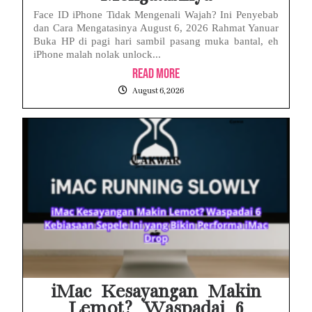
Face ID iPhone Tidak Mengenali Wajah? Ini Penyebab
dan Cara Mengatasinya August 6, 2026 Rahmat Yanuar
Buka HP di pagi hari sambil pasang muka bantal, eh
iPhone malah nolak unlock...
Read More
August 6, 2026
iMac Kesayangan Makin
Lemot? Waspadai 6