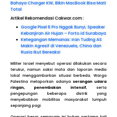
Bahaya Charger KW, Bikin MacBook Bisa Mati
Total
Artikel Rekomendasi Cakwar.com
:
Google Pixel 6 Pro Nggak Bunyi, Speaker
Kebanjiran Air Hujan – Forto.id Surabaya
Ketegangan Memanas: Iran Tuding AS
Makin Agresif di Venezuela, China dan
Rusia Ikut Bereaksi
Militer Israel menyebut operasi dilakukan secara
terukur, namun saksi mata dan laporan media
lokal menggambarkan situasi berbeda. Warga
Palestina melaporkan adanya
serangan udara
ringan, penembakan intensif
, serta
pengepungan beberapa distrik yang
menyebabkan mobilitas masyarakat lumpuh
sepanjang pagi.
Operasi besar semacam ini bukan pertama kali