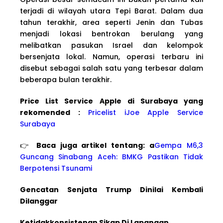
terjadi di wilayah utara Tepi Barat. Dalam dua
tahun terakhir, area seperti Jenin dan Tubas
menjadi lokasi bentrokan berulang yang
melibatkan pasukan Israel dan kelompok
bersenjata lokal. Namun, operasi terbaru ini
disebut sebagai salah satu yang terbesar dalam
beberapa bulan terakhir.
Price List Service Apple di Surabaya yang
rekomended :
Pricelist iJoe Apple Service
Surabaya
👉
Baca juga artikel tentang: a
Gempa M6,3
Guncang Sinabang Aceh: BMKG Pastikan Tidak
Berpotensi Tsunami
Gencatan Senjata Trump Dinilai Kembali
Dilanggar
Ketidakkonsistenan Sikap Di Lapangan