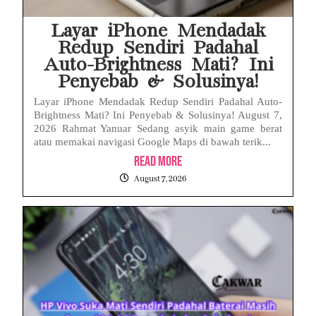
HP Huawei Cepat Panas? Ini Penyebab Utama dan Cara Mengatasinya
Layar iPhone Mendadak
Redup Sendiri Padahal
Auto-Brightness Mati? Ini
Penyebab & Solusinya!
Layar iPhone Mendadak Redup Sendiri Padahal Auto-
Brightness Mati? Ini Penyebab & Solusinya! August 7,
2026 Rahmat Yanuar Sedang asyik main game berat
atau memakai navigasi Google Maps di bawah terik...
Read More
August 7, 2026