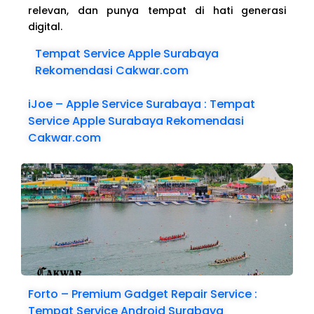
relevan, dan punya tempat di hati generasi
digital.
Tempat Service Apple Surabaya
Rekomendasi Cakwar.com
iJoe – Apple Service Surabaya : Tempat
Service Apple Surabaya Rekomendasi
Cakwar.com
Forto – Premium Gadget Repair Service :
Tempat Service Android Surabaya