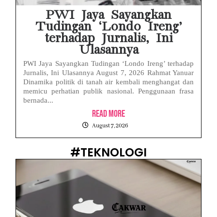
PWI Jaya Sayangkan
Tudingan ‘Londo Ireng’
terhadap Jurnalis, Ini
Ulasannya
PWI Jaya Sayangkan Tudingan ‘Londo Ireng’ terhadap
Jurnalis, Ini Ulasannya August 7, 2026 Rahmat Yanuar
Dinamika politik di tanah air kembali menghangat dan
memicu perhatian publik nasional. Penggunaan frasa
bernada...
Read More
August 7, 2026
#TEKNOLOGI