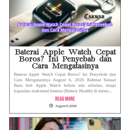
Baterai Apple Watch Cepat
Boros? Ini Penyebab dan
Cara Mengatasinya
Baterai Apple Watch Cepat Boros? Ini Penyebab dan
Cara Mengatasinya August 6, 2026 Rahmat Yanuar
Baru beli Apple Watch belum ada sebulan, tetapi
kapasitas maksimal baterai (Battery Health) di menu...
Read More
August 6, 2026