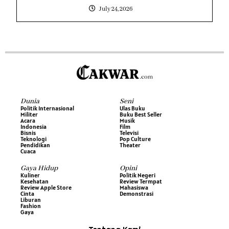
July 24, 2026
Dunia
Seni
Politik Internasional
Ulas Buku
Militer
Buku Best Seller
Acara
Musik
Indonesia
Film
Bisnis
Televisi
Teknologi
Pop Culture
Pendidikan
Theater
Cuaca
Gaya Hidup
Opini
Kuliner
Politik Negeri
Kesehatan
Review Termpat
Review Apple Store
Mahasiswa
Cinta
Demonstrasi
Liburan
Fashion
Gaya