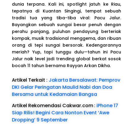
dunia terpana. Kali ini, spotlight jatuh ke Riau,
tepatnya di Kuantan Singingi, tempat sebuah
tradisi tua yang tiba-tiba viral: Pacu Jalur.
Bayangkan sebuah sungai besar penuh dengan
perahu panjang, puluhan pendayung berteriak
kompak, musik tradisional menggema, dan ribuan
orang di tepi sungai bersorak. Kedengarannya
meriah? Yup, tapi tunggu dulu—tahun ini Pacu
Jalur naik level jadi trending global berkat sosok
bocah 11 tahun bernama Rayyan Arkan Dikha.
Artikel Terkait :
Jakarta Bersalawat: Pemprov
DKI Gelar Peringatan Maulid Nabi dan Doa
Bersama untuk Kedamaian Bangsa
Artikel Rekomendasi Cakwar.com
:
iPhone 17
Siap Rilis! Begini Cara Nonton Event ‘Awe
Dropping’ 9 September