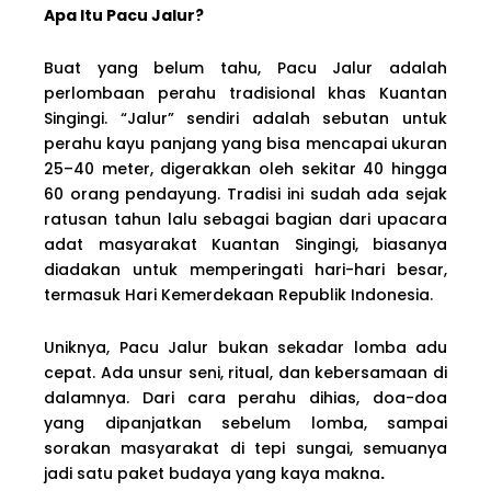
Apa Itu Pacu Jalur?
Buat yang belum tahu, Pacu Jalur adalah
perlombaan perahu tradisional khas Kuantan
Singingi. “Jalur” sendiri adalah sebutan untuk
perahu kayu panjang yang bisa mencapai ukuran
25–40 meter, digerakkan oleh sekitar 40 hingga
60 orang pendayung. Tradisi ini sudah ada sejak
ratusan tahun lalu sebagai bagian dari upacara
adat masyarakat Kuantan Singingi, biasanya
diadakan untuk memperingati hari-hari besar,
termasuk Hari Kemerdekaan Republik Indonesia.
Uniknya, Pacu Jalur bukan sekadar lomba adu
cepat. Ada unsur seni, ritual, dan kebersamaan di
dalamnya. Dari cara perahu dihias, doa-doa
yang dipanjatkan sebelum lomba, sampai
sorakan masyarakat di tepi sungai, semuanya
jadi satu paket budaya yang kaya makna
.