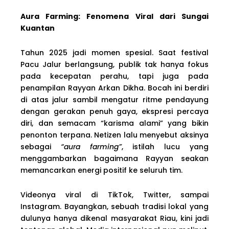
Aura Farming: Fenomena Viral dari Sungai
Kuantan
Tahun 2025 jadi momen spesial. Saat festival
Pacu Jalur berlangsung, publik tak hanya fokus
pada kecepatan perahu, tapi juga pada
penampilan Rayyan Arkan Dikha. Bocah ini berdiri
di atas jalur sambil mengatur ritme pendayung
dengan gerakan penuh gaya, ekspresi percaya
diri, dan semacam “karisma alami” yang bikin
penonton terpana. Netizen lalu menyebut aksinya
sebagai
“aura
farming”
, istilah lucu yang
menggambarkan bagaimana Rayyan seakan
memancarkan energi positif ke seluruh tim.
Videonya viral di TikTok, Twitter, sampai
Instagram. Bayangkan, sebuah tradisi lokal yang
dulunya hanya dikenal masyarakat Riau, kini jadi