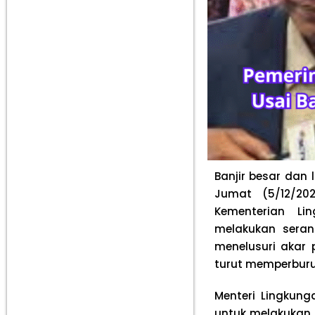
Banjir besar dan
Jumat (5/12/20
Kementerian Li
melakukan seran
menelusuri akar 
turut memperburuk
Menteri Lingkung
untuk melakukan 