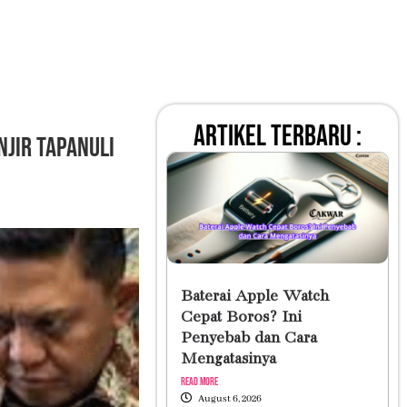
artikel terbaru :
jir Tapanuli
Baterai Apple Watch
Cepat Boros? Ini
Penyebab dan Cara
Mengatasinya
Read More
August 6, 2026