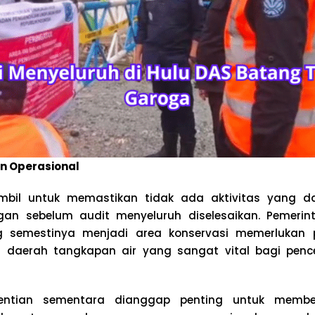
n Operasional
ambil untuk memastikan tidak ada aktivitas yang 
gan sebelum audit menyeluruh diselesaikan. Pemeri
g semestinya menjadi area konservasi memerlukan
 daerah tangkapan air yang sangat vital bagi penc
ghentian sementara dianggap penting untuk membe