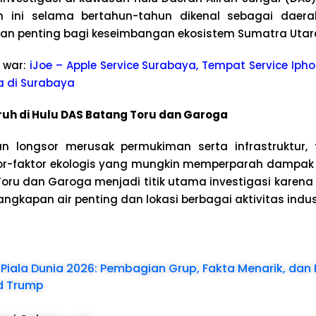
 ini selama bertahun-tahun dikenal sebagai daera
n penting bagi keseimbangan ekosistem Sumatra Utar
 war:
iJoe – Apple Service Surabaya, Tempat Service Ipho
a di Surabaya
ruh di Hulu DAS Batang Toru dan Garoga
an longsor merusak permukiman serta infrastruktur,
tor-faktor ekologis yang mungkin memperparah dampak
Toru dan Garoga menjadi titik utama investigasi karena
ngkapan air penting dan lokasi berbagai aktivitas indust
 Piala Dunia 2026: Pembagian Grup, Fakta Menarik, da
d Trump