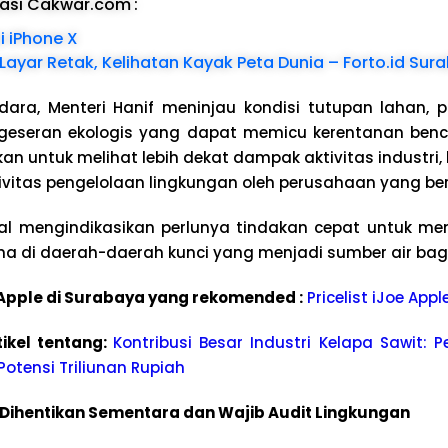
dasi Cakwar.com
:
i iPhone X
12 Layar Retak, Kelihatan Kayak Peta Dunia – Forto.id Sur
dara, Menteri Hanif meninjau kondisi tutupan lahan, po
ergeseran ekologis yang dapat memicu kerentanan ben
kan untuk melihat lebih dekat dampak aktivitas industri, 
tivitas pengelolaan lingkungan oleh perusahaan yang ber
wal mengindikasikan perlunya tindakan cepat untuk m
ama di daerah-daerah kunci yang menjadi sumber air bagi
e Apple di Surabaya yang rekomended :
Pricelist iJoe App
ikel tentang:
Kontribusi Besar Industri Kelapa Sawit:
otensi Triliunan Rupiah
Dihentikan Sementara dan Wajib Audit Lingkungan