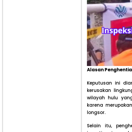
Alasan Penghentia
Keputusan ini di
kerusakan lingkun
wilayah hulu yan
karena merupakan
longsor.
Selain itu, pen