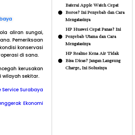
Baterai Apple Watch Cepat
Boros? Ini Penyebab dan Cara
abaya
Mengatasinya
HP Huawei Cepat Panas? Ini
la aliran sungai,
Penyebab Utama dan Cara
cana. Pemeriksaan
Mengatasinya
kondisi konservasi
HP Realme Kena Air Tidak
operasi di sana.
Bisa Dicas? Jangan Langsung
encegah kerusakan
Charge, Ini Solusinya
 wilayah sekitar.
le Service Surabaya
 Penggerak Ekonomi