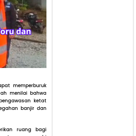
dapat memperburuk
ntah menilai bahwa
 pengawasan ketat
egahan banjir dan
rikan ruang bagi