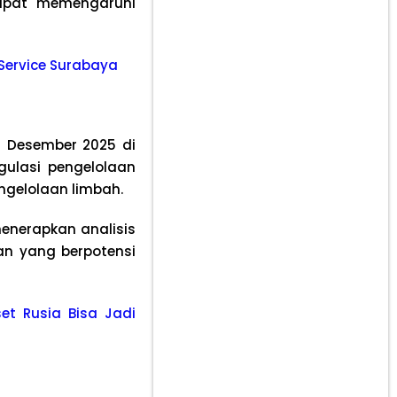
apat memengaruhi
e Service Surabaya
8 Desember 2025 di
gulasi pengelolaan
engelolaan limbah.
enerapkan analisis
n yang berpotensi
et Rusia Bisa Jadi