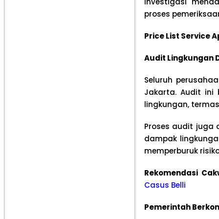
investigasi men
proses pemeriksaa
Price List Service
Audit Lingkungan 
Seluruh perusahaa
Jakarta. Audit in
lingkungan, termas
Proses audit juga
dampak lingkunga
memperburuk risik
Rekomendasi Cak
Casus Belli
Pemerintah Berko