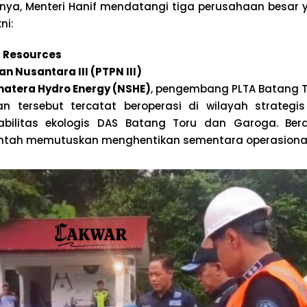
ya, Menteri Hanif mendatangi tiga perusahaan besar y
ni:
t Resources
n Nusantara III (PTPN III)
matera Hydro Energy (NSHE)
, pengembang PLTA Batang 
n tersebut tercatat beroperasi di wilayah strategi
bilitas ekologis DAS Batang Toru dan Garoga. Be
ntah memutuskan menghentikan sementara operasional