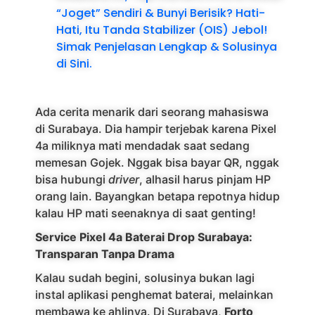
“Joget” Sendiri & Bunyi Berisik? Hati-
Hati, Itu Tanda Stabilizer (OIS) Jebol!
Simak Penjelasan Lengkap & Solusinya
di Sini.
Ada cerita menarik dari seorang mahasiswa
di Surabaya. Dia hampir terjebak karena Pixel
4a miliknya mati mendadak saat sedang
memesan Gojek. Nggak bisa bayar QR, nggak
bisa hubungi
driver
, alhasil harus pinjam HP
orang lain. Bayangkan betapa repotnya hidup
kalau HP mati seenaknya di saat genting!
Service Pixel 4a Baterai Drop Surabaya:
Transparan Tanpa Drama
Kalau sudah begini, solusinya bukan lagi
instal aplikasi penghemat baterai, melainkan
membawa ke ahlinya. Di Surabaya,
Forto