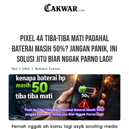
Pixel 4a Tiba-Tiba Mati Padahal
Baterai Masih 50%? Jangan Panik, Ini
Solusi Jitu Biar Nggak Parno Lagi!
May 7, 2026
Rahmat Yanuar
Pernah nggak sih kamu lagi asyik
scrolling
media