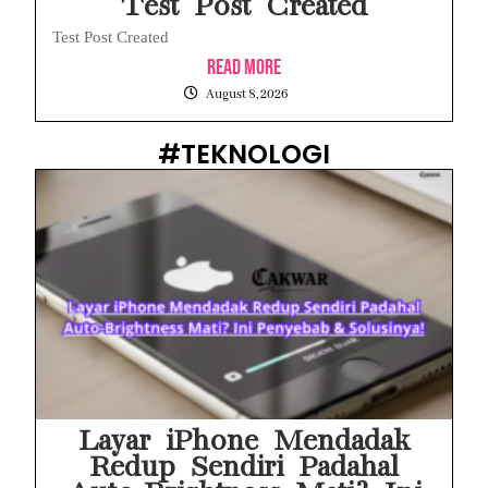
Test Post Created
Test Post Created
Read More
August 8, 2026
#TEKNOLOGI
Layar iPhone Mendadak
Redup Sendiri Padahal