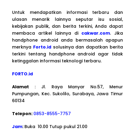
Untuk mendapatkan informasi terbaru dan
ulasan menarik lainnya seputar isu sosial,
kebijakan publik, dan berita terkini, Anda dapat
membaca artikel lainnya di
cakwar.com
. Jika
handphone android anda bermasalah apapun
merknya
Forto.id
solusinya dan dapatkan berita
terkini tentang handphone android agar tidak
ketinggalan informasi teknologi terbaru.
FORTO.id
Alamat
: Jl. Raya Manyar No.57, Menur
Pumpungan, Kec. Sukolilo, Surabaya, Jawa Timur
60134
Telepon:
0853-8555-7757
Jam
:
Buka 10.00 Tutup pukul 21.00