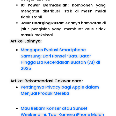
IC Power Bermasalah:
Komponen yang
mengatur distribusi listrik di mesin mulai
tidak stabil.
Jalur Charging Rusak:
Adanya hambatan di
jalur pengisian yang membuat arus tidak
masuk maksimal.
Artikel Lainnya:
Mengupas Evolusi Smartphone
Samsung: Dari Ponsel “Batu Bata”
Hingga Era Kecerdasan Buatan (AI) di
2025
Artikel Rekomendasi Cakwar.com
:
Pentingnya Privacy bagi Apple dalam
Menjual Produk Mereka
Mau Rekam Konser atau Sunset
Weekend Ini, Tapi Kamera iPhone Malah