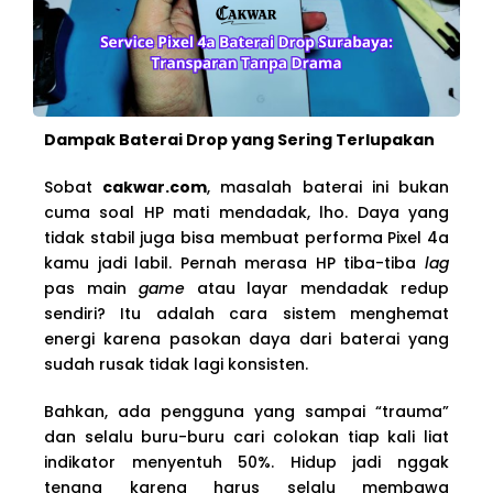
Dampak Baterai Drop yang Sering Terlupakan
Sobat
cakwar.com
, masalah baterai ini bukan
cuma soal HP mati mendadak, lho. Daya yang
tidak stabil juga bisa membuat performa Pixel 4a
kamu jadi labil. Pernah merasa HP tiba-tiba
lag
pas main
game
atau layar mendadak redup
sendiri? Itu adalah cara sistem menghemat
energi karena pasokan daya dari baterai yang
sudah rusak tidak lagi konsisten.
Bahkan, ada pengguna yang sampai “trauma”
dan selalu buru-buru cari colokan tiap kali liat
indikator menyentuh 50%. Hidup jadi nggak
tenang karena harus selalu membawa