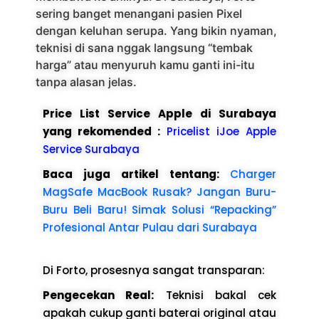
sering banget menangani pasien Pixel
dengan keluhan serupa. Yang bikin nyaman,
teknisi di sana nggak langsung “tembak
harga” atau menyuruh kamu ganti ini-itu
tanpa alasan jelas.
Price List Service Apple di Surabaya
yang rekomended :
Pricelist iJoe Apple
Service Surabaya
Baca juga artikel tentang:
Charger
MagSafe MacBook Rusak? Jangan Buru-
Buru Beli Baru! Simak Solusi “Repacking”
Profesional Antar Pulau dari Surabaya
Di Forto, prosesnya sangat transparan:
Pengecekan Real:
Teknisi bakal cek
apakah cukup ganti baterai original atau