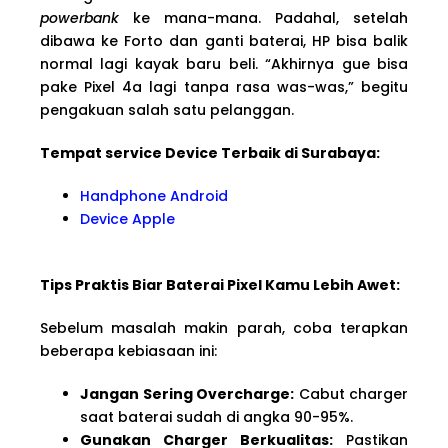
powerbank
ke mana-mana. Padahal, setelah
dibawa ke Forto dan ganti baterai, HP bisa balik
normal lagi kayak baru beli. “Akhirnya gue bisa
pake Pixel 4a lagi tanpa rasa was-was,” begitu
pengakuan salah satu pelanggan.
Tempat service Device Terbaik di Surabaya:
Handphone Android
Device Apple
Tips Praktis Biar Baterai Pixel Kamu Lebih Awet:
Sebelum masalah makin parah, coba terapkan
beberapa kebiasaan ini:
Jangan Sering Overcharge:
Cabut charger
saat baterai sudah di angka 90-95%.
Gunakan Charger Berkualitas:
Pastikan