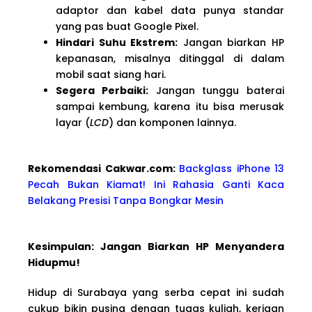
adaptor dan kabel data punya standar
yang pas buat Google Pixel.
Hindari Suhu Ekstrem:
Jangan biarkan HP
kepanasan, misalnya ditinggal di dalam
mobil saat siang hari.
Segera Perbaiki:
Jangan tunggu baterai
sampai kembung, karena itu bisa merusak
layar (
LCD
) dan komponen lainnya.
Rekomendasi Cakwa
r.com:
Backglass iPhone 13
Pecah Bukan Kiamat! Ini Rahasia Ganti Kaca
Belakang Presisi Tanpa Bongkar Mesin
Kesimpulan: Jangan Biarkan HP Menyandera
Hidupmu!
Hidup di Surabaya yang serba cepat ini sudah
cukup bikin pusing dengan tugas kuliah, kerjaan