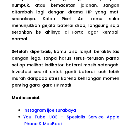
numpuk, atau kemacetan jalanan. Jangan
ditambah lagi dengan drama HP yang mati
seenaknya. Kalau Pixel 4a kamu suka
menunjukkan gejala baterai drop, langsung saja
serahkan ke ahlinya di Forto agar kembali
normal.
Setelah diperbaiki, kamu bisa lanjut beraktivitas
dengan lega, tanpa harus terus-terusan parno
setiap melihat indikator baterai masih setengah.
Investasi sedikit untuk ganti baterai jauh lebih
murah daripada stres karena kehilangan momen
penting gara-gara HP mati!
Media sosial:
Instagram ijoe.surabaya
You Tube iJOE – Spesialis Service Apple
iPhone & MacBook