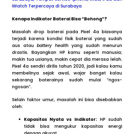
iWatch Terpercaya di Surabaya
Kenapa Indikator Baterai Bisa “Bohong”?
Masalah drop baterai pada Pixel 4a biasanya
terjadi karena kondisi fisik baterai yang sudah
aus atau
battery health
yang sudah menurun
drastis. Bayangkan HP kamu seperti manusia;
makin tua usianya, makin cepat dia merasa lelah.
Pixel 4a sendiri dirilis tahun 2020, jadi kalau kamu
membelinya sejak awal, wajar banget kalau
sekarang baterainya sudah mulai “ngos-
ngosan”.
Selain faktor umur, masalah ini bisa disebabkan
oleh:
Kapasitas Nyata vs Indikator:
HP sudah
tidak bisa mengukur kapasitas energi
dengan akurat.