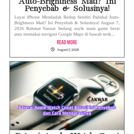
Auto-Brightness Mati? Ini
Penyebab & Solusinya!
Layar iPhone Mendadak Redup Sendiri Padahal Auto-
Brightness Mati? Ini Penyebab & Solusinya! August 7,
2026 Rahmat Yanuar Sedang asyik main game berat
atau memakai navigasi Google Maps di bawah terik...
Read More
August 7, 2026