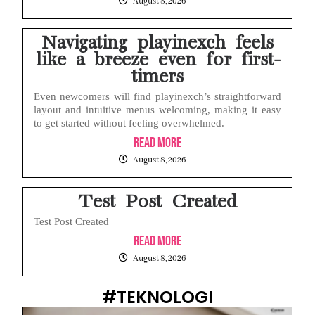
August 8, 2026
Navigating playinexch feels
like a breeze even for first-
timers
Even newcomers will find playinexch’s straightforward
layout and intuitive menus welcoming, making it easy
to get started without feeling overwhelmed.
Read More
August 8, 2026
Test Post Created
Test Post Created
Read More
August 8, 2026
#TEKNOLOGI