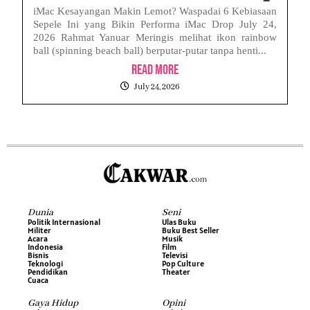
iMac Kesayangan Makin Lemot? Waspadai 6 Kebiasaan
Sepele Ini yang Bikin Performa iMac Drop July 24,
2026 Rahmat Yanuar Meringis melihat ikon rainbow
ball (spinning beach ball) berputar-putar tanpa henti...
Read More
July 24, 2026
Dunia
Seni
Politik Internasional
Ulas Buku
Militer
Buku Best Seller
Acara
Musik
Indonesia
Film
Bisnis
Televisi
Teknologi
Pop Culture
Pendidikan
Theater
Cuaca
Gaya Hidup
Opini