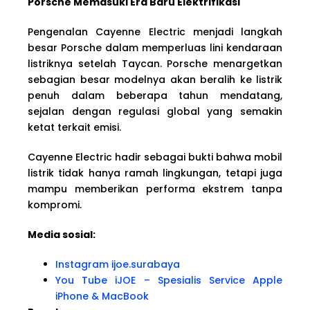
Porsche Memasuki Era Baru Elektrifikasi
Pengenalan Cayenne Electric menjadi langkah
besar Porsche dalam memperluas lini kendaraan
listriknya setelah Taycan. Porsche menargetkan
sebagian besar modelnya akan beralih ke listrik
penuh dalam beberapa tahun mendatang,
sejalan dengan regulasi global yang semakin
ketat terkait emisi.
Cayenne Electric hadir sebagai bukti bahwa mobil
listrik tidak hanya ramah lingkungan, tetapi juga
mampu memberikan performa ekstrem tanpa
kompromi.
Media sosial:
Instagram ijoe.surabaya
You Tube iJOE – Spesialis Service Apple
iPhone & MacBook