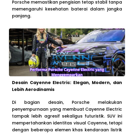
Porsche memastikan pengisian tetap stabil tanpa
memengaruhi kesehatan baterai dalam jangka
panjang.
Desain Cayenne Electric: Elegan, Modern, dan
Lebih Aerodinamis
Di bagian desain, Porsche melakukan
penyempurnaan yang membuat Cayenne Electric
tampak lebih agresif sekaligus futuristik. SUV ini
mempertahankan identitas visual Cayenne, tetapi
dengan beberapa elemen khas kendaraan listrik