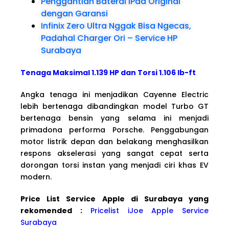
Penggantian Baterai iPad Original
dengan Garansi
Infinix Zero Ultra Nggak Bisa Ngecas,
Padahal Charger Ori – Service HP
Surabaya
Tenaga Maksimal 1.139 HP dan Torsi 1.106 lb-ft
Angka tenaga ini menjadikan Cayenne Electric
lebih bertenaga dibandingkan model Turbo GT
bertenaga bensin yang selama ini menjadi
primadona performa Porsche. Penggabungan
motor listrik depan dan belakang menghasilkan
respons akselerasi yang sangat cepat serta
dorongan torsi instan yang menjadi ciri khas EV
modern.
Price List Service Apple di Surabaya yang
rekomended :
Pricelist iJoe Apple Service
Surabaya