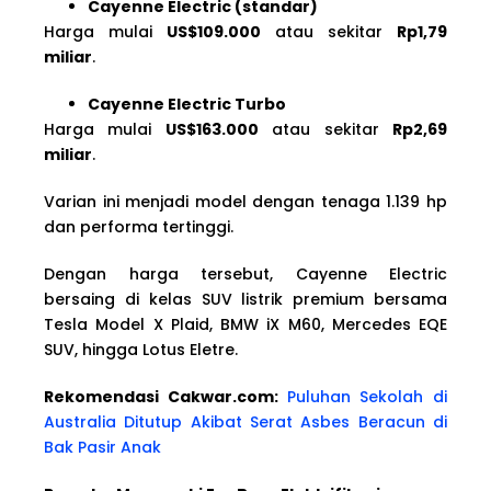
Cayenne Electric (standar)
Harga mulai
US$109.000
atau sekitar
Rp1,79
miliar
.
Cayenne Electric Turbo
Harga mulai
US$163.000
atau sekitar
Rp2,69
miliar
.
Varian ini menjadi model dengan tenaga 1.139 hp
dan performa tertinggi.
Dengan harga tersebut, Cayenne Electric
bersaing di kelas SUV listrik premium bersama
Tesla Model X Plaid, BMW iX M60, Mercedes EQE
SUV, hingga Lotus Eletre.
Rekomendasi Cakwar.com:
Puluhan Sekolah di
Australia Ditutup Akibat Serat Asbes Beracun di
Bak Pasir Anak