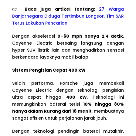
👉
Baca juga artikel tentang:
27 Warga
Banjarnegara Diduga Tertimbun Longsor, Tim SAR
Terus Lakukan Pencarian
Dengan akselerasi
0–60 mph hanya 2,4 detik
,
Cayenne Electric bersaing langsung dengan
hyper SUV listrik lain dan menghadirkan sensasi
berkendara layaknya mobil balap.
Sistem Pengisian Cepat 400 kW
Selain performa, Porsche juga membekali
Cayenne Electric dengan teknologi pengisian
ultra cepat hingga
400 kW
. Teknologi ini
memungkinkan baterai terisi
10% hingga 80%
hanya dalam kurang dari 16 menit
, membuatnya
sangat efisien untuk perjalanan jarak jauh.
Dengan teknologi pendingin baterai mutakhir,