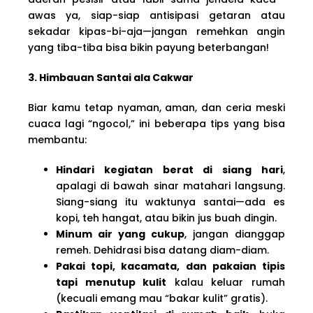
awas ya, siap-siap antisipasi getaran atau
sekadar kipas-bi-aja—jangan remehkan angin
yang tiba-tiba bisa bikin payung beterbangan!
3. Himbauan Santai ala Cakwar
Biar kamu tetap nyaman, aman, dan ceria meski
cuaca lagi “ngocol,” ini beberapa tips yang bisa
membantu:
Hindari kegiatan berat di siang hari
,
apalagi di bawah sinar matahari langsung.
Siang-siang itu waktunya santai—ada es
kopi, teh hangat, atau bikin jus buah dingin.
Minum air yang cukup
, jangan dianggap
remeh. Dehidrasi bisa datang diam-diam.
Pakai topi, kacamata, dan pakaian tipis
tapi menutup kulit
kalau keluar rumah
(kecuali emang mau “bakar kulit” gratis).