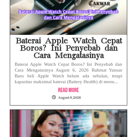
Baterai Apple Watch Cepat
Boros? Ini Penyebab dan
Cara Mengatasinya
Baterai Apple Watch Cepat Boros? Ini Penyebab dan
Cara Mengatasinya August 6, 2026 Rahmat Yanuar
Baru beli Apple Watch belum ada sebulan, tetapi
kapasitas maksimal baterai (Battery Health) di menu...
Read More
August 6, 2026