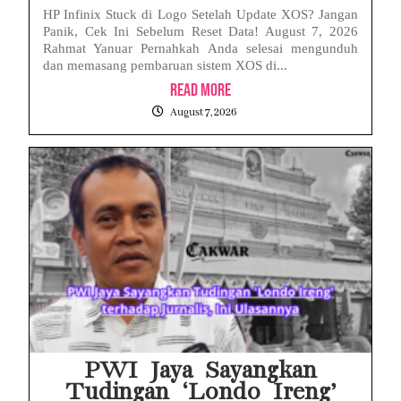
HP Infinix Stuck di Logo Setelah Update XOS? Jangan
Panik, Cek Ini Sebelum Reset Data! August 7, 2026
Rahmat Yanuar Pernahkah Anda selesai mengunduh
dan memasang pembaruan sistem XOS di...
Read More
August 7, 2026
PWI Jaya Sayangkan
Tudingan ‘Londo Ireng’