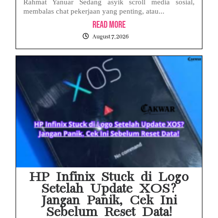
Rahmat Yanuar Sedang asyik scroll media sosial,
membalas chat pekerjaan yang penting, atau...
Read More
August 7, 2026
HP Infinix Stuck di Logo
Setelah Update XOS?
Jangan Panik, Cek Ini
Sebelum Reset Data!