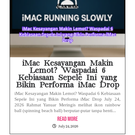
iMac Kesayangan Makin
Lemot? Waspadai 6
Kebiasaan Sepele Ini yang
Bikin Performa iMac Drop
iMac Kesayangan Makin Lemot? Waspadai 6 Kebiasaan
Sepele Ini yang Bikin Performa iMac Drop July 24,
2026 Rahmat Yanuar Meringis melihat ikon rainbow
ball (spinning beach ball) berputar-putar tanpa henti...
Read More
July 24, 2026