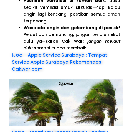
Pastikan ventilasi di rumah baik
, buka
sedikit ventilasi untuk sirkulasi—tapi kalau
angin lagi kencang, pastikan semua aman
terpasang.
Waspada angin dan gelombang di pesisir
!
Pelaut dan pemancing, jangan terlalu nekat
dulu ya—saran Cak War:
jangan melaut
dulu
sampai cuaca membaik.
iJoe – Apple Service Surabaya : Tempat
Service Apple Surabaya Rekomendasi
Cakwar.com