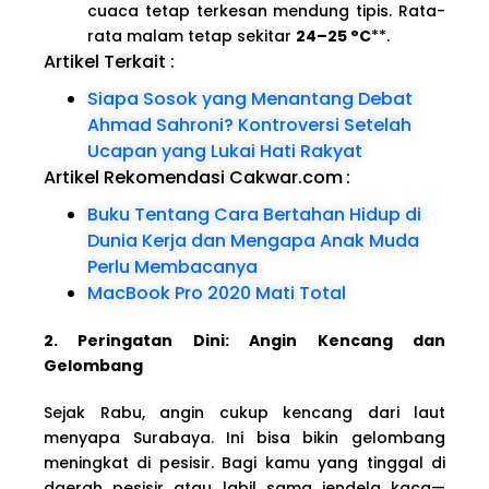
cuaca tetap terkesan mendung tipis. Rata-
rata malam tetap sekitar
24–25 °C
**.
Artikel Terkait :
Siapa Sosok yang Menantang Debat
Ahmad Sahroni? Kontroversi Setelah
Ucapan yang Lukai Hati Rakyat
Artikel Rekomendasi Cakwar.com
:
Buku Tentang Cara Bertahan Hidup di
Dunia Kerja dan Mengapa Anak Muda
Perlu Membacanya
MacBook Pro 2020 Mati Total
2. Peringatan Dini: Angin Kencang dan
Gelombang
Sejak Rabu, angin cukup kencang dari laut
menyapa Surabaya. Ini bisa bikin gelombang
meningkat di pesisir. Bagi kamu yang tinggal di
daerah pesisir atau labil sama jendela kaca—