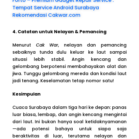
Forto – Premium Gadget Repair Service :
Tempat Service Android Surabaya
Rekomendasi Cakwar.com
4. Catatan untuk Nelayan & Pemancing
Menurut
Cak War
, nelayan dan pemancing
sebaiknya tunda dulu keluar ke laut sampai
situasi lebih stabil. Angin kencang dan
gelombang berpotensi membahayakan alat dan
jiwa. Tunggu gelombang mereda dan kondisi laut
jadi tenang. Keselamatan tetap nomor satu!
Kesimpulan
Cuaca Surabaya dalam tiga hari ke depan: panas
luar biasa, lembap, dan angin kencang mengintai
dari laut. Ini bukan hanya soal ketidaknyamanan
—ada potensi bahaya untuk siapa saja
beraktivitas di luar, terutama nelayan dan