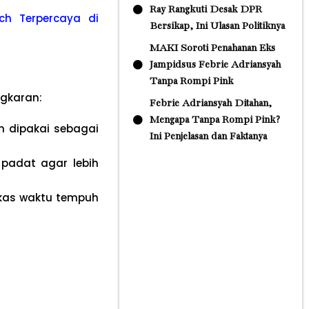
Ray Rangkuti Desak DPR
ch Terpercaya di
Bersikap, Ini Ulasan Politiknya
MAKI Soroti Penahanan Eks
Jampidsus Febrie Adriansyah
Tanpa Rompi Pink
gkaran:
Febrie Adriansyah Ditahan,
Mengapa Tanpa Rompi Pink?
n dipakai sebagai
Ini Penjelasan dan Faktanya
adat agar lebih
gkas waktu tempuh