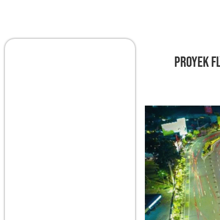
Proyek F