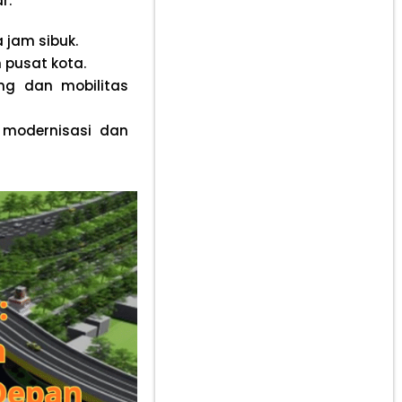
r:
 jam sibuk.
 pusat kota.
ng dan mobilitas
 modernisasi dan