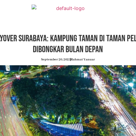
lyover Surabaya: Kampung Taman di Taman Pel
Dibongkar Bulan Depan
September 20, 2025
Rahmat Yanuar