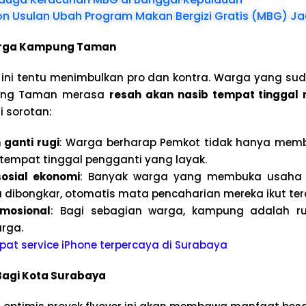
on Usulan Ubah Program Makan Bergizi Gratis (MBG) Ja
rga Kampung Taman
 ini tentu menimbulkan pro dan kontra. Warga yang su
pung Taman merasa
resah akan nasib tempat tinggal
 sorotan:
 ganti rugi
: Warga berharap Pemkot tidak hanya memb
tempat tinggal pengganti yang layak.
osial ekonomi
: Banyak warga yang membuka usaha 
ka dibongkar, otomatis mata pencaharian mereka ikut te
mosional
: Bagi sebagian warga, kampung adalah r
arga.
at service iPhone terpercaya di Surabaya
Bagi Kota Surabaya