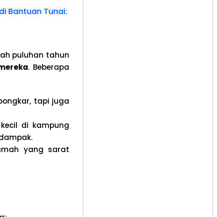
di Bantuan Tunai:
dah puluhan tahun
 mereka
. Beberapa
ongkar, tapi juga
kecil di kampung
rdampak.
umah yang sarat