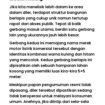
Jika kita menelisik lebih dalam ke area
dalam diler, terdapat struktur bangunan
berlapis yang cukup unik namun tertutup
rapat dari akses publik. Tepat di balik
gerbang masuk utama, berdiri satu gerbang
lain yang ukurannya jauh lebih besar.
Gerbang kedua ini memajang nama merek
motor listrik komersial tersebut dengan
identitas kombinasi warna kuning dan hitam
yang mencolok. Kedua gerbang berlapis ini
dipisahkan oleh sebuah hamparan lahan
kosong yang memiliki luas kira-kira 5×5
meter.
Meskipun papan pengumuman resmi tidak
dipasang, diler tersebut dipastikan sedang
tidak beroperasi untuk melayani konsumen
umum. Anehnya, jika diintip dari sela-sela