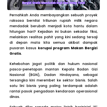
Pernahkah Anda membayangkan sebuah proyek
raksasa bernilai triliunan rupiah milik negara
mendadak berubah menjadi kota hantu dalam
hitungan hari? Kejadian ini bukan sekadar fiksi,
melainkan realitas pahit yang kini sedang tersaji
di depan mata kita semua akibat dampak
pusaran kasus
korupsi program Makan Bergizi
Gratis
.
Kehebohan jagat politik dan hukum nasional
pasca-penetapan mantan Kepala Badan Gizi
Nasional (BGN), Dadan Hindayana, sebagai
tersangka kini merembet ke sektor bisnis. Salah
satu lini bisnis yang paling terdampak adalah
rantai pasok pengadaan kendaraan operasional
dinas.
Sebuah diler sepeda motor listrik berinisial “E”