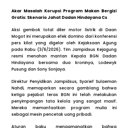
Akar Masalah Korupsi Program Makan Bergizi
Gratis: Skenario Jahat Dadan Hindayana Cs
Aksi gembok total diler motor listrik di Daan
Mogot ini merupakan efek domino dari konferensi
pers kilat yang digelar oleh Kejaksaan Agung
pada Rabu (3/6/2026). Tim Jampidsus Kejagung
resmi menahan mantan Kepala BGN Dadan
Hindayana bersama dua kroninya, Lodewyk
Pusung dan Sony Sonjaya.
Direktur Penyidikan Jampidsus, Syarief Sulaeman
Nahdi, memaparkan secara gamblang bahwa
ketiga pejabat teras BGN ini telah melakukan
penyimpangan tata kelola yang sangat masif.
Mereka memanfaatkan program mulia ini
sebagai mesin pencetak uang pribadi.
Aturan baku mengamanatkan bahwa