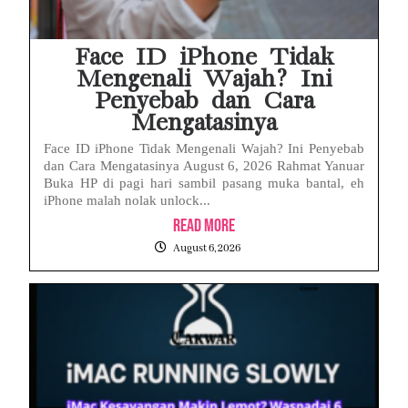
Face ID iPhone Tidak
Mengenali Wajah? Ini
Penyebab dan Cara
Mengatasinya
Face ID iPhone Tidak Mengenali Wajah? Ini Penyebab
dan Cara Mengatasinya August 6, 2026 Rahmat Yanuar
Buka HP di pagi hari sambil pasang muka bantal, eh
iPhone malah nolak unlock...
Read More
August 6, 2026