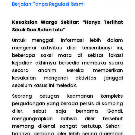
Berjalan Tanpa Regulasi Resmi
Kesaksian Warga Sekitar: “Hanya Terlihat
Sibuk Dua Bulan Lalu”
Untuk menggali informasi lebih dalam
mengenai aktivitas diler tersembunyi ini,
beberapa saksi mata di sekitar lokasi
kejadian akhirnya bersedia membuka suara
secara anonim. Mereka memberikan
kesaksian mengenai aktivitas janggal
sebelum kasus ini meledak.
Seorang petugas keamanan kompleks
pergudangan yang berada persis di samping
diler, sebut saja bernama Gandi,
mengungkapkan bahwa diler tersebut
memang dikenal sangat tertutup. Sehari-
harinya, gerbang diler lebih sering digembok