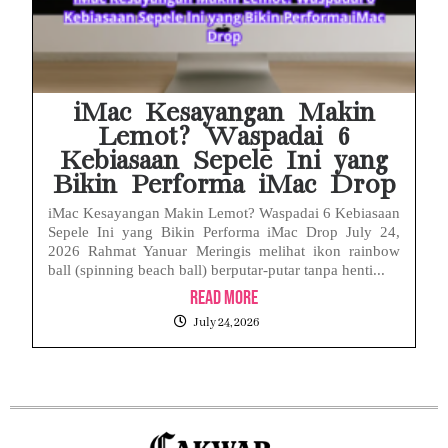
iMac Kesayangan Makin
Lemot? Waspadai 6
Kebiasaan Sepele Ini yang
Bikin Performa iMac Drop
iMac Kesayangan Makin Lemot? Waspadai 6 Kebiasaan
Sepele Ini yang Bikin Performa iMac Drop July 24,
2026 Rahmat Yanuar Meringis melihat ikon rainbow
ball (spinning beach ball) berputar-putar tanpa henti...
Read More
July 24, 2026