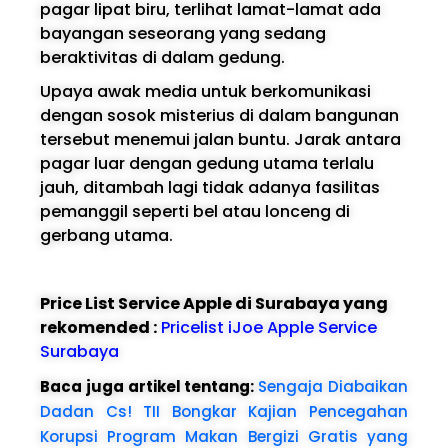
pagar lipat biru, terlihat lamat-lamat ada
bayangan seseorang yang sedang
beraktivitas di dalam gedung.
Upaya awak media untuk berkomunikasi
dengan sosok misterius di dalam bangunan
tersebut menemui jalan buntu. Jarak antara
pagar luar dengan gedung utama terlalu
jauh, ditambah lagi tidak adanya fasilitas
pemanggil seperti bel atau lonceng di
gerbang utama.
Price List Service Apple di Surabaya yang
rekomended :
Pricelist iJoe Apple Service
Surabaya
Baca juga artikel tentang:
Sengaja Diabaikan
Dadan Cs! TII Bongkar Kajian Pencegahan
Korupsi Program Makan Bergizi Gratis yang