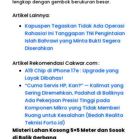
lengkap dengan gembok berukuran besar.
Artikel Lainnya:
Kapuspen Tegaskan Tidak Ada Operasi
Rahasia! Ini Tanggapan TNI Pengintaian
Islah Bahrawi yang Minta Bukti Segera
Diserahkan
Artikel Rekomendasi Cakwar.com
:
A19 Chip di iPhone 17e : Upgrade yang
Layak Dibahas!
“Cuma Servis HP, Kan?” — Kalimat yang
Sering Diremehkan, Padahal di Baliknya
Ada Pekerjaan Presisi Tinggi pada
Komponen Mikro yang Tidak Memberi
Ruang untuk Kesalahan (Bedah Realita
Teknisi Forto.id)
Misteri Lahan Kosong 5×5 Meter dan Sosok
di Balik Gerbang