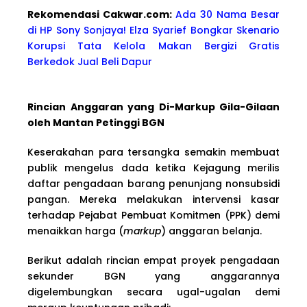
Rekomendasi Cakwa
r.com:
Ada 30 Nama Besar
di HP Sony Sonjaya! Elza Syarief Bongkar Skenario
Korupsi Tata Kelola Makan Bergizi Gratis
Berkedok Jual Beli Dapur
Rincian Anggaran yang Di-Markup Gila-Gilaan
oleh Mantan Petinggi BGN
Keserakahan para tersangka semakin membuat
publik mengelus dada ketika Kejagung merilis
daftar pengadaan barang penunjang nonsubsidi
pangan. Mereka melakukan intervensi kasar
terhadap Pejabat Pembuat Komitmen (PPK) demi
menaikkan harga (
markup
) anggaran belanja.
Berikut adalah rincian empat proyek pengadaan
sekunder BGN yang anggarannya
digelembungkan secara ugal-ugalan demi