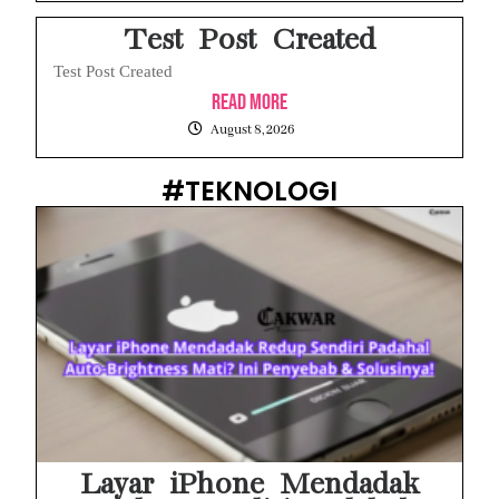
Test Post Created
Test Post Created
Read More
August 8, 2026
#TEKNOLOGI
Layar iPhone Mendadak