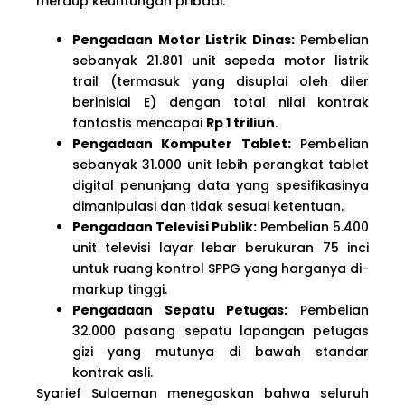
meraup keuntungan pribadi:
Pengadaan Motor Listrik Dinas:
Pembelian
sebanyak 21.801 unit sepeda motor listrik
trail (termasuk yang disuplai oleh diler
berinisial E) dengan total nilai kontrak
fantastis mencapai
Rp 1 triliun
.
Pengadaan Komputer Tablet:
Pembelian
sebanyak 31.000 unit lebih perangkat tablet
digital penunjang data yang spesifikasinya
dimanipulasi dan tidak sesuai ketentuan.
Pengadaan Televisi Publik:
Pembelian 5.400
unit televisi layar lebar berukuran 75 inci
untuk ruang kontrol SPPG yang harganya di-
markup tinggi.
Pengadaan Sepatu Petugas:
Pembelian
32.000 pasang sepatu lapangan petugas
gizi yang mutunya di bawah standar
kontrak asli.
Syarief Sulaeman menegaskan bahwa seluruh