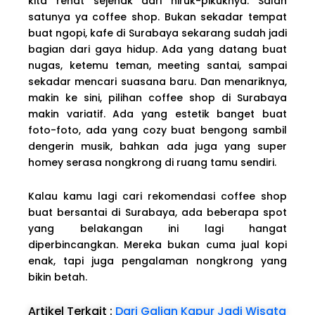
kita rehat sejenak dari hiruk-pikuknya. Salah
satunya ya coffee shop. Bukan sekadar tempat
buat ngopi, kafe di Surabaya sekarang sudah jadi
bagian dari gaya hidup. Ada yang datang buat
nugas, ketemu teman, meeting santai, sampai
sekadar mencari suasana baru. Dan menariknya,
makin ke sini, pilihan coffee shop di Surabaya
makin variatif. Ada yang estetik banget buat
foto-foto, ada yang cozy buat bengong sambil
dengerin musik, bahkan ada juga yang super
homey serasa nongkrong di ruang tamu sendiri.
Kalau kamu lagi cari rekomendasi coffee shop
buat bersantai di Surabaya, ada beberapa spot
yang belakangan ini lagi hangat
diperbincangkan. Mereka bukan cuma jual kopi
enak, tapi juga pengalaman nongkrong yang
bikin betah.
Artikel Terkait :
Dari Galian Kapur Jadi Wisata