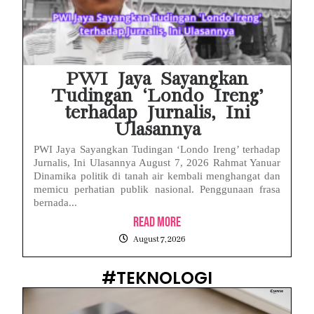
PWI Jaya Sayangkan
Tudingan ‘Londo Ireng’
terhadap Jurnalis, Ini
Ulasannya
PWI Jaya Sayangkan Tudingan ‘Londo Ireng’ terhadap
Jurnalis, Ini Ulasannya August 7, 2026 Rahmat Yanuar
Dinamika politik di tanah air kembali menghangat dan
memicu perhatian publik nasional. Penggunaan frasa
bernada...
Read More
August 7, 2026
#TEKNOLOGI