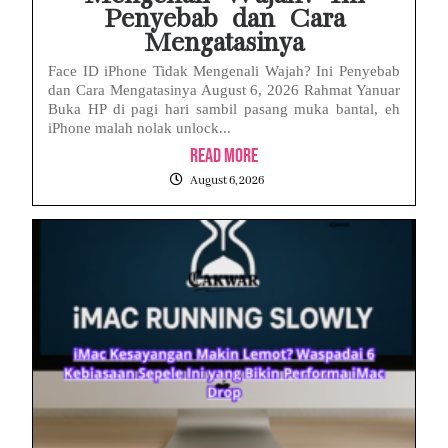
Penyebab dan Cara
Mengatasinya
Face ID iPhone Tidak Mengenali Wajah? Ini Penyebab
dan Cara Mengatasinya August 6, 2026 Rahmat Yanuar
Buka HP di pagi hari sambil pasang muka bantal, eh
iPhone malah nolak unlock...
Read More
August 6, 2026