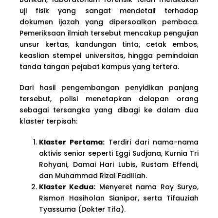
uji fisik yang sangat mendetail terhadap
dokumen ijazah yang dipersoalkan pembaca.
Pemeriksaan ilmiah tersebut mencakup pengujian
unsur kertas, kandungan tinta, cetak embos,
keaslian stempel universitas, hingga pemindaian
tanda tangan pejabat kampus yang tertera.
Dari hasil pengembangan penyidikan panjang
tersebut, polisi menetapkan delapan orang
sebagai tersangka yang dibagi ke dalam dua
klaster terpisah:
Klaster Pertama:
Terdiri dari nama-nama
aktivis senior seperti Eggi Sudjana, Kurnia Tri
Rohyani, Damai Hari Lubis, Rustam Effendi,
dan Muhammad Rizal Fadillah.
Klaster Kedua:
Menyeret nama Roy Suryo,
Rismon Hasiholan Sianipar, serta Tifauziah
Tyassuma (Dokter Tifa).