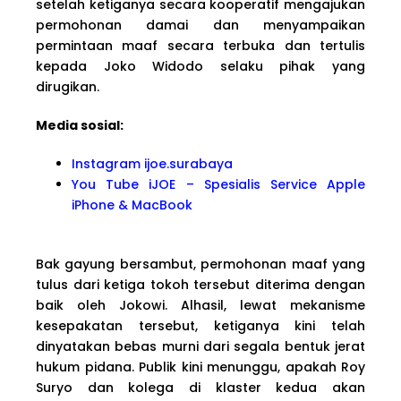
setelah ketiganya secara kooperatif mengajukan
permohonan damai dan menyampaikan
permintaan maaf secara terbuka dan tertulis
kepada Joko Widodo selaku pihak yang
dirugikan.
Media sosial:
Instagram ijoe.surabaya
You Tube iJOE – Spesialis Service Apple
iPhone & MacBook
Bak gayung bersambut, permohonan maaf yang
tulus dari ketiga tokoh tersebut diterima dengan
baik oleh Jokowi. Alhasil, lewat mekanisme
kesepakatan tersebut, ketiganya kini telah
dinyatakan bebas murni dari segala bentuk jerat
hukum pidana. Publik kini menunggu, apakah Roy
Suryo dan kolega di klaster kedua akan