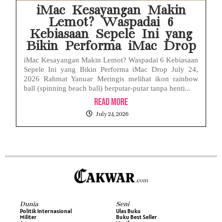
iMac Kesayangan Makin
Lemot? Waspadai 6
Kebiasaan Sepele Ini yang
Bikin Performa iMac Drop
iMac Kesayangan Makin Lemot? Waspadai 6 Kebiasaan
Sepele Ini yang Bikin Performa iMac Drop July 24,
2026 Rahmat Yanuar Meringis melihat ikon rainbow
ball (spinning beach ball) berputar-putar tanpa henti...
Read More
July 24, 2026
Dunia
Seni
Politik Internasional
Ulas Buku
Militer
Buku Best Seller