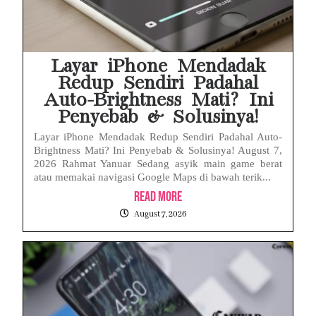
Baterai Apple Watch Cepat Boros? Ini Penyebab dan Cara Mengatasinya
HP Huawei Cepat Panas? Ini Penyebab Utama dan Cara Mengatasinya
Layar iPhone Mendadak
Redup Sendiri Padahal
Auto-Brightness Mati? Ini
Penyebab & Solusinya!
Layar iPhone Mendadak Redup Sendiri Padahal Auto-
Brightness Mati? Ini Penyebab & Solusinya! August 7,
2026 Rahmat Yanuar Sedang asyik main game berat
atau memakai navigasi Google Maps di bawah terik...
Read More
August 7, 2026