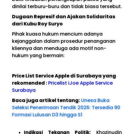
dinilai terburu-buru dan tidak biasa tersebut.
Dugaan Represif dan Ajakan Solidaritas
dari Kubu Roy Suryo
Pihak kuasa hukum mencium adanya
kejanggalan dalam prosedur penanganan
kliennya dan menduga ada motif non-
hukum yang bermain:
Price List Service Apple di Surabaya yang
rekomended :
Pricelist iJoe Apple Service
Surabaya
Baca juga artikel tentang:
Unesa Buka
Seleksi Penerimaan Tendik 2026: Tersedia 90
Formasi Lulusan D3 hingga S1
Indikasi Tekanan Politik:
Khozinudin