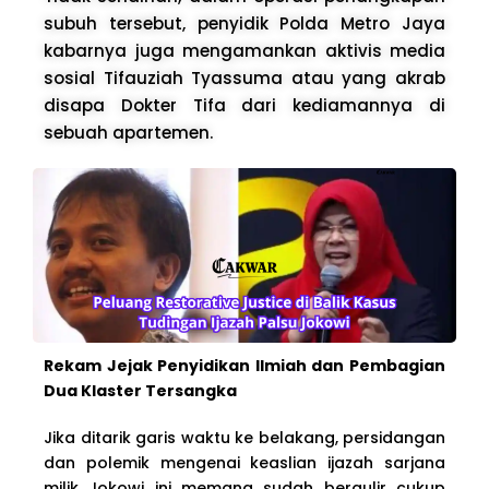
subuh tersebut, penyidik Polda Metro Jaya
kabarnya juga mengamankan aktivis media
sosial Tifauziah Tyassuma atau yang akrab
disapa Dokter Tifa dari kediamannya di
sebuah apartemen.
Rekam Jejak Penyidikan Ilmiah dan Pembagian
Dua Klaster Tersangka
Jika ditarik garis waktu ke belakang, persidangan
dan polemik mengenai keaslian ijazah sarjana
milik Jokowi ini memang sudah bergulir cukup