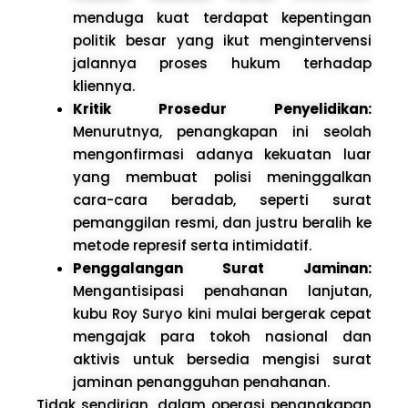
menduga kuat terdapat kepentingan
politik besar yang ikut mengintervensi
jalannya proses hukum terhadap
kliennya.
Kritik Prosedur Penyelidikan:
Menurutnya, penangkapan ini seolah
mengonfirmasi adanya kekuatan luar
yang membuat polisi meninggalkan
cara-cara beradab, seperti surat
pemanggilan resmi, dan justru beralih ke
metode represif serta intimidatif.
Penggalangan Surat Jaminan:
Mengantisipasi penahanan lanjutan,
kubu Roy Suryo kini mulai bergerak cepat
mengajak para tokoh nasional dan
aktivis untuk bersedia mengisi surat
jaminan penangguhan penahanan.
Tidak sendirian, dalam operasi penangkapan