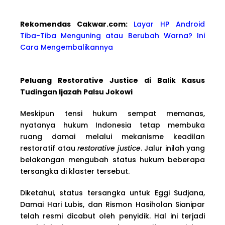
Rekomendas Cakwa
r.com:
Layar HP Android
Tiba-Tiba Menguning atau Berubah Warna? Ini
Cara Mengembalikannya
Peluang Restorative Justice di Balik Kasus
Tudingan Ijazah Palsu Jokowi
Meskipun tensi hukum sempat memanas,
nyatanya hukum Indonesia tetap membuka
ruang damai melalui mekanisme keadilan
restoratif atau
restorative justice
. Jalur inilah yang
belakangan mengubah status hukum beberapa
tersangka di klaster tersebut.
Diketahui, status tersangka untuk Eggi Sudjana,
Damai Hari Lubis, dan Rismon Hasiholan Sianipar
telah resmi dicabut oleh penyidik. Hal ini terjadi