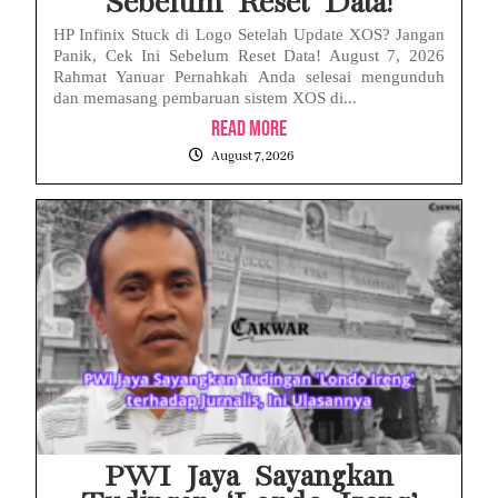
Sebelum Reset Data!
HP Infinix Stuck di Logo Setelah Update XOS? Jangan
Panik, Cek Ini Sebelum Reset Data! August 7, 2026
Rahmat Yanuar Pernahkah Anda selesai mengunduh
dan memasang pembaruan sistem XOS di...
Read More
August 7, 2026
PWI Jaya Sayangkan