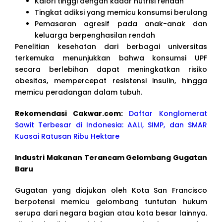
Kalori tinggi dengan kadar nutrisi rendah
Tingkat adiksi yang memicu konsumsi berulang
Pemasaran agresif pada anak-anak dan
keluarga berpenghasilan rendah
Penelitian kesehatan dari berbagai universitas
terkemuka menunjukkan bahwa konsumsi UPF
secara berlebihan dapat meningkatkan risiko
obesitas, mempercepat resistensi insulin, hingga
memicu peradangan dalam tubuh.
Rekomendasi Cakwar.com:
Daftar Konglomerat
Sawit Terbesar di Indonesia: AALI, SIMP, dan SMAR
Kuasai Ratusan Ribu Hektare
Industri Makanan Terancam Gelombang Gugatan
Baru
Gugatan yang diajukan oleh Kota San Francisco
berpotensi memicu gelombang tuntutan hukum
serupa dari negara bagian atau kota besar lainnya.