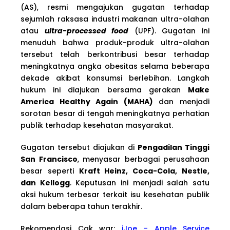
(AS), resmi mengajukan gugatan terhadap
sejumlah raksasa industri makanan ultra-olahan
atau
ultra-processed food
(UPF). Gugatan ini
menuduh bahwa produk-produk ultra-olahan
tersebut telah berkontribusi besar terhadap
meningkatnya angka obesitas selama beberapa
dekade akibat konsumsi berlebihan. Langkah
hukum ini diajukan bersama gerakan
Make
America Healthy Again (MAHA)
dan menjadi
sorotan besar di tengah meningkatnya perhatian
publik terhadap kesehatan masyarakat.
Gugatan tersebut diajukan di
Pengadilan Tinggi
San Francisco
, menyasar berbagai perusahaan
besar seperti
Kraft Heinz, Coca-Cola, Nestle,
dan Kellogg
. Keputusan ini menjadi salah satu
aksi hukum terbesar terkait isu kesehatan publik
dalam beberapa tahun terakhir.
Rekomendasi Cak war:
iJoe – Apple Service