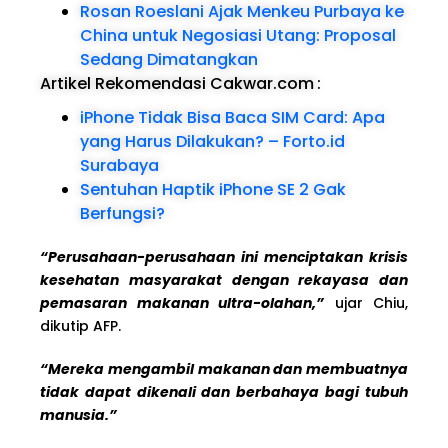
Rosan Roeslani Ajak Menkeu Purbaya ke
China untuk Negosiasi Utang: Proposal
Sedang Dimatangkan
Artikel Rekomendasi Cakwar.com
:
iPhone Tidak Bisa Baca SIM Card: Apa
yang Harus Dilakukan? – Forto.id
Surabaya
Sentuhan Haptik iPhone SE 2 Gak
Berfungsi?
“Perusahaan-perusahaan ini menciptakan krisis
kesehatan masyarakat dengan rekayasa dan
pemasaran makanan ultra-olahan,”
ujar Chiu,
dikutip AFP.
“Mereka mengambil makanan dan membuatnya
tidak dapat dikenali dan berbahaya bagi tubuh
manusia.”