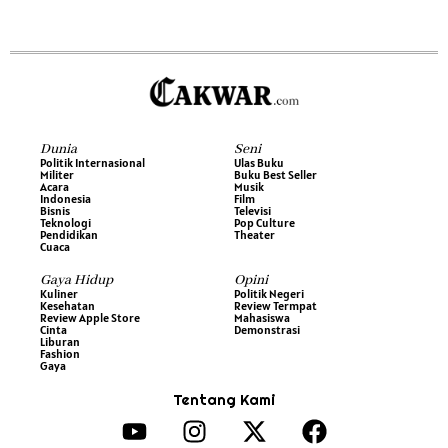
Dunia
Seni
Politik Internasional
Ulas Buku
Militer
Buku Best Seller
Acara
Musik
Indonesia
Film
Bisnis
Televisi
Teknologi
Pop Culture
Pendidikan
Theater
Cuaca
Gaya Hidup
Opini
Kuliner
Politik Negeri
Kesehatan
Review Termpat
Review Apple Store
Mahasiswa
Cinta
Demonstrasi
Liburan
Fashion
Gaya
Tentang Kami