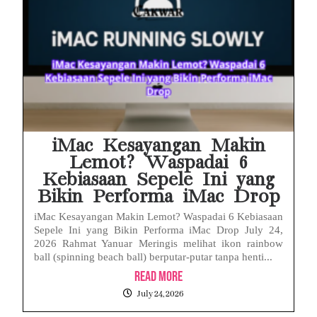
iMac Kesayangan Makin
Lemot? Waspadai 6
Kebiasaan Sepele Ini yang
Bikin Performa iMac Drop
iMac Kesayangan Makin Lemot? Waspadai 6 Kebiasaan
Sepele Ini yang Bikin Performa iMac Drop July 24,
2026 Rahmat Yanuar Meringis melihat ikon rainbow
ball (spinning beach ball) berputar-putar tanpa henti...
Read More
July 24, 2026