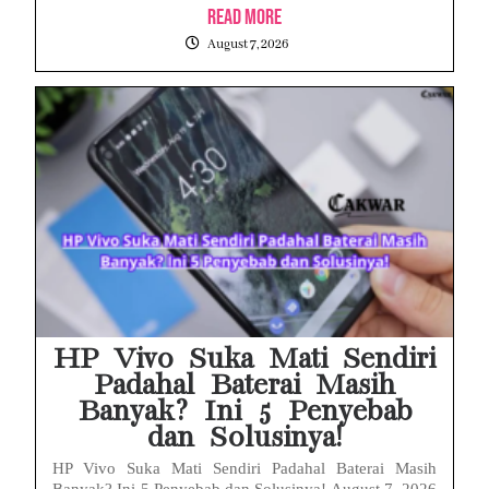
Read More
August 7, 2026
HP Vivo Suka Mati Sendiri
Padahal Baterai Masih
Banyak? Ini 5 Penyebab
dan Solusinya!
HP Vivo Suka Mati Sendiri Padahal Baterai Masih
Banyak? Ini 5 Penyebab dan Solusinya! August 7, 2026