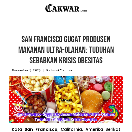
San Francisco Gugat Produsen
Makanan Ultra-Olahan: Tuduhan
Sebabkan Krisis Obesitas
December 3, 2025
Rahmat Yanuar
Kota
San Francisco
, California, Amerika Serikat