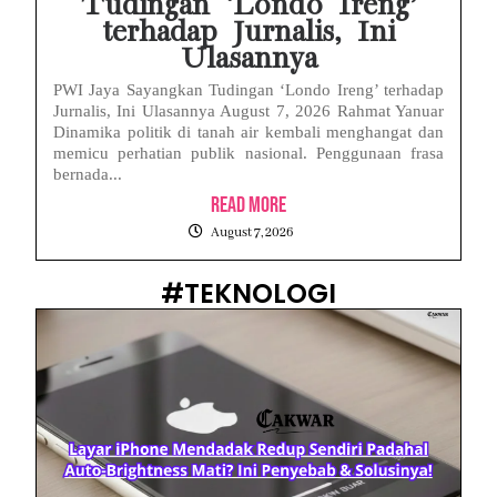
Tudingan ‘Londo Ireng’
terhadap Jurnalis, Ini
Ulasannya
PWI Jaya Sayangkan Tudingan ‘Londo Ireng’ terhadap
Jurnalis, Ini Ulasannya August 7, 2026 Rahmat Yanuar
Dinamika politik di tanah air kembali menghangat dan
memicu perhatian publik nasional. Penggunaan frasa
bernada...
Read More
August 7, 2026
#TEKNOLOGI