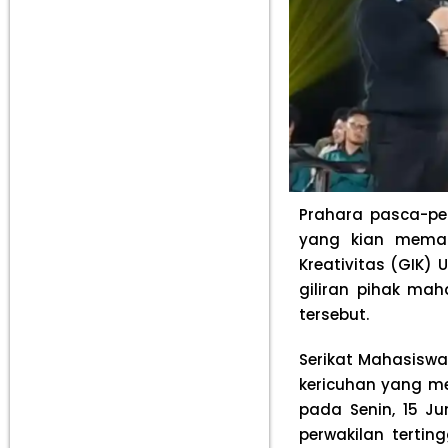
Prahara pasca-pe
yang kian meman
Kreativitas (GIK)
giliran pihak ma
tersebut.
Serikat Mahasiswa
kericuhan yang me
pada Senin, 15 Ju
perwakilan tertin