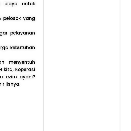
 biaya untuk
h pelosok yang
gar pelayanan
arga kebutuhan
nah menyentuh
kita, Koperasi
a rezim layani?
rilisnya.