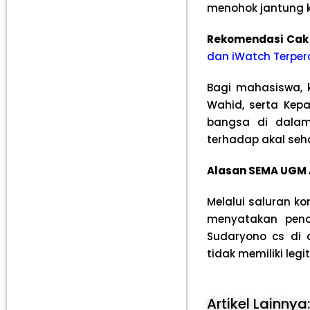
menohok jantung 
Rekomendasi Cak
dan iWatch Terper
Bagi mahasiswa, k
Wahid, serta Kepa
bangsa di dalam
terhadap akal seha
Alasan SEMA UGM 
Melalui saluran k
menyatakan peno
Sudaryono cs di 
tidak memiliki leg
Artikel Lainnya