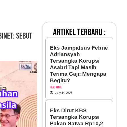
artikel terbaru :
inet: Sebut
Eks Jampidsus Febrie
Adriansyah
Tersangka Korupsi
Asabri Tapi Masih
Terima Gaji: Mengapa
Begitu?
Read More
July 24, 2026
Eks Dirut KBS
Tersangka Korupsi
Pakan Satwa Rp10,2