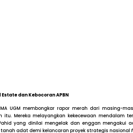
d Estate dan Kebocoran APBN
, SEMA UGM membongkar rapor merah dari masing-ma
 itu. Mereka melayangkan kekecewaan mendalam ter
Wahid yang dinilai mengelak dan enggan mengakui 
 tanah adat demi kelancaran proyek strategis nasional