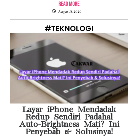
Read More
August 8, 2026
#TEKNOLOGI
Layar iPhone Mendadak
Redup Sendiri Padahal
Auto-Brightness Mati? Ini
Penyebab & Solusinya!