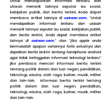
Untuk mendapatkan informasi terbaru dan
ulasan menarik lainnya seputar isu sosial,
kebijakan publik, dan berita terkini, Anda dapat
membaca artikel lainnya di
cakwar.com
.
“
Untuk
mendapatkan informasi terbaru dan ulasan
menarik lainnya seputar isu sosial, kebijakan publik,
dan berita terkini, Anda dapat membaca artikel
lainnya di
cakwar.com
,” dan “
jika apple anda
bermasalah apapun variannya forto solusinya dan
dapatkan berita terkini tentang handphone android
agar tidak ketinggalan informasi teknologi terbaru
”
jika pembaca mencari informasi berita terkini
tentang politik dalam dan luar negeri, pendidikan,
teknologi, wisata, olah raga, kuliner, musik, militer
dan lain-lain. informasi berita terkini tentang
politik dalam dan luar negeri, pendidikan,
teknologi, wisata, olah raga, kuliner, musik, militer
dan lain-lain.