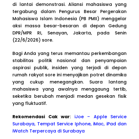
di lantai demonstrasi. Aliansi mahasiswa yang
tergabung dalam Pengurus Besar Pergerakan
Mahasiswa Islam Indonesia (PB PMII) menggelar
aksi massa besar-besaran di depan Gedung
DPR/MPR RI, Senayan, Jakarta, pada Senin
(22/6/2026) sore.
Bagi Anda yang terus memantau perkembangan
stabilitas politik nasional dan penyampaian
aspirasi publik, insiden yang terjadi di depan
rumah rakyat sore ini menyajikan potret dinamika
yang cukup menegangkan. Suara lantang
mahasiswa yang awalnya menggaung tertib,
seketika berubah menjadi medan gesekan fisik
yang fluktuatif.
Rekomendasi Cak war
:
iJoe – Apple Service
Surabaya, Tempat Service Iphone, iMac, iPad dan
iWatch Terpercaya di Surabaya