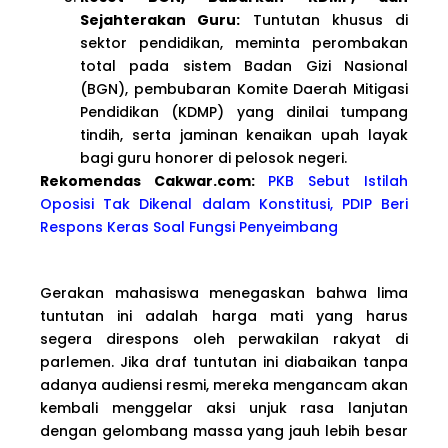
Sejahterakan Guru:
Tuntutan khusus di
sektor pendidikan, meminta perombakan
total pada sistem Badan Gizi Nasional
(BGN), pembubaran Komite Daerah Mitigasi
Pendidikan (KDMP) yang dinilai tumpang
tindih, serta jaminan kenaikan upah layak
bagi guru honorer di pelosok negeri.
Rekomendas Cakwa
r.com:
PKB Sebut Istilah
Oposisi Tak Dikenal dalam Konstitusi, PDIP Beri
Respons Keras Soal Fungsi Penyeimbang
Gerakan mahasiswa menegaskan bahwa lima
tuntutan ini adalah harga mati yang harus
segera direspons oleh perwakilan rakyat di
parlemen. Jika draf tuntutan ini diabaikan tanpa
adanya audiensi resmi, mereka mengancam akan
kembali menggelar aksi unjuk rasa lanjutan
dengan gelombang massa yang jauh lebih besar