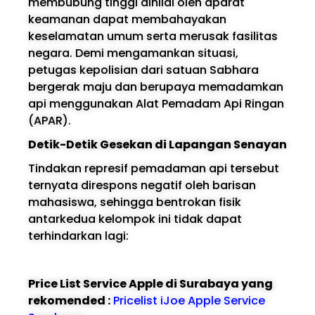
membubung tinggi dinilai oleh aparat
keamanan dapat membahayakan
keselamatan umum serta merusak fasilitas
negara. Demi mengamankan situasi,
petugas kepolisian dari satuan Sabhara
bergerak maju dan berupaya memadamkan
api menggunakan Alat Pemadam Api Ringan
(APAR).
Detik-Detik Gesekan di Lapangan Senayan
Tindakan represif pemadaman api tersebut
ternyata direspons negatif oleh barisan
mahasiswa, sehingga bentrokan fisik
antarkedua kelompok ini tidak dapat
terhindarkan lagi:
Price List Service Apple di Surabaya yang
rekomended :
Pricelist iJoe Apple Service