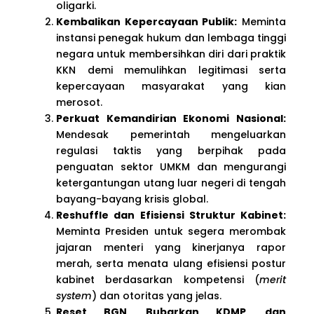
oligarki.
Kembalikan Kepercayaan Publik:
Meminta
instansi penegak hukum dan lembaga tinggi
negara untuk membersihkan diri dari praktik
KKN demi memulihkan legitimasi serta
kepercayaan masyarakat yang kian
merosot.
Perkuat Kemandirian Ekonomi Nasional:
Mendesak pemerintah mengeluarkan
regulasi taktis yang berpihak pada
penguatan sektor UMKM dan mengurangi
ketergantungan utang luar negeri di tengah
bayang-bayang krisis global.
Reshuffle dan Efisiensi Struktur Kabinet:
Meminta Presiden untuk segera merombak
jajaran menteri yang kinerjanya rapor
merah, serta menata ulang efisiensi postur
kabinet berdasarkan kompetensi (
merit
system
) dan otoritas yang jelas.
Reset BGN, Bubarkan KDMP, dan