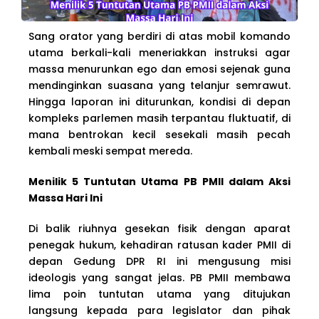
Sang orator yang berdiri di atas mobil komando
utama berkali-kali meneriakkan instruksi agar
massa menurunkan ego dan emosi sejenak guna
mendinginkan suasana yang telanjur semrawut.
Hingga laporan ini diturunkan, kondisi di depan
kompleks parlemen masih terpantau fluktuatif, di
mana bentrokan kecil sesekali masih pecah
kembali meski sempat mereda.
Menilik 5 Tuntutan Utama PB PMII dalam Aksi
Massa Hari Ini
Di balik riuhnya gesekan fisik dengan aparat
penegak hukum, kehadiran ratusan kader PMII di
depan Gedung DPR RI ini mengusung misi
ideologis yang sangat jelas. PB PMII membawa
lima poin tuntutan utama yang ditujukan
langsung kepada para legislator dan pihak