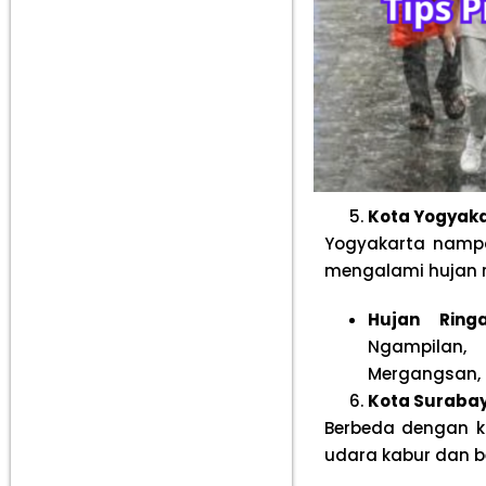
Kota Yogyaka
Yogyakarta namp
mengalami hujan r
Hujan Ringa
Ngampilan,
Mergangsan, 
Kota Surabay
Berbeda dengan ko
udara kabur dan b