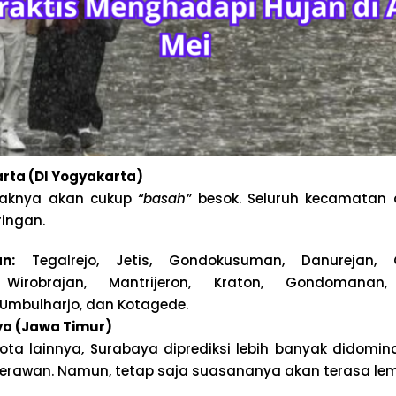
rta (DI Yogyakarta)
aknya akan cukup
“basah”
besok. Seluruh kecamatan d
ingan.
n:
Tegalrejo, Jetis, Gondokusuman, Danurejan, 
 Wirobrajan, Mantrijeron, Kraton, Gondomanan,
Umbulharjo, dan Kotagede.
a (Jawa Timur)
ta lainnya, Surabaya diprediksi lebih banyak didomina
erawan. Namun, tetap saja suasananya akan terasa le