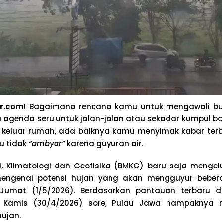
r.com
! Bagaimana rencana kamu untuk mengawali bu
agenda seru untuk jalan-jalan atau sekadar kumpul ba
keluar rumah, ada baiknya kamu menyimak kabar terba
u tidak
“ambyar”
karena guyuran air.
, Klimatologi dan Geofisika (BMKG) baru saja mengel
mengenai potensi hujan yang akan mengguyur beber
 Jumat (1/5/2026). Berdasarkan pantauan terbaru 
Kamis (30/4/2026) sore, Pulau Jawa nampaknya 
ujan.