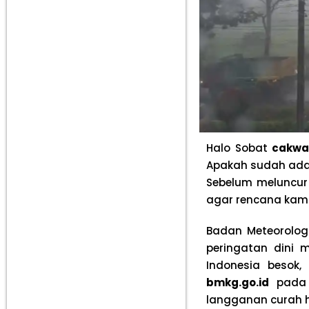
Halo Sobat
cakwa
Apakah sudah ada 
Sebelum meluncur 
agar rencana kam
Badan Meteorologi
peringatan dini 
Indonesia besok,
bmkg.go.id
pada 
langganan curah h