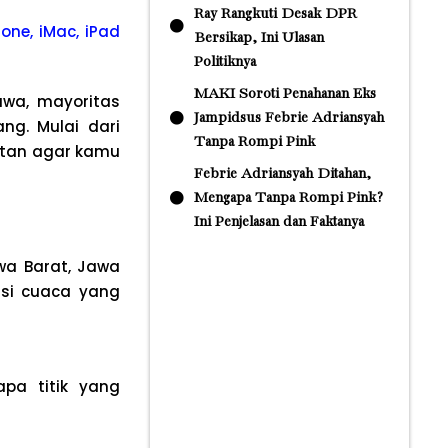
Ray Rangkuti Desak DPR
one, iMac, iPad
Bersikap, Ini Ulasan
Politiknya
MAKI Soroti Penahanan Eks
awa, mayoritas
Jampidsus Febrie Adriansyah
ng. Mulai dari
Tanpa Rompi Pink
matan agar kamu
Febrie Adriansyah Ditahan,
Mengapa Tanpa Rompi Pink?
Ini Penjelasan dan Faktanya
wa Barat, Jawa
isi cuaca yang
pa titik yang