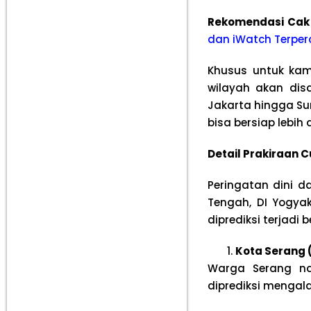
Rekomendasi Cak
dan iWatch Terper
Khusus untuk kam
wilayah akan dis
Jakarta hingga Su
bisa bersiap lebih 
Detail Prakiraan 
Peringatan dini d
Tengah, DI Yogyak
diprediksi terjadi b
Kota Serang 
Warga Serang na
diprediksi mengal