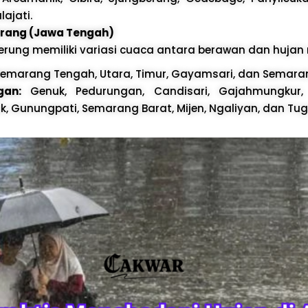
ajati.
rang (Jawa Tengah)
ung memiliki variasi cuaca antara berawan dan hujan 
emarang Tengah, Utara, Timur, Gayamsari, dan Semaran
gan:
Genuk, Pedurungan, Candisari, Gajahmungkur,
, Gunungpati, Semarang Barat, Mijen, Ngaliyan, dan Tug