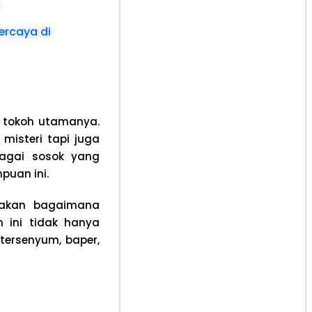
ercaya di
 tokoh utamanya.
isteri tapi juga
agai sosok yang
puan ini.
asakan bagaimana
m ini tidak hanya
tersenyum, baper,