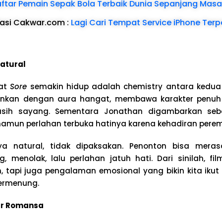
ftar Pemain Sepak Bola Terbaik Dunia Sepanjang Masa
asi Cakwar.com :
Lagi Cari Tempat Service iPhone Terp
atural
at
Sore
semakin hidup adalah chemistry antara kedua
rankan dengan aura hangat, membawa karakter penuh m
sih sayang. Sementara Jonathan digambarkan seb
namun perlahan terbuka hatinya karena kehadiran perem
nya natural, tidak dipaksakan. Penonton bisa mer
, menolak, lalu perlahan jatuh hati. Dari sinilah, fil
, tapi juga pengalaman emosional yang bikin kita ikut 
termenung.
ar Romansa