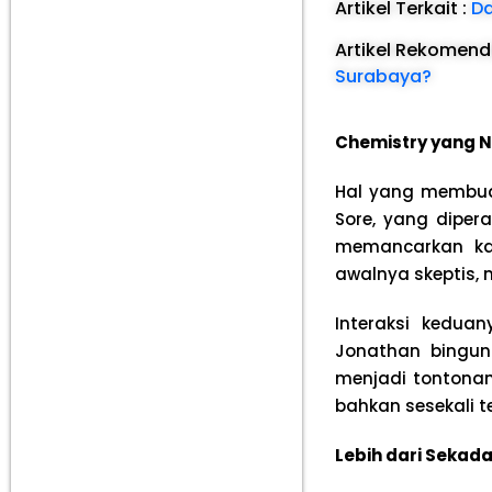
Artikel Terkait :
Da
Artikel Rekomend
Surabaya?
Chemistry yang N
Hal yang membu
Sore, yang dipe
memancarkan ka
awalnya skeptis, 
Interaksi kedua
Jonathan bingung
menjadi tontonan
bahkan sesekali 
Lebih dari Sekad