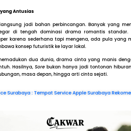
yang Antusias
angsung jadi bahan perbincangan. Banyak yang men
egar di tengah dominasi drama romantis standar.
baper karena sederhana tapi mengena, ada pula yang 
a konsep futuristik ke layar lokal.
l memadukan dua dunia, drama cinta yang manis dengan
ntuh. Hasilnya,
Sore
bukan hanya jadi tontonan hiburan
ubungan, masa depan, hingga arti cinta sejati.
vice Surabaya : Tempat Service Apple Surabaya Rekom