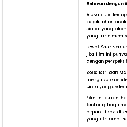
Relevan dengan 
Alasan lain kena
kegelisahan anak
siapa yang akan
yang akan membaw
Lewat
Sore
, semu
jika film ini pu
dengan perspektif
Sore: Istri dari
menghadirkan ide
cinta yang sederh
Film ini bukan h
tentang bagaiman
depan tidak dite
yang kita ambil se