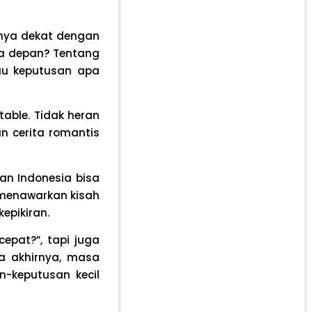
anya dekat dengan
sa depan? Tentang
au keputusan apa
able. Tidak heran
n cerita romantis
an Indonesia bisa
 menawarkan kisah
epikiran.
epat?”, tapi juga
da akhirnya, masa
n-keputusan kecil