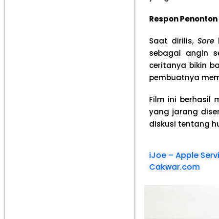
Respon Penonton 
Saat dirilis,
Sore
l
sebagai angin s
ceritanya bikin 
pembuatnya membaw
Film ini berhasi
yang jarang dise
diskusi tentang h
iJoe – Apple Ser
Cakwar.com