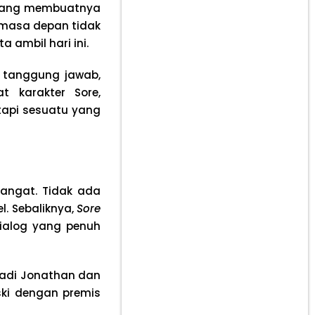
yang membuatnya
a masa depan tidak
a ambil hari ini.
 tanggung jawab,
t karakter Sore,
api sesuatu yang
hangat. Tidak ada
l. Sebaliknya,
Sore
dialog yang penuh
badi Jonathan dan
ski dengan premis