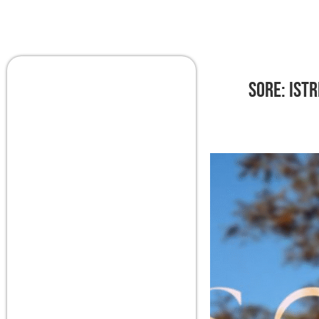
Sore: Ist