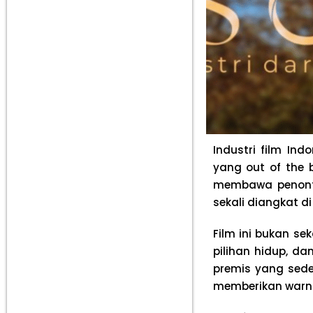
Industri film In
yang out of the 
membawa penonto
sekali diangkat di
Film ini bukan se
pilihan hidup, 
premis yang sede
memberikan warna