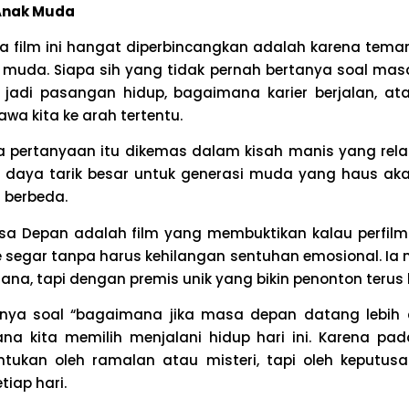
Anak Muda
pa film ini hangat diperbincangkan adalah karena tem
 muda. Siapa sih yang tidak pernah bertanya soal ma
 jadi pasangan hidup, bagaimana karier berjalan, at
a kita ke arah tertentu.
a pertanyaan itu dikemas dalam kisah manis yang relat
nya daya tarik besar untuk generasi muda yang haus aka
 berbeda.
 Masa Depan adalah film yang membuktikan kalau perfilm
 segar tanpa harus kehilangan sentuhan emosional. Ia
ana, tapi dengan premis unik yang bikin penonton terus k
anya soal “bagaimana jika masa depan datang lebih c
a kita memilih menjalani hidup hari ini. Karena pa
ntukan oleh ramalan atau misteri, tapi oleh keputusa
tiap hari.