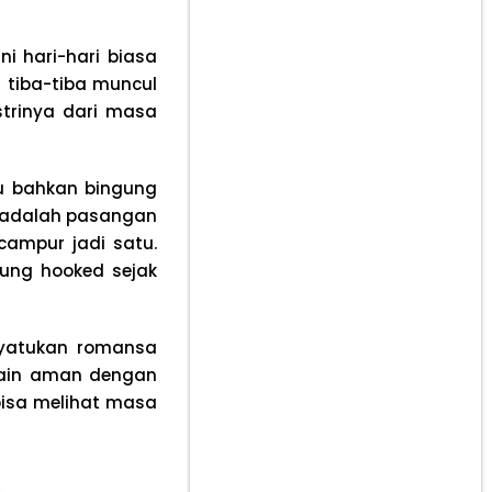
 hari-hari biasa
 tiba-tiba muncul
trinya dari masa
au bahkan bingung
a adalah pasangan
campur jadi satu.
sung hooked sejak
enyatukan romansa
rmain aman dengan
 bisa melihat masa