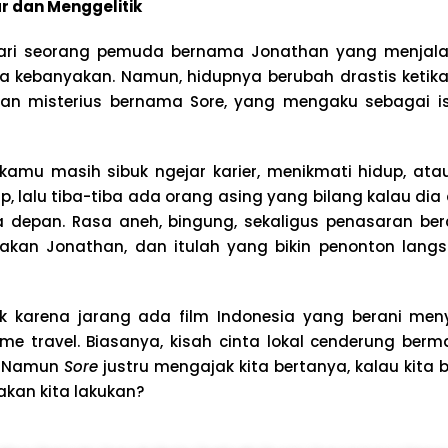
r dan Menggelitik
dari seorang pemuda bernama Jonathan yang menjalani
a kebanyakan. Namun, hidupnya berubah drastis ketika
an misterius bernama Sore, yang mengaku sebagai is
kamu masih sibuk ngejar karier, menikmati hidup, at
p, lalu tiba-tiba ada orang asing yang bilang kalau di
depan. Rasa aneh, bingung, sekaligus penasaran ber
sakan Jonathan, dan itulah yang bikin penonton lang
nik karena jarang ada film Indonesia yang berani m
me travel. Biasanya, kisah cinta lokal cenderung be
i. Namun
Sore
justru mengajak kita bertanya, kalau kita
akan kita lakukan?