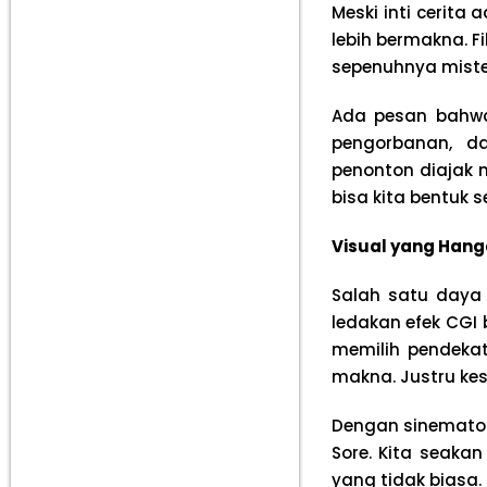
Meski inti cerita 
lebih bermakna. F
sepenuhnya misteri
Ada pesan bahwa
pengorbanan, da
penonton diajak
bisa kita bentuk s
Visual yang Hang
Salah satu daya 
ledakan efek CGI 
memilih pendekat
makna. Justru kes
Dengan sinematog
Sore. Kita seaka
yang tidak biasa.