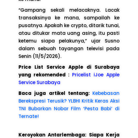
“Gampang sekali melacaknya. Lacak
transaksinya ke mana, sampailah ke
pusatnya. Apakah ke crypto, ditarik tunai,
atau ditukar mata uang asing, itu pasti
ketemu siapa pelakunya,” ujar Susno
dalam sebuah tayangan televisi pada
Senin (11/5/2026).
Price List Service Apple di Surabaya
yang rekomended :
Pricelist iJoe Apple
Service Surabaya
Baca juga artikel tentang:
Kebebasan
Berekspresi Terusik? YLBHI Kritik Keras Aksi
TNI Bubarkan Nobar Film ‘Pesta Babi’ di
Ternate!
Keroyokan Antarlembaga: Siapa Kerja