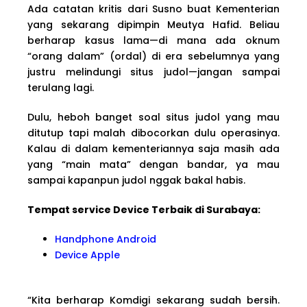
Ada catatan kritis dari Susno buat Kementerian
yang sekarang dipimpin Meutya Hafid. Beliau
berharap kasus lama—di mana ada oknum
“orang dalam” (ordal) di era sebelumnya yang
justru melindungi situs judol—jangan sampai
terulang lagi.
Dulu, heboh banget soal situs judol yang mau
ditutup tapi malah dibocorkan dulu operasinya.
Kalau di dalam kementeriannya saja masih ada
yang “main mata” dengan bandar, ya mau
sampai kapanpun judol nggak bakal habis.
Tempat service Device Terbaik di Surabaya:
Handphone Android
Device Apple
“Kita berharap Komdigi sekarang sudah bersih.