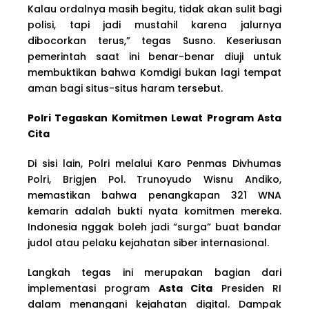
Kalau ordalnya masih begitu, tidak akan sulit bagi
polisi, tapi jadi mustahil karena jalurnya
dibocorkan terus,” tegas Susno. Keseriusan
pemerintah saat ini benar-benar diuji untuk
membuktikan bahwa Komdigi bukan lagi tempat
aman bagi situs-situs haram tersebut.
Polri Tegaskan Komitmen Lewat Program Asta
Cita
Di sisi lain, Polri melalui Karo Penmas Divhumas
Polri, Brigjen Pol. Trunoyudo Wisnu Andiko,
memastikan bahwa penangkapan 321 WNA
kemarin adalah bukti nyata komitmen mereka.
Indonesia nggak boleh jadi “surga” buat bandar
judol atau pelaku kejahatan siber internasional.
Langkah tegas ini merupakan bagian dari
implementasi program
Asta Cita
Presiden RI
dalam menangani kejahatan digital. Dampak