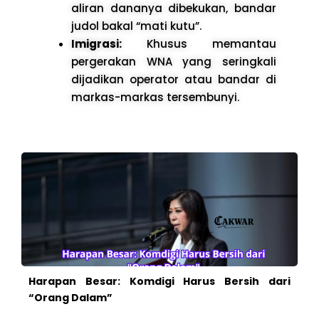
aliran dananya dibekukan, bandar
judol bakal “mati kutu”.
Imigrasi:
Khusus memantau
pergerakan WNA yang seringkali
dijadikan operator atau bandar di
markas-markas tersembunyi.
Harapan Besar: Komdigi Harus Bersih dari
“Orang Dalam”