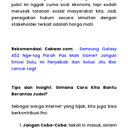
judol ini nggak cuma soal ekonomi, tapi sudah
merusak tatanan sosial masyarakat kita. Jadi,
penegakan hukum secara simultan dengan
stakeholder terkait adalah harga mati.
Rekomendasi Cakwa
r.com:
Samsung Galaxy
A52 Nge-lag Parah Pas Main Game? Jangan
Emosi Dulu, Ini Penyebab dan Solusi Jitu Biar
Lancar Lagi!
Tips dan Insight: Gimana Cara Kita Bantu
Berantas Judol?
Sebagai warga internet yang bijak, kita juga bisa
berkontribusi lho:
Jangan Coba-Coba:
Sekali lo masuk, sistem