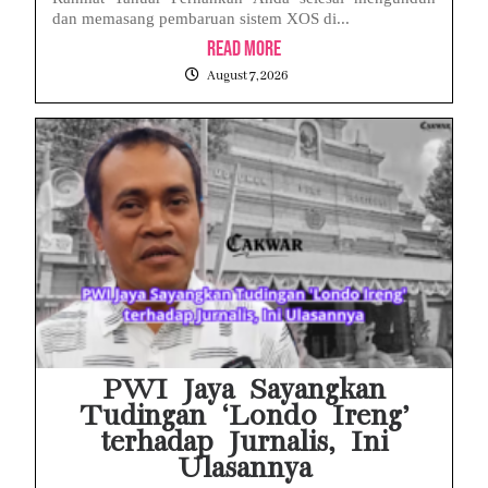
dan memasang pembaruan sistem XOS di...
Read More
August 7, 2026
PWI Jaya Sayangkan
Tudingan ‘Londo Ireng’
terhadap Jurnalis, Ini
Ulasannya