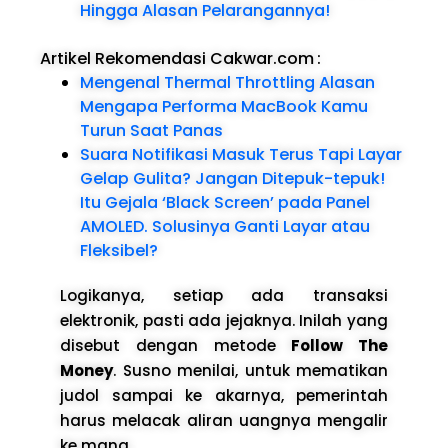
Hingga Alasan Pelarangannya!
Artikel Rekomendasi Cakwar.com
:
Mengenal Thermal Throttling Alasan
Mengapa Performa MacBook Kamu
Turun Saat Panas
Suara Notifikasi Masuk Terus Tapi Layar
Gelap Gulita? Jangan Ditepuk-tepuk!
Itu Gejala ‘Black Screen’ pada Panel
AMOLED. Solusinya Ganti Layar atau
Fleksibel?
Logikanya, setiap ada transaksi
elektronik, pasti ada jejaknya. Inilah yang
disebut dengan metode
Follow The
Money
. Susno menilai, untuk mematikan
judol sampai ke akarnya, pemerintah
harus melacak aliran uangnya mengalir
ke mana.