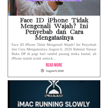
Face ID iPhone Tidak
Mengenali Wajah? Ini
Penyebab dan Cara
Mengatasinya
Face ID iPhone Tidak Mengenali Wajah? Ini Penyebab
dan Cara Mengatasinya August 6, 2026 Rahmat Yanuar
Buka HP di pagi hari sambil pasang muka bantal, eh
iPhone malah nolak unlock...
Read More
August 6, 2026