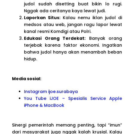
judol sudah disetting buat bikin lo rugi.
Nggak ada ceritanya kaya lewat judi.
Laporkan Situs:
Kalau nemu iklan judol di
medsos atau web, jangan ragu lapor lewat
kanal resmi Komdigi atau Polri.
Edukasi Orang Terdekat:
Banyak orang
terjebak karena faktor ekonomi. Ingatkan
bahwa judol hanya akan menambah beban
hidup.
Media sosial:
Instagram ijoe.surabaya
You Tube iJOE – Spesialis Service Apple
iPhone & MacBook
Sinergi pemerintah memang penting, tapi “imun”
dari masyarakat juga nggak kalah krusial. Kalau