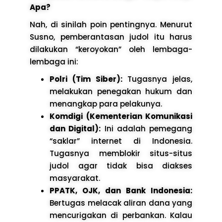
Apa?
Nah, di sinilah poin pentingnya. Menurut
Susno, pemberantasan judol itu harus
dilakukan “keroyokan” oleh lembaga-
lembaga ini:
Polri (Tim Siber):
Tugasnya jelas,
melakukan penegakan hukum dan
menangkap para pelakunya.
Komdigi (Kementerian Komunikasi
dan Digital):
Ini adalah pemegang
“saklar” internet di Indonesia.
Tugasnya memblokir situs-situs
judol agar tidak bisa diakses
masyarakat.
PPATK, OJK, dan Bank Indonesia:
Bertugas melacak aliran dana yang
mencurigakan di perbankan. Kalau