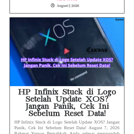
August 7, 2026
HP Infinix Stuck di Logo
Setelah Update XOS?
Jangan Panik, Cek Ini
Sebelum Reset Data!
HP Infinix Stuck di Logo Setelah Update XOS? Jangan
Panik, Cek Ini Sebelum Reset Data! August 7, 2026
Rahmat Yanuar Pernahkah Anda selesai mengunduh