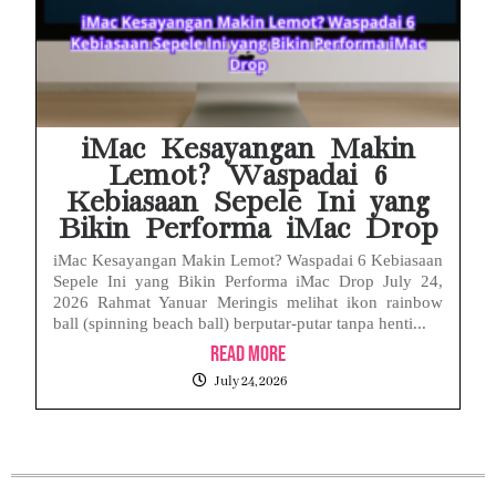
iMac Kesayangan Makin
Lemot? Waspadai 6
Kebiasaan Sepele Ini yang
Bikin Performa iMac Drop
iMac Kesayangan Makin Lemot? Waspadai 6 Kebiasaan
Sepele Ini yang Bikin Performa iMac Drop July 24,
2026 Rahmat Yanuar Meringis melihat ikon rainbow
ball (spinning beach ball) berputar-putar tanpa henti...
Read More
July 24, 2026