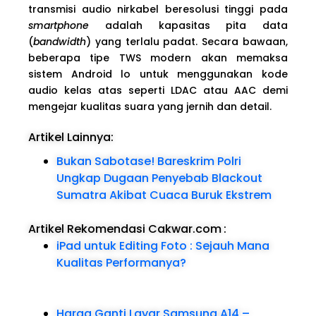
transmisi audio nirkabel beresolusi tinggi pada
smartphone
adalah kapasitas pita data
(
bandwidth
) yang terlalu padat. Secara bawaan,
beberapa tipe TWS modern akan memaksa
sistem Android lo untuk menggunakan kode
audio kelas atas seperti LDAC atau AAC demi
mengejar kualitas suara yang jernih dan detail.
Artikel Lainnya:
Bukan Sabotase! Bareskrim Polri
Ungkap Dugaan Penyebab Blackout
Sumatra Akibat Cuaca Buruk Ekstrem
Artikel Rekomendasi Cakwar.com
:
iPad untuk Editing Foto : Sejauh Mana
Kualitas Performanya?
Harga Ganti Layar Samsung A14 –