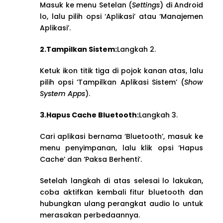
Masuk ke menu Setelan (
Settings
) di Android
lo, lalu pilih opsi ‘Aplikasi’ atau ‘Manajemen
Aplikasi’.
2.Tampilkan Sistem:
Langkah 2.
Ketuk ikon titik tiga di pojok kanan atas, lalu
pilih opsi ‘Tampilkan Aplikasi Sistem’ (
Show
System Apps
).
3.Hapus Cache Bluetooth:
Langkah 3.
Cari aplikasi bernama ‘Bluetooth’, masuk ke
menu penyimpanan, lalu klik opsi ‘Hapus
Cache’ dan ‘Paksa Berhenti’.
Setelah langkah di atas selesai lo lakukan,
coba aktifkan kembali fitur bluetooth dan
hubungkan ulang perangkat audio lo untuk
merasakan perbedaannya.