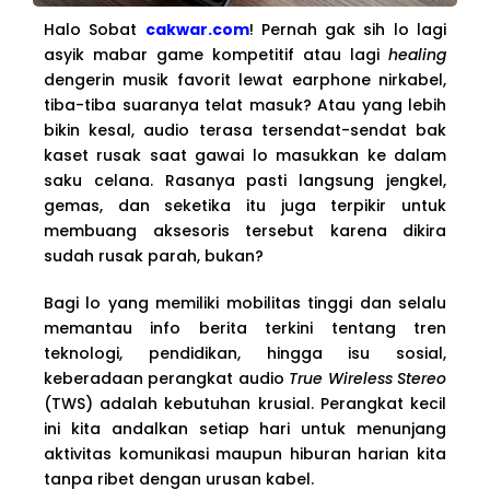
Halo Sobat
cakwar.com
! Pernah gak sih lo lagi
asyik mabar game kompetitif atau lagi
healing
dengerin musik favorit lewat earphone nirkabel,
tiba-tiba suaranya telat masuk? Atau yang lebih
bikin kesal, audio terasa tersendat-sendat bak
kaset rusak saat gawai lo masukkan ke dalam
saku celana. Rasanya pasti langsung jengkel,
gemas, dan seketika itu juga terpikir untuk
membuang aksesoris tersebut karena dikira
sudah rusak parah, bukan?
Bagi lo yang memiliki mobilitas tinggi dan selalu
memantau info berita terkini tentang tren
teknologi, pendidikan, hingga isu sosial,
keberadaan perangkat audio
True Wireless Stereo
(TWS) adalah kebutuhan krusial. Perangkat kecil
ini kita andalkan setiap hari untuk menunjang
aktivitas komunikasi maupun hiburan harian kita
tanpa ribet dengan urusan kabel.