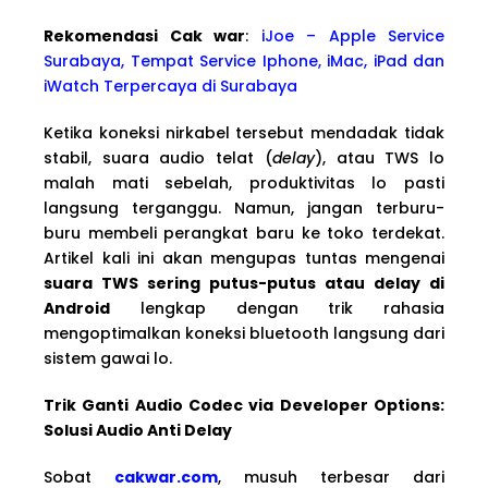
Rekomendasi Cak war
:
iJoe – Apple Service
Surabaya, Tempat Service Iphone, iMac, iPad dan
iWatch Terpercaya di Surabaya
Ketika koneksi nirkabel tersebut mendadak tidak
stabil, suara audio telat (
delay
), atau TWS lo
malah mati sebelah, produktivitas lo pasti
langsung terganggu. Namun, jangan terburu-
buru membeli perangkat baru ke toko terdekat.
Artikel kali ini akan mengupas tuntas mengenai
suara TWS sering putus-putus atau delay di
Android
lengkap dengan trik rahasia
mengoptimalkan koneksi bluetooth langsung dari
sistem gawai lo.
Trik Ganti Audio Codec via Developer Options:
Solusi Audio Anti Delay
Sobat
cakwar.com
, musuh terbesar dari