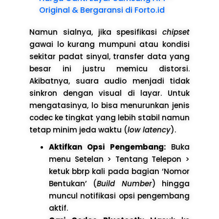
Original & Bergaransi di Forto.id
Namun sialnya, jika spesifikasi
chipset
gawai lo kurang mumpuni atau kondisi
sekitar padat sinyal, transfer data yang
besar ini justru memicu distorsi.
Akibatnya, suara audio menjadi tidak
sinkron dengan visual di layar. Untuk
mengatasinya, lo bisa menurunkan jenis
codec ke tingkat yang lebih stabil namun
tetap minim jeda waktu (
low latency
).
Aktifkan Opsi Pengembang:
Buka
menu Setelan > Tentang Telepon >
ketuk bbrp kali pada bagian ‘Nomor
Bentukan’ (
Build Number
) hingga
muncul notifikasi opsi pengembang
aktif.