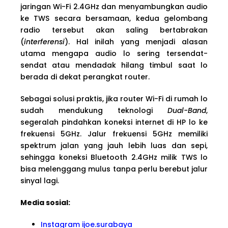
jaringan Wi-Fi 2.4GHz dan menyambungkan audio
ke TWS secara bersamaan, kedua gelombang
radio tersebut akan saling bertabrakan
(
interferensi
). Hal inilah yang menjadi alasan
utama mengapa audio lo sering tersendat-
sendat atau mendadak hilang timbul saat lo
berada di dekat perangkat router.
Sebagai solusi praktis, jika router Wi-Fi di rumah lo
sudah mendukung teknologi
Dual-Band
,
segeralah pindahkan koneksi internet di HP lo ke
frekuensi 5GHz. Jalur frekuensi 5GHz memiliki
spektrum jalan yang jauh lebih luas dan sepi,
sehingga koneksi Bluetooth 2.4GHz milik TWS lo
bisa melenggang mulus tanpa perlu berebut jalur
sinyal lagi.
Media sosial:
Instagram ijoe.surabaya