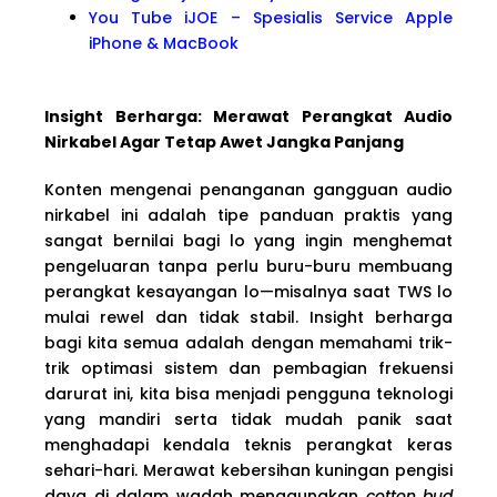
You Tube iJOE – Spesialis Service Apple
iPhone & MacBook
Insight Berharga: Merawat Perangkat Audio
Nirkabel Agar Tetap Awet Jangka Panjang
Konten mengenai penanganan gangguan audio
nirkabel ini adalah tipe panduan praktis yang
sangat bernilai bagi lo yang ingin menghemat
pengeluaran tanpa perlu buru-buru membuang
perangkat kesayangan lo—misalnya saat TWS lo
mulai rewel dan tidak stabil. Insight berharga
bagi kita semua adalah dengan memahami trik-
trik optimasi sistem dan pembagian frekuensi
darurat ini, kita bisa menjadi pengguna teknologi
yang mandiri serta tidak mudah panik saat
menghadapi kendala teknis perangkat keras
sehari-hari. Merawat kebersihan kuningan pengisi
daya di dalam wadah menggunakan
cotton bud