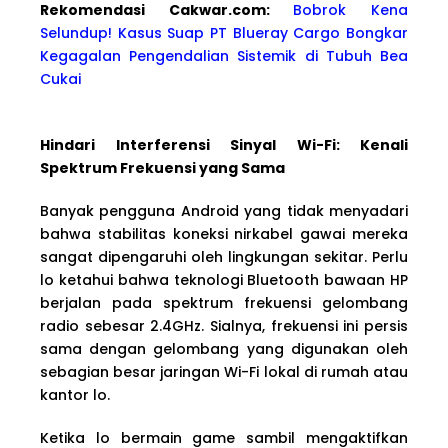
Rekomendasi Cakwa
r.com:
Bobrok Kena
Selundup! Kasus Suap PT Blueray Cargo Bongkar
Kegagalan Pengendalian Sistemik di Tubuh Bea
Cukai
Hindari Interferensi Sinyal Wi-Fi: Kenali
Spektrum Frekuensi yang Sama
Banyak pengguna Android yang tidak menyadari
bahwa stabilitas koneksi nirkabel gawai mereka
sangat dipengaruhi oleh lingkungan sekitar. Perlu
lo ketahui bahwa teknologi Bluetooth bawaan HP
berjalan pada spektrum frekuensi gelombang
radio sebesar 2.4GHz. Sialnya, frekuensi ini persis
sama dengan gelombang yang digunakan oleh
sebagian besar jaringan Wi-Fi lokal di rumah atau
kantor lo.
Ketika lo bermain game sambil mengaktifkan