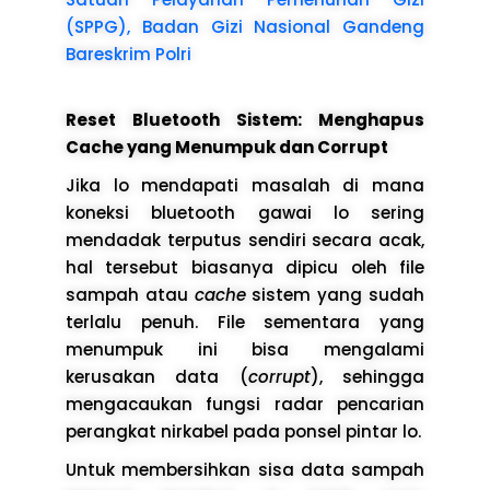
(SPPG), Badan Gizi Nasional Gandeng
Bareskrim Polri
Reset Bluetooth Sistem: Menghapus
Cache yang Menumpuk dan Corrupt
Jika lo mendapati masalah di mana
koneksi bluetooth gawai lo sering
mendadak terputus sendiri secara acak,
hal tersebut biasanya dipicu oleh file
sampah atau
cache
sistem yang sudah
terlalu penuh. File sementara yang
menumpuk ini bisa mengalami
kerusakan data (
corrupt
), sehingga
mengacaukan fungsi radar pencarian
perangkat nirkabel pada ponsel pintar lo.
Untuk membersihkan sisa data sampah