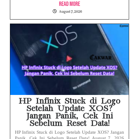
Read More
August 7, 2026
HP Infinix Stuck di Logo
Setelah Update XOS?
Jangan Panik, Cek Ini
Sebelum Reset Data!
HP Infinix Stuck di Logo Setelah Update XOS? Jangan
Panik, Cek Ini Sebelum Reset Data! August 7, 2026