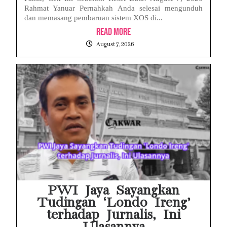
Rahmat Yanuar Pernahkah Anda selesai mengunduh
dan memasang pembaruan sistem XOS di...
Read More
August 7, 2026
PWI Jaya Sayangkan
Tudingan ‘Londo Ireng’
terhadap Jurnalis, Ini