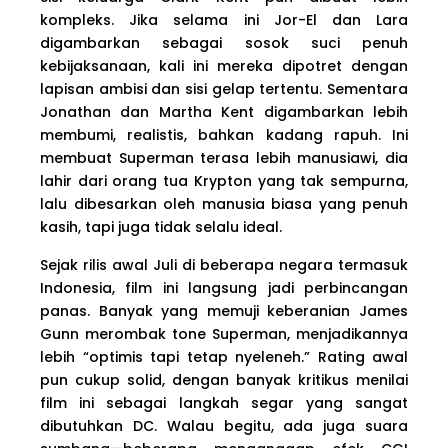
kompleks. Jika selama ini Jor-El dan Lara
digambarkan sebagai sosok suci penuh
kebijaksanaan, kali ini mereka dipotret dengan
lapisan ambisi dan sisi gelap tertentu. Sementara
Jonathan dan Martha Kent digambarkan lebih
membumi, realistis, bahkan kadang rapuh. Ini
membuat Superman terasa lebih manusiawi, dia
lahir dari orang tua Krypton yang tak sempurna,
lalu dibesarkan oleh manusia biasa yang penuh
kasih, tapi juga tidak selalu ideal.
Sejak rilis awal Juli di beberapa negara termasuk
Indonesia, film ini langsung jadi perbincangan
panas. Banyak yang memuji keberanian James
Gunn merombak tone Superman, menjadikannya
lebih “optimis tapi tetap nyeleneh.” Rating awal
pun cukup solid, dengan banyak kritikus menilai
film ini sebagai langkah segar yang sangat
dibutuhkan DC. Walau begitu, ada juga suara