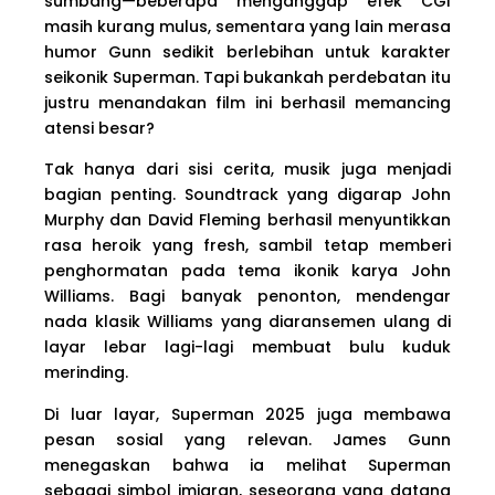
sumbang—beberapa menganggap efek CGI
masih kurang mulus, sementara yang lain merasa
humor Gunn sedikit berlebihan untuk karakter
seikonik Superman. Tapi bukankah perdebatan itu
justru menandakan film ini berhasil memancing
atensi besar?
Tak hanya dari sisi cerita, musik juga menjadi
bagian penting. Soundtrack yang digarap John
Murphy dan David Fleming berhasil menyuntikkan
rasa heroik yang fresh, sambil tetap memberi
penghormatan pada tema ikonik karya John
Williams. Bagi banyak penonton, mendengar
nada klasik Williams yang diaransemen ulang di
layar lebar lagi-lagi membuat bulu kuduk
merinding.
Di luar layar, Superman 2025 juga membawa
pesan sosial yang relevan. James Gunn
menegaskan bahwa ia melihat Superman
sebagai simbol imigran, seseorang yang datang