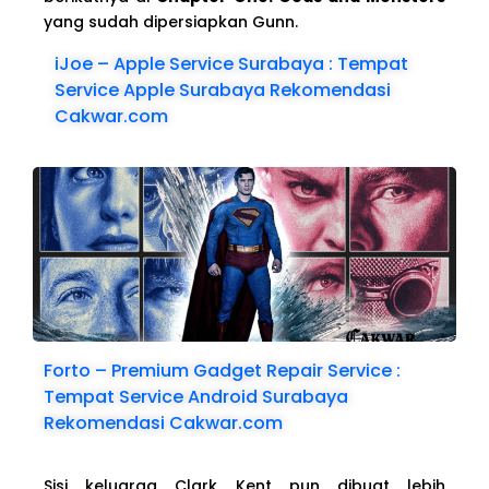
yang sudah dipersiapkan Gunn.
iJoe – Apple Service Surabaya : Tempat
Service Apple Surabaya Rekomendasi
Cakwar.com
Forto – Premium Gadget Repair Service :
Tempat Service Android Surabaya
Rekomendasi Cakwar.com
Sisi keluarga Clark Kent pun dibuat lebih