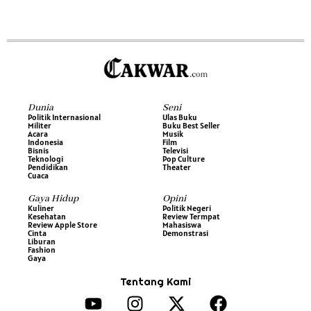
Dunia
Seni
Politik Internasional
Ulas Buku
Militer
Buku Best Seller
Acara
Musik
Indonesia
Film
Bisnis
Televisi
Teknologi
Pop Culture
Pendidikan
Theater
Cuaca
Gaya Hidup
Opini
Kuliner
Politik Negeri
Kesehatan
Review Termpat
Review Apple Store
Mahasiswa
Cinta
Demonstrasi
Liburan
Fashion
Gaya
Tentang Kami