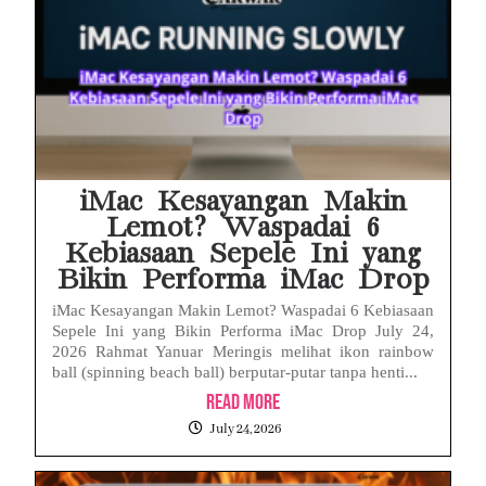
iMac Kesayangan Makin
Lemot? Waspadai 6
Kebiasaan Sepele Ini yang
Bikin Performa iMac Drop
iMac Kesayangan Makin Lemot? Waspadai 6 Kebiasaan
Sepele Ini yang Bikin Performa iMac Drop July 24,
2026 Rahmat Yanuar Meringis melihat ikon rainbow
ball (spinning beach ball) berputar-putar tanpa henti...
Read More
July 24, 2026