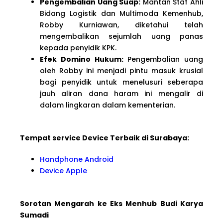
Pengembalian Uang Suap:
Mantan Staf Ahli
Bidang Logistik dan Multimoda Kemenhub,
Robby Kurniawan, diketahui telah
mengembalikan sejumlah uang panas
kepada penyidik KPK.
Efek Domino Hukum:
Pengembalian uang
oleh Robby ini menjadi pintu masuk krusial
bagi penyidik untuk menelusuri seberapa
jauh aliran dana haram ini mengalir di
dalam lingkaran dalam kementerian.
Tempat service Device Terbaik di Surabaya:
Handphone Android
Device Apple
Sorotan Mengarah ke Eks Menhub Budi Karya
Sumadi