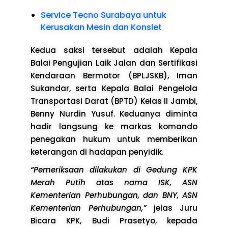
Service Tecno Surabaya untuk
Kerusakan Mesin dan Konslet
Kedua saksi tersebut adalah Kepala
Balai Pengujian Laik Jalan dan Sertifikasi
Kendaraan Bermotor (BPLJSKB), Iman
Sukandar, serta Kepala Balai Pengelola
Transportasi Darat (BPTD) Kelas II Jambi,
Benny Nurdin Yusuf. Keduanya diminta
hadir langsung ke markas komando
penegakan hukum untuk memberikan
keterangan di hadapan penyidik.
“Pemeriksaan dilakukan di Gedung KPK
Merah Putih atas nama ISK, ASN
Kementerian Perhubungan, dan BNY, ASN
Kementerian Perhubungan,”
jelas Juru
Bicara KPK, Budi Prasetyo, kepada