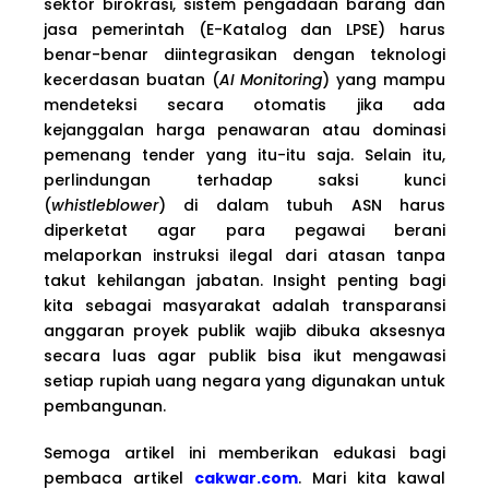
sektor birokrasi, sistem pengadaan barang dan
jasa pemerintah (E-Katalog dan LPSE) harus
benar-benar diintegrasikan dengan teknologi
kecerdasan buatan (
AI Monitoring
) yang mampu
mendeteksi secara otomatis jika ada
kejanggalan harga penawaran atau dominasi
pemenang tender yang itu-itu saja. Selain itu,
perlindungan terhadap saksi kunci
(
whistleblower
) di dalam tubuh ASN harus
diperketat agar para pegawai berani
melaporkan instruksi ilegal dari atasan tanpa
takut kehilangan jabatan. Insight penting bagi
kita sebagai masyarakat adalah transparansi
anggaran proyek publik wajib dibuka aksesnya
secara luas agar publik bisa ikut mengawasi
setiap rupiah uang negara yang digunakan untuk
pembangunan.
Semoga artikel ini memberikan edukasi bagi
pembaca artikel
cakwar.com
. Mari kita kawal