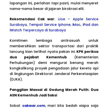
lapangan ini, perlahan tapi pasti, mulai menyeret
nama-nama besar di jajaran birokrasi elit.
Rekomendasi Cak war
:
iJoe – Apple Service
Surabaya, Tempat Service Iphone, iMac, iPad dan
iWatch Terpercaya di Surabaya
Komitmen lembaga antirasuah untuk
membersihkan sektor transportasi dari praktik
lancung kian terlihat nyata pekan ini.
KPK periksa
dua pejabat Kemenhub
(Kementerian
Perhubungan) demi mengurai benang merah
kongkalikong proyek pengadaan jalur kereta api
di lingkungan Direktorat Jenderal Perkeretaapian
(DJKA).
Panggilan Massal di Gedung Merah Putih: Dua
ASN Kemenhub Jadi Saksi
Sobat
cakwar.com
, mari kita bedah siapa saja