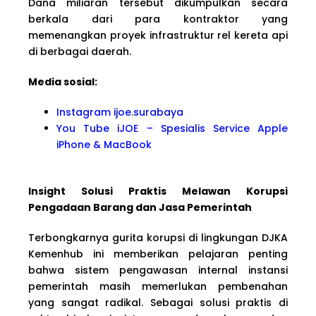
Dana miliaran tersebut dikumpulkan secara
berkala dari para kontraktor yang
memenangkan proyek infrastruktur rel kereta api
di berbagai daerah.
Media sosial:
Instagram ijoe.surabaya
You Tube iJOE – Spesialis Service Apple
iPhone & MacBook
Insight Solusi Praktis Melawan Korupsi
Pengadaan Barang dan Jasa Pemerintah
Terbongkarnya gurita korupsi di lingkungan DJKA
Kemenhub ini memberikan pelajaran penting
bahwa sistem pengawasan internal instansi
pemerintah masih memerlukan pembenahan
yang sangat radikal. Sebagai solusi praktis di