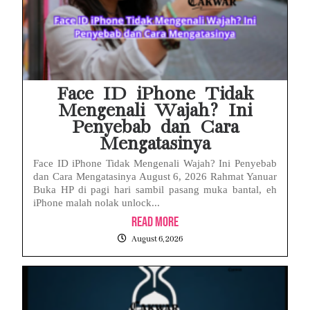
Face ID iPhone Tidak
Mengenali Wajah? Ini
Penyebab dan Cara
Mengatasinya
Face ID iPhone Tidak Mengenali Wajah? Ini Penyebab
dan Cara Mengatasinya August 6, 2026 Rahmat Yanuar
Buka HP di pagi hari sambil pasang muka bantal, eh
iPhone malah nolak unlock...
Read More
August 6, 2026