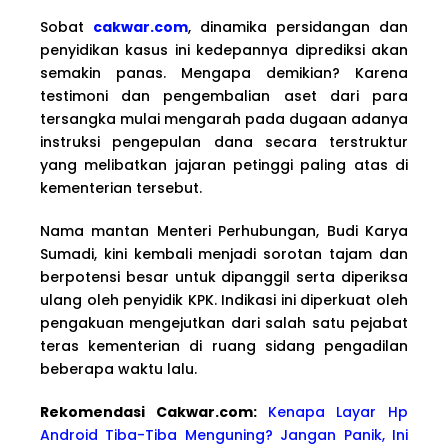
Sobat
cakwar.com
, dinamika persidangan dan
penyidikan kasus ini kedepannya diprediksi akan
semakin panas. Mengapa demikian? Karena
testimoni dan pengembalian aset dari para
tersangka mulai mengarah pada dugaan adanya
instruksi pengepulan dana secara terstruktur
yang melibatkan jajaran petinggi paling atas di
kementerian tersebut.
Nama mantan Menteri Perhubungan, Budi Karya
Sumadi, kini kembali menjadi sorotan tajam dan
berpotensi besar untuk dipanggil serta diperiksa
ulang oleh penyidik KPK. Indikasi ini diperkuat oleh
pengakuan mengejutkan dari salah satu pejabat
teras kementerian di ruang sidang pengadilan
beberapa waktu lalu.
Rekomendasi Cakwa
r.com:
Kenapa Layar Hp
Android Tiba-Tiba Menguning? Jangan Panik, Ini