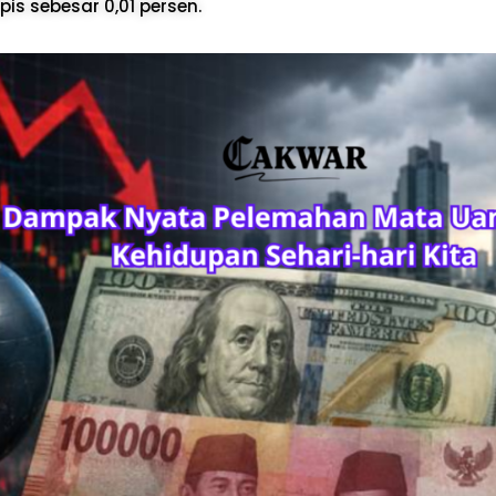
is sebesar 0,01 persen.