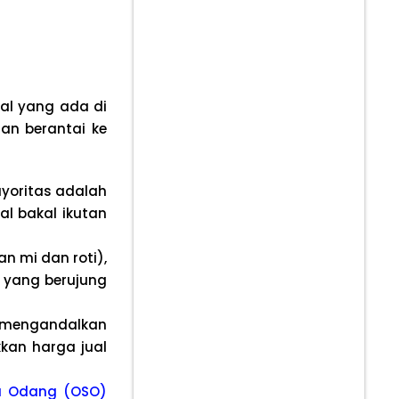
al yang ada di
an berantai ke
yoritas adalah
al bakal ikutan
 mi dan roti),
 yang berujung
 mengandalkan
kan harga jual
a Odang (OSO)