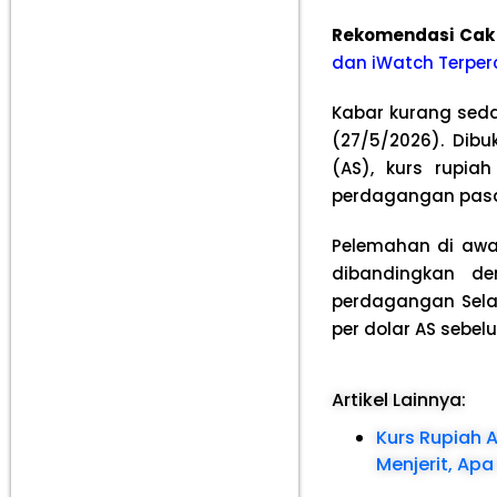
Rekomendasi Cak
dan iWatch Terper
Kabar kurang seda
(27/5/2026). Dib
(AS), kurs rupia
perdagangan pasa
Pelemahan di awal
dibandingkan d
perdagangan Selas
per dolar AS sebelu
Artikel Lainnya:
Kurs Rupiah A
Menjerit, Apa