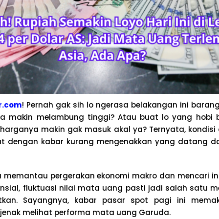
r.com
! Pernah gak sih lo ngerasa belakangan ini bara
nya makin melambung tinggi? Atau buat lo yang hobi 
 harganya makin gak masuk akal ya? Ternyata, kondisi 
at dengan kabar kurang mengenakkan yang datang dar
lu memantau pergerakan ekonomi makro dan mencari info
nsial, fluktuasi nilai mata uang pasti jadi salah satu 
tkan. Sayangnya, kabar pasar spot pagi ini memak
jenak melihat performa mata uang Garuda.