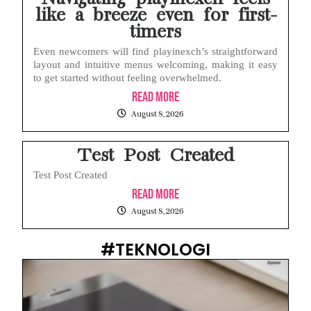
like a breeze even for first-
timers
Even newcomers will find playinexch’s straightforward
layout and intuitive menus welcoming, making it easy
to get started without feeling overwhelmed.
Read More
August 8, 2026
Test Post Created
Test Post Created
Read More
August 8, 2026
#TEKNOLOGI