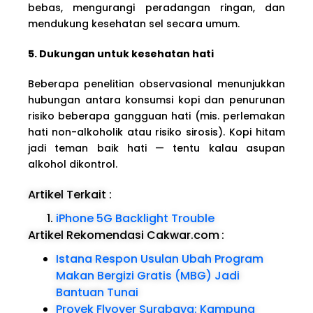
bebas, mengurangi peradangan ringan, dan
mendukung kesehatan sel secara umum.
5. Dukungan untuk kesehatan hati
Beberapa penelitian observasional menunjukkan
hubungan antara konsumsi kopi dan penurunan
risiko beberapa gangguan hati (mis. perlemakan
hati non-alkoholik atau risiko sirosis). Kopi hitam
jadi teman baik hati — tentu kalau asupan
alkohol dikontrol.
Artikel Terkait :
iPhone 5G Backlight Trouble
Artikel Rekomendasi Cakwar.com
:
Istana Respon Usulan Ubah Program
Makan Bergizi Gratis (MBG) Jadi
Bantuan Tunai
Proyek Flyover Surabaya: Kampung