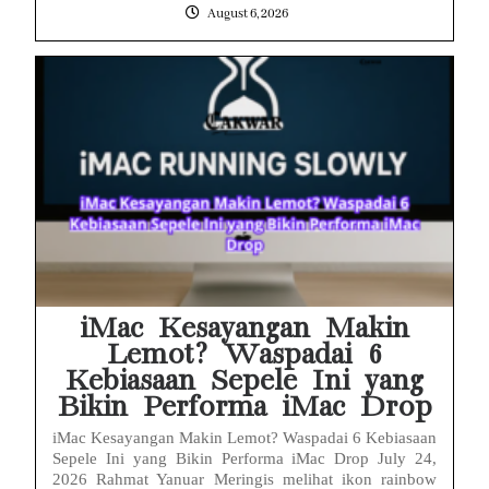
August 6, 2026
iMac Kesayangan Makin
Lemot? Waspadai 6
Kebiasaan Sepele Ini yang
Bikin Performa iMac Drop
iMac Kesayangan Makin Lemot? Waspadai 6 Kebiasaan
Sepele Ini yang Bikin Performa iMac Drop July 24,
2026 Rahmat Yanuar Meringis melihat ikon rainbow