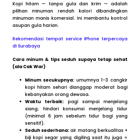
Kopi hitam — tanpa gula dan krim — adalah
pilihan minuman rendah kalori dibandingkan
minuman manis komersial. Ini membantu kontrol
asupan gula harian.
Rekomendasi tempat service iPhone terpercaya
di Surabaya
Cara minum & tips seduh supaya tetap sehat
(ala Cak War)
Minum secukupnya:
umumnya 1–3 cangkir
kopi hitam sehari dianggap moderat bagi
kebanyakan orang dewasa.
Waktu terbaik:
pagi sampai menjelang
siang; hindari konsumsi menjelang tidur
(minimal 6 jam sebelum tidur bagi yang
sensitif).
Seduh sederhana:
air matang berkualitas +
biji kopi segar yang digiling saat itu juga =