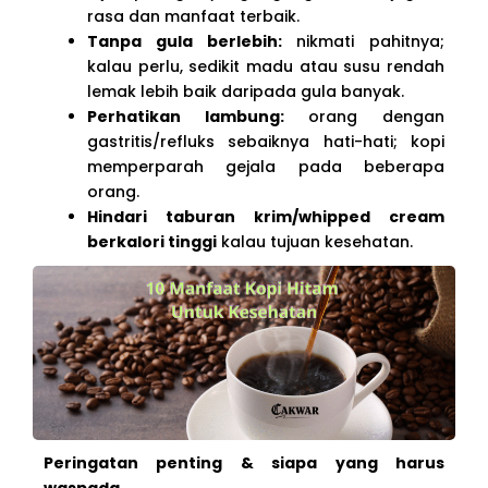
rasa dan manfaat terbaik.
Tanpa gula berlebih:
nikmati pahitnya;
kalau perlu, sedikit madu atau susu rendah
lemak lebih baik daripada gula banyak.
Perhatikan lambung:
orang dengan
gastritis/refluks sebaiknya hati-hati; kopi
memperparah gejala pada beberapa
orang.
Hindari taburan krim/whipped cream
berkalori tinggi
kalau tujuan kesehatan.
Peringatan penting & siapa yang harus
waspada