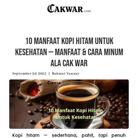
10 Manfaat Kopi Hitam untuk
Kesehatan — Manfaat & Cara Minum
Ala Cak War
September 20, 2025
Rahmat Yanuar
Kopi hitam — sederhana, pahit, tapi penuh