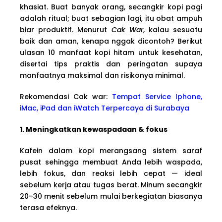
khasiat. Buat banyak orang, secangkir kopi pagi
adalah ritual; buat sebagian lagi, itu obat ampuh
biar produktif. Menurut
Cak War
, kalau sesuatu
baik dan aman, kenapa nggak dicontoh? Berikut
ulasan 10 manfaat kopi hitam untuk kesehatan,
disertai tips praktis dan peringatan supaya
manfaatnya maksimal dan risikonya minimal.
Rekomendasi Cak war:
Tempat Service Iphone,
iMac, iPad dan iWatch Terpercaya di Surabaya
1. Meningkatkan kewaspadaan & fokus
Kafein dalam kopi merangsang sistem saraf
pusat sehingga membuat Anda lebih waspada,
lebih fokus, dan reaksi lebih cepat — ideal
sebelum kerja atau tugas berat. Minum secangkir
20–30 menit sebelum mulai berkegiatan biasanya
terasa efeknya.