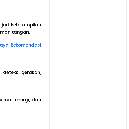
jari keterampilan
aman tangan.
abaya Rekomendasi
 deteksi gerakan,
hemat energi, dan