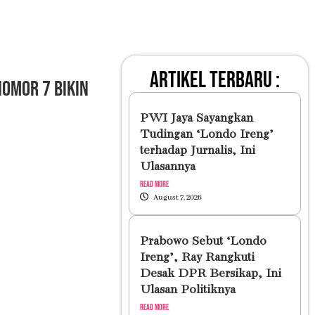
artikel terbaru :
Nomor 7 Bikin
PWI Jaya Sayangkan
Tudingan ‘Londo Ireng’
terhadap Jurnalis, Ini
Ulasannya
Read More
August 7, 2026
Prabowo Sebut ‘Londo
Ireng’, Ray Rangkuti
Desak DPR Bersikap, Ini
Ulasan Politiknya
Read More