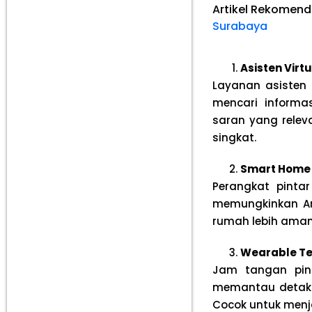
Artikel Rekomend
Surabaya
Asisten Virt
Layanan asisten 
mencari informa
saran yang relev
singkat.
Smart Home 
Perangkat pintar
memungkinkan An
rumah lebih aman
Wearable T
Jam tangan pin
memantau detak j
Cocok untuk menj