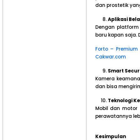
dan prostetik ya
Aplikasi Bela
Dengan platform
baru kapan saja.
Forto – Premium 
Cakwar.com
Smart Secur
Kamera keamanan 
dan bisa mengiri
Teknologi Ke
Mobil dan motor 
perawatannya leb
Kesimpulan