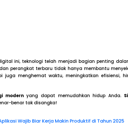
gital ini, teknologi telah menjadi bagian penting dala
 dan perangkat terbaru tidak hanya membantu menyele
tapi juga menghemat waktu, meningkatkan efisiensi, 
ogi modern
yang dapat memudahkan hidup Anda.
S
nar-benar tak disangka!
Aplikasi Wajib Biar Kerja Makin Produktif di Tahun 2025