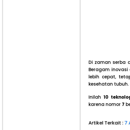
Di zaman serba di
Beragam inovasi
lebih cepat, te
kesehatan tubuh.
Inilah
10 teknol
karena nomor
7
be
Artikel Terkait :
7 