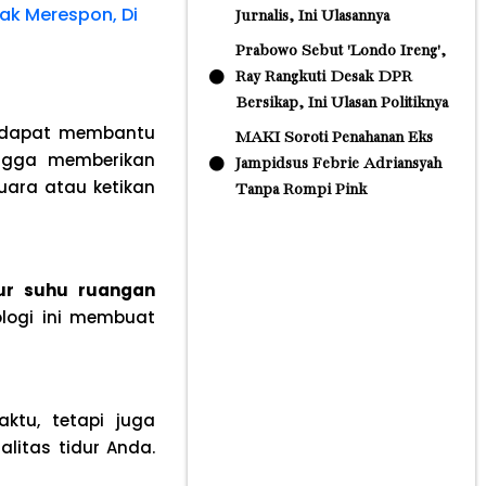
dak Merespon, Di
Jurnalis, Ini Ulasannya
Prabowo Sebut 'Londo Ireng',
Ray Rangkuti Desak DPR
Bersikap, Ini Ulasan Politiknya
dapat membantu
MAKI Soroti Penahanan Eks
ingga memberikan
Jampidsus Febrie Adriansyah
uara atau ketikan
Tanpa Rompi Pink
ur suhu ruangan
logi ini membuat
ktu, tetapi juga
litas tidur Anda.