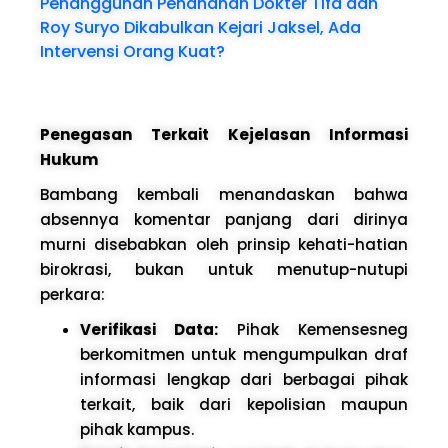
Penangguhan Penahanan Dokter Tifa dan
Roy Suryo Dikabulkan Kejari Jaksel, Ada
Intervensi Orang Kuat?
Penegasan Terkait Kejelasan Informasi
Hukum
Bambang kembali menandaskan bahwa
absennya komentar panjang dari dirinya
murni disebabkan oleh prinsip kehati-hatian
birokrasi, bukan untuk menutup-nutupi
perkara:
Verifikasi Data:
Pihak Kemensesneg
berkomitmen untuk mengumpulkan draf
informasi lengkap dari berbagai pihak
terkait, baik dari kepolisian maupun
pihak kampus.