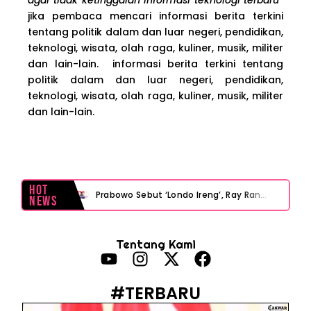
jika pembaca mencari informasi berita terkini
tentang politik dalam dan luar negeri, pendidikan,
teknologi, wisata, olah raga, kuliner, musik, militer
dan lain-lain. informasi berita terkini tentang
politik dalam dan luar negeri, pendidikan,
teknologi, wisata, olah raga, kuliner, musik, militer
dan lain-lain.
Hot
Prabowo Sebut ‘Londo Ireng’, Ray Rangkuti Desak DPR Bersikap, Ini Ulasan Politiknya
News
MAKI Soroti Penahanan Eks Jampidsus Febrie Adriansyah Tanpa Rompi Pink
Tentang Kami
Febrie Adriansyah Ditahan, Mengapa Tanpa Rompi Pink? Ini Penjelasan dan Faktanya
Babak Baru Kasus Febrie Adriansyah, Rencana Praperadilan Penyitaan Emas dan Uang Tunai Jadi Sorotan
#TERBARU