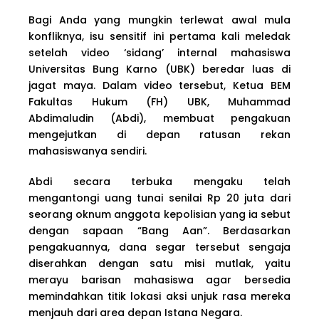
Bagi Anda yang mungkin terlewat awal mula
konfliknya, isu sensitif ini pertama kali meledak
setelah video ‘sidang’ internal mahasiswa
Universitas Bung Karno (UBK) beredar luas di
jagat maya. Dalam video tersebut, Ketua BEM
Fakultas Hukum (FH) UBK, Muhammad
Abdimaludin (Abdi), membuat pengakuan
mengejutkan di depan ratusan rekan
mahasiswanya sendiri.
Abdi secara terbuka mengaku telah
mengantongi uang tunai senilai Rp 20 juta dari
seorang oknum anggota kepolisian yang ia sebut
dengan sapaan “Bang Aan”. Berdasarkan
pengakuannya, dana segar tersebut sengaja
diserahkan dengan satu misi mutlak, yaitu
merayu barisan mahasiswa agar bersedia
memindahkan titik lokasi aksi unjuk rasa mereka
menjauh dari area depan Istana Negara.