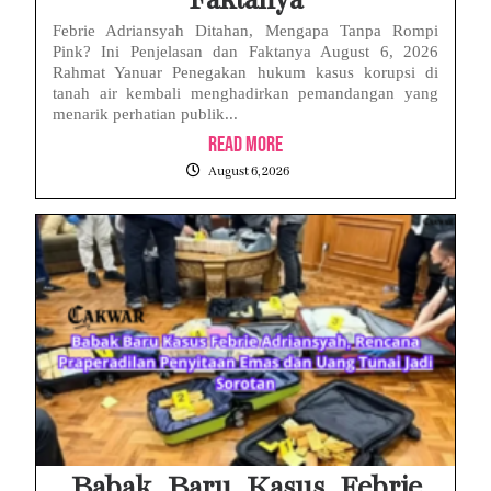
Faktanya
Febrie Adriansyah Ditahan, Mengapa Tanpa Rompi
Pink? Ini Penjelasan dan Faktanya August 6, 2026
Rahmat Yanuar Penegakan hukum kasus korupsi di
tanah air kembali menghadirkan pemandangan yang
menarik perhatian publik...
Read More
August 6, 2026
Babak Baru Kasus Febrie