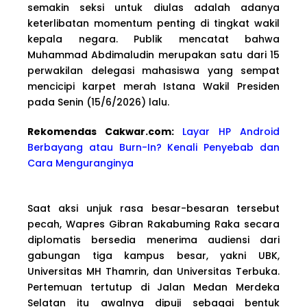
semakin seksi untuk diulas adalah adanya
keterlibatan momentum penting di tingkat wakil
kepala negara. Publik mencatat bahwa
Muhammad Abdimaludin merupakan satu dari 15
perwakilan delegasi mahasiswa yang sempat
mencicipi karpet merah Istana Wakil Presiden
pada Senin (15/6/2026) lalu.
Rekomendas Cakwa
r.com:
Layar HP Android
Berbayang atau Burn-In? Kenali Penyebab dan
Cara Menguranginya
Saat aksi unjuk rasa besar-besaran tersebut
pecah, Wapres Gibran Rakabuming Raka secara
diplomatis bersedia menerima audiensi dari
gabungan tiga kampus besar, yakni UBK,
Universitas MH Thamrin, dan Universitas Terbuka.
Pertemuan tertutup di Jalan Medan Merdeka
Selatan itu awalnya dipuji sebagai bentuk