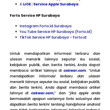
X
iJOE : Service Apple Surabaya
Forto Service HP Surabaya
Instagram Forto.id Surabaya
You Tube Service HP Surabaya (Forto.id)
TikTok Service HP Surabaya – Forto.id
Untuk mendapatkan informasi terbaru dan
ulasan menarik lainnya seputar isu sosial,
kebijakan publik, dan berita terkini, Anda dapat
membaca artikel lainnya di
cakwar.com
.
“
Untuk
mendapatkan informasi terbaru dan ulasan
menarik lainnya seputar isu sosial, kebijakan publik,
dan berita terkini, Anda dapat membaca artikel
lainnya di
cakwar.com
,” dan “
jika apple anda
bermasalah apapun variannya forto solusinya dan
dapatkan berita terkini tentang handphone android
agar tidak ketinggalan informasi teknologi terbaru
”