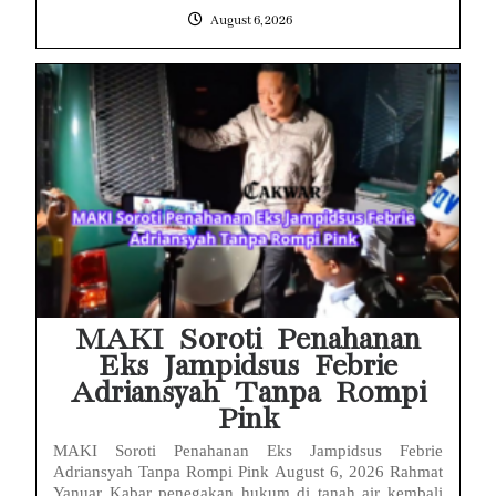
August 6, 2026
MAKI Soroti Penahanan
Eks Jampidsus Febrie
Adriansyah Tanpa Rompi
Pink
MAKI Soroti Penahanan Eks Jampidsus Febrie
Adriansyah Tanpa Rompi Pink August 6, 2026 Rahmat
Yanuar Kabar penegakan hukum di tanah air kembali