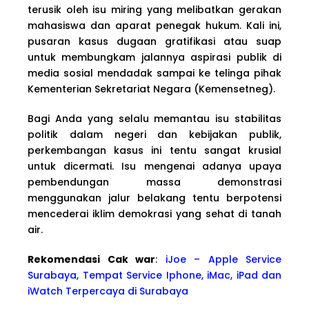
terusik oleh isu miring yang melibatkan gerakan
mahasiswa dan aparat penegak hukum. Kali ini,
pusaran kasus dugaan gratifikasi atau suap
untuk membungkam jalannya aspirasi publik di
media sosial mendadak sampai ke telinga pihak
Kementerian Sekretariat Negara (Kemensetneg).
Bagi Anda yang selalu memantau isu stabilitas
politik dalam negeri dan kebijakan publik,
perkembangan kasus ini tentu sangat krusial
untuk dicermati. Isu mengenai adanya upaya
pembendungan massa demonstrasi
menggunakan jalur belakang tentu berpotensi
mencederai iklim demokrasi yang sehat di tanah
air.
Rekomendasi Cak war
:
iJoe – Apple Service
Surabaya, Tempat Service Iphone, iMac, iPad dan
iWatch Terpercaya di Surabaya