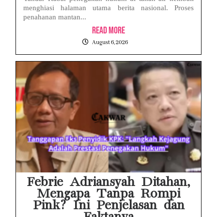
menghiasi halaman utama berita nasional. Proses
penahanan mantan...
Read More
August 6, 2026
Febrie Adriansyah Ditahan,
Mengapa Tanpa Rompi
Pink? Ini Penjelasan dan