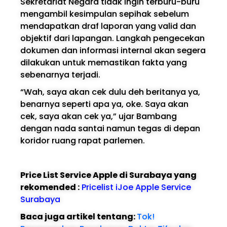
Sekretariat Negara tidak ingin terburu-buru
mengambil kesimpulan sepihak sebelum
mendapatkan draf laporan yang valid dan
objektif dari lapangan. Langkah pengecekan
dokumen dan informasi internal akan segera
dilakukan untuk memastikan fakta yang
sebenarnya terjadi.
“Wah, saya akan cek dulu deh beritanya ya,
benarnya seperti apa ya, oke. Saya akan
cek, saya akan cek ya,” ujar Bambang
dengan nada santai namun tegas di depan
koridor ruang rapat parlemen.
Price List Service Apple di Surabaya yang
rekomended :
Pricelist iJoe Apple Service
Surabaya
Baca juga artikel tentang:
Tok!