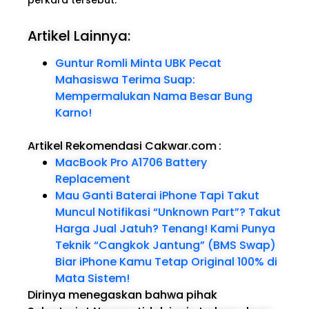
Artikel Lainnya:
Guntur Romli Minta UBK Pecat
Mahasiswa Terima Suap:
Mempermalukan Nama Besar Bung
Karno!
Artikel Rekomendasi Cakwar.com
:
MacBook Pro A1706 Battery
Replacement
Mau Ganti Baterai iPhone Tapi Takut
Muncul Notifikasi “Unknown Part”? Takut
Harga Jual Jatuh? Tenang! Kami Punya
Teknik “Cangkok Jantung” (BMS Swap)
Biar iPhone Kamu Tetap Original 100% di
Mata Sistem!
Dirinya menegaskan bahwa pihak