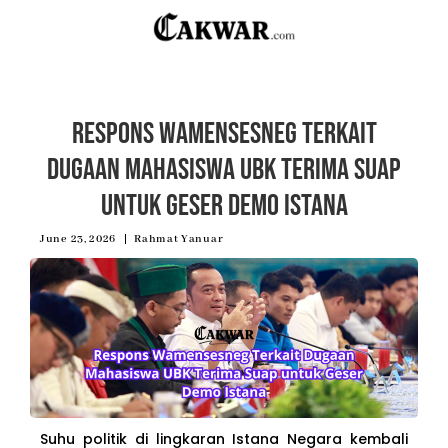
Respons Wamensesneg Terkait
Dugaan Mahasiswa UBK Terima Suap
untuk Geser Demo Istana
June 23, 2026
Rahmat Yanuar
Suhu politik di lingkaran Istana Negara kembali