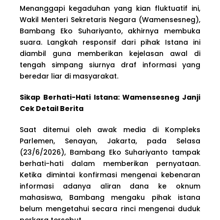
Menanggapi kegaduhan yang kian fluktuatif ini,
Wakil Menteri Sekretaris Negara (Wamensesneg),
Bambang Eko Suhariyanto, akhirnya membuka
suara. Langkah responsif dari pihak Istana ini
diambil guna memberikan kejelasan awal di
tengah simpang siurnya draf informasi yang
beredar liar di masyarakat.
Sikap Berhati-Hati Istana: Wamensesneg Janji
Cek Detail Berita
Saat ditemui oleh awak media di Kompleks
Parlemen, Senayan, Jakarta, pada Selasa
(23/6/2026), Bambang Eko Suhariyanto tampak
berhati-hati dalam memberikan pernyataan.
Ketika dimintai konfirmasi mengenai kebenaran
informasi adanya aliran dana ke oknum
mahasiswa, Bambang mengaku pihak istana
belum mengetahui secara rinci mengenai duduk
perkara tersebut.