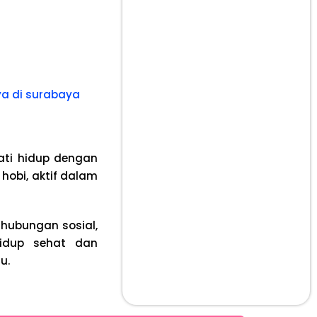
a di surabaya
mati hidup dengan
hobi, aktif dalam
hubungan sosial,
idup sehat dan
u.