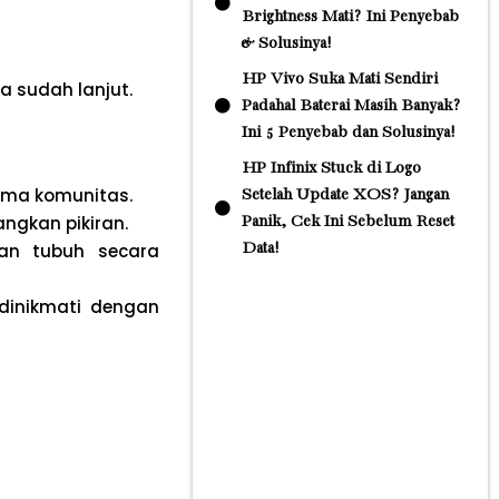
Brightness Mati? Ini Penyebab
& Solusinya!
HP Vivo Suka Mati Sendiri
a sudah lanjut.
Padahal Baterai Masih Banyak?
Ini 5 Penyebab dan Solusinya!
HP Infinix Stuck di Logo
ama komunitas.
Setelah Update XOS? Jangan
gkan pikiran.
Panik, Cek Ini Sebelum Reset
an tubuh secara
Data!
dinikmati dengan