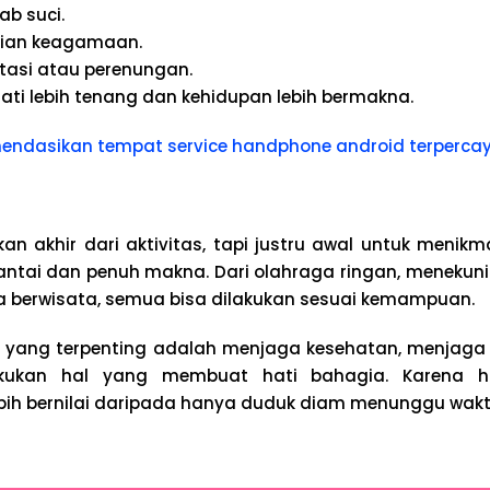
b suci.
ajian keagamaan.
tasi atau perenungan.
ati lebih tenang dan kehidupan lebih bermakna.
ndasikan tempat service handphone android terpercay
an akhir dari aktivitas, tapi justru awal untuk menik
antai dan penuh makna. Dari olahraga ringan, menekuni 
a berwisata, semua bisa dilakukan sesuai kemampuan.
, yang terpenting adalah menjaga kesehatan, menjaga 
kukan hal yang membuat hati bahagia. Karena h
ebih bernilai daripada hanya duduk diam menunggu wakt