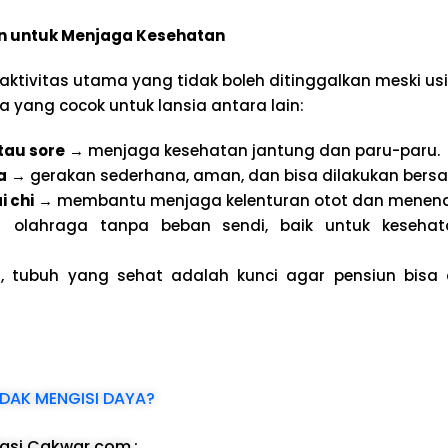
an untuk Menjaga Kesehatan
ktivitas utama yang tidak boleh ditinggalkan meski usi
 yang cocok untuk lansia antara lain:
tau sore
→ menjaga kesehatan jantung dan paru-paru.
a
→ gerakan sederhana, aman, dan bisa dilakukan bers
i chi
→ membantu menjaga kelenturan otot dan menenan
olahraga tanpa beban sendi, baik untuk kesehat
, tubuh yang sehat adalah kunci agar pensiun bisa 
DAK MENGISI DAYA?
dasi Cakwar.com
: