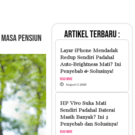
artikel terbaru :
i Masa Pensiun
Layar iPhone Mendadak
Redup Sendiri Padahal
Auto-Brightness Mati? Ini
Penyebab & Solusinya!
Read More
August 7, 2026
HP Vivo Suka Mati
Sendiri Padahal Baterai
Masih Banyak? Ini 5
Penyebab dan Solusinya!
Read More