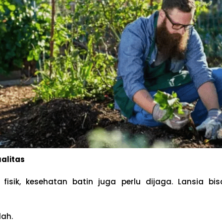
ualitas
 fisik, kesehatan batin juga perlu dijaga. Lansia bi
dah.