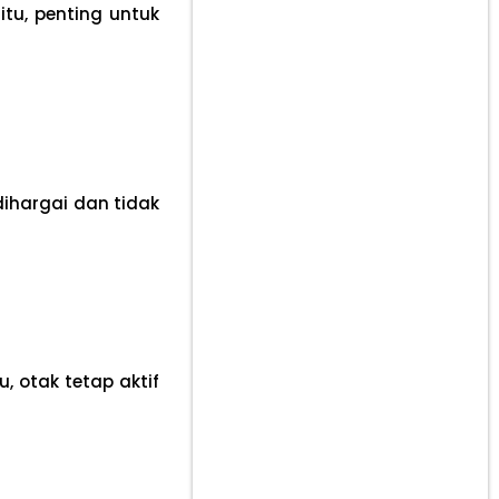
tu, penting untuk
dihargai dan tidak
u, otak tetap aktif