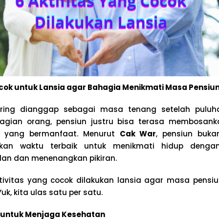
ocok untuk Lansia agar Bahagia Menikmati Masa Pensiu
ring dianggap sebagai masa tenang setelah puluha
gian orang, pensiun justru bisa terasa membosankan
s yang bermanfaat. Menurut
Cak War
, pensiun bukan
inkan waktu terbaik untuk menikmati hidup denga
an dan menenangkan pikiran.
ktivitas yang cocok dilakukan lansia agar masa pensi
uk, kita ulas satu per satu.
 untuk Menjaga Kesehatan