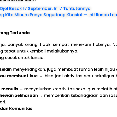
Ojol Besok 17 September, Ini 7 Tuntutannya
ang Kita Minum Punya Segudang Khasiat — Ini Ulasan L
 yang Tertunda
rja, banyak orang tidak sempat menekuni hobinya. N
g tepat untuk kembali melakukannya.
g cocok untuk lansia:
selain menyenangkan, juga membuat rumah lebih hijau d
au membuat kue
→ bisa jadi aktivitas seru sekaligus
u menulis
→ menyalurkan kreativitas sekaligus melatih ot
hewan peliharaan
→ memberikan kebahagiaan dan ras
ari.
al dan Komunitas