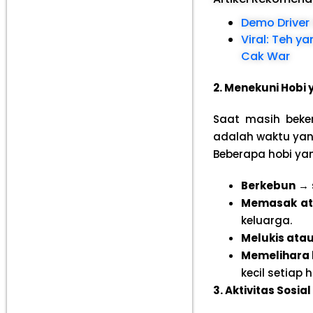
Demo Driver 
Viral: Teh y
Cak War
2. Menekuni Hobi
Saat masih beke
adalah waktu yan
Beberapa hobi yan
Berkebun
→ 
Memasak at
keluarga.
Melukis ata
Memelihara 
kecil setiap h
3. Aktivitas Sosi