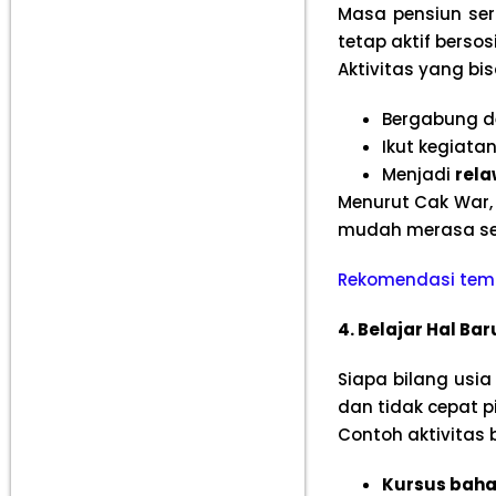
Masa pensiun ser
tetap aktif bersosi
Aktivitas yang bis
Bergabung 
Ikut kegiata
Menjadi
rela
Menurut Cak War, 
mudah merasa sen
Rekomendasi temp
4. Belajar Hal Bar
Siapa bilang usia 
dan tidak cepat p
Contoh aktivitas b
Kursus baha