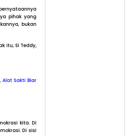
 pernyataannya
ya pihak yang
rkannya, bukan
k itu, Si Teddy,
 Alat Sakti Biar
krasi kita. Di
okrasi. Di sisi