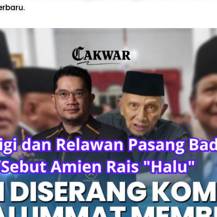
erbaru.