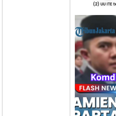
(2) UU ITE t