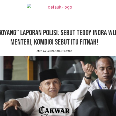
goyang” Laporan Polisi: Sebut Teddy Indra W
Menteri, Komdigi Sebut Itu Fitnah!
May 4, 2026
Rahmat Yanuar