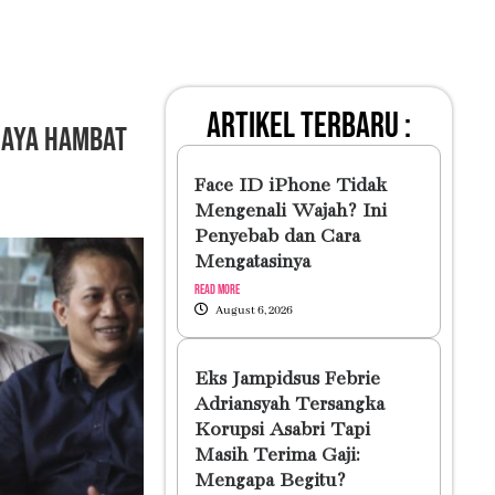
artikel terbaru :
ijaya Hambat
Face ID iPhone Tidak
Mengenali Wajah? Ini
Penyebab dan Cara
Mengatasinya
Read More
August 6, 2026
Eks Jampidsus Febrie
Adriansyah Tersangka
Korupsi Asabri Tapi
Masih Terima Gaji:
Mengapa Begitu?