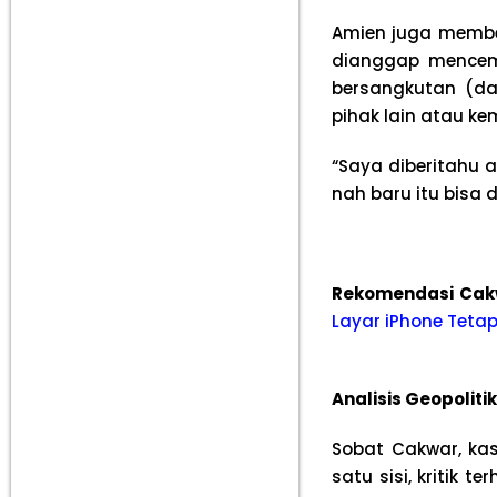
Amien juga membe
dianggap mencem
bersangkutan (da
pihak lain atau ke
“Saya diberitahu a
nah baru itu bisa 
Rekomendasi Ca
Layar iPhone Tetap
Analisis Geopoliti
Sobat Cakwar, kas
satu sisi, kritik 