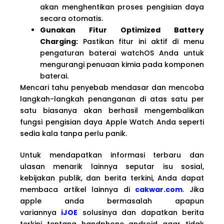
akan menghentikan proses pengisian daya
secara otomatis.
Gunakan Fitur Optimized Battery
Charging:
Pastikan fitur ini aktif di menu
pengaturan baterai watchOS Anda untuk
mengurangi penuaan kimia pada komponen
baterai.
Mencari tahu penyebab mendasar dan mencoba
langkah-langkah penanganan di atas satu per
satu biasanya akan berhasil mengembalikan
fungsi pengisian daya Apple Watch Anda seperti
sedia kala tanpa perlu panik.
Untuk mendapatkan informasi terbaru dan
ulasan menarik lainnya seputar isu sosial,
kebijakan publik, dan berita terkini, Anda dapat
membaca artikel lainnya di
cakwar.com
. Jika
apple anda bermasalah apapun
variannya
iJOE
solusinya dan dapatkan berita
terkini tentang handphone android agar tidak