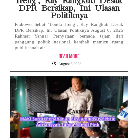
Ireng’, Ray Rangkuti Desak
DPR Bersikap, Ini Ulasan
Politiknya
Prabowo Sebut ‘Londo Ireng’, Ray Rangkuti Desak
DPR Bersikap, Ini Ulasan Politiknya August 6, 2026
Rahmat Yanuar Pernyataan bernada tajam dari
panggung politik nasional kembali memicu ruang
publik tanah air....
Read More
August 6, 2026