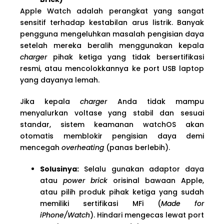
Apple Watch adalah perangkat yang sangat
sensitif terhadap kestabilan arus listrik. Banyak
pengguna mengeluhkan masalah pengisian daya
setelah mereka beralih menggunakan kepala
charger
pihak ketiga yang tidak bersertifikasi
resmi, atau mencolokkannya ke port USB laptop
yang dayanya lemah.
Jika kepala
charger
Anda tidak mampu
menyalurkan voltase yang stabil dan sesuai
standar, sistem keamanan watchOS akan
otomatis memblokir pengisian daya demi
mencegah
overheating
(panas berlebih).
Solusinya:
Selalu gunakan adaptor daya
atau
power brick
orisinal bawaan Apple,
atau pilih produk pihak ketiga yang sudah
memiliki sertifikasi MFi (
Made for
iPhone/Watch
). Hindari mengecas lewat port