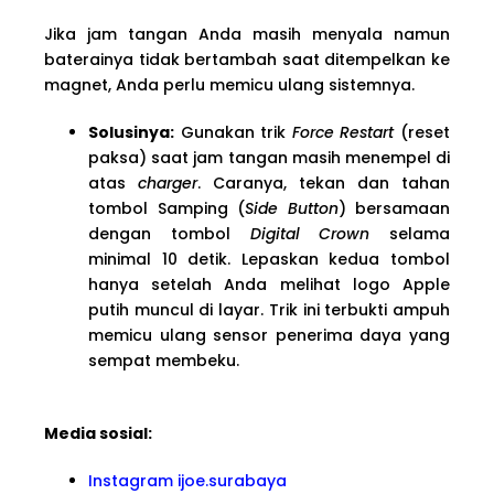
Jika jam tangan Anda masih menyala namun
baterainya tidak bertambah saat ditempelkan ke
magnet, Anda perlu memicu ulang sistemnya.
Solusinya:
Gunakan trik
Force Restart
(reset
paksa) saat jam tangan masih menempel di
atas
charger
. Caranya, tekan dan tahan
tombol Samping (
Side Button
) bersamaan
dengan tombol
Digital Crown
selama
minimal 10 detik. Lepaskan kedua tombol
hanya setelah Anda melihat logo Apple
putih muncul di layar. Trik ini terbukti ampuh
memicu ulang sensor penerima daya yang
sempat membeku.
Media sosial:
Instagram ijoe.surabaya