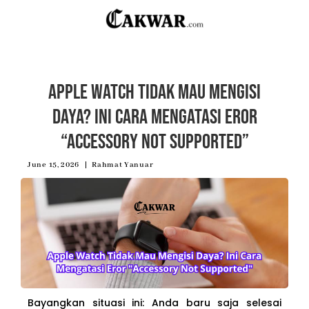
Apple Watch Tidak Mau Mengisi
Daya? Ini Cara Mengatasi Eror
“Accessory Not Supported”
June 15, 2026
Rahmat Yanuar
Bayangkan situasi ini: Anda baru saja selesai