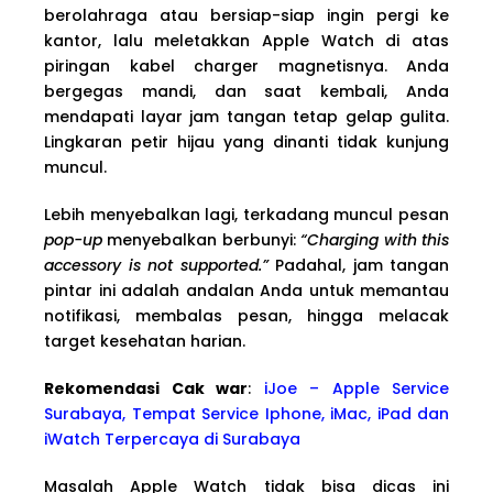
berolahraga atau bersiap-siap ingin pergi ke
kantor, lalu meletakkan Apple Watch di atas
piringan kabel charger magnetisnya. Anda
bergegas mandi, dan saat kembali, Anda
mendapati layar jam tangan tetap gelap gulita.
Lingkaran petir hijau yang dinanti tidak kunjung
muncul.
Lebih menyebalkan lagi, terkadang muncul pesan
pop-up
menyebalkan berbunyi:
“Charging with this
accessory is not supported.”
Padahal, jam tangan
pintar ini adalah andalan Anda untuk memantau
notifikasi, membalas pesan, hingga melacak
target kesehatan harian.
Rekomendasi Cak war
:
iJoe – Apple Service
Surabaya, Tempat Service Iphone, iMac, iPad dan
iWatch Terpercaya di Surabaya
Masalah Apple Watch tidak bisa dicas ini