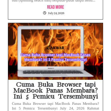
ball (spinning beach ball) berputar-putar tanpa henti...
Read More
July 24, 2026
Cuma Buka Browser tapi
MacBook Panas Membara?
Ini 5 Pemicu Tersembunyi
Cuma Buka Browser tapi MacBook Panas Membara?
Ini 5 Pemicu Tersembunyi July 24, 2026 Rahmat