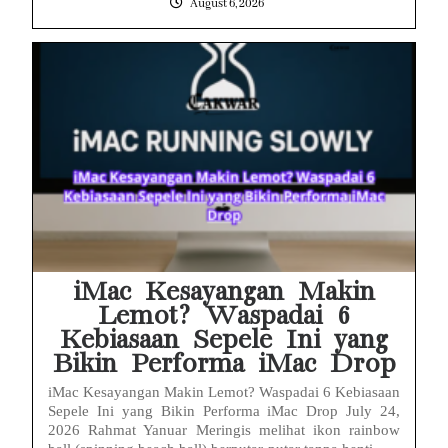
August 6, 2026
iMac Kesayangan Makin
Lemot? Waspadai 6
Kebiasaan Sepele Ini yang
Bikin Performa iMac Drop
iMac Kesayangan Makin Lemot? Waspadai 6 Kebiasaan
Sepele Ini yang Bikin Performa iMac Drop July 24,
2026 Rahmat Yanuar Meringis melihat ikon rainbow