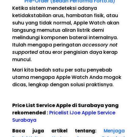
Pre-Order (Bedah Performa Forto.id)
Ketika sistem mendeteksi adanya
ketidakstabilan arus, hambatan fisik, atau
suhu yang tidak normal, Apple Watch akan
langsung memutus aliran listrik demi
melindungi komponen baterai internalnya.
Itulah mengapa peringatan
accessory not
supported
atau eror pengisian daya kerap
muncul.
Mari kita bedah satu per satu penyebab
utama mengapa Apple Watch Anda mogok
dicas, lengkap dengan solusi praktisnya.
Price List Service Apple di Surabaya yang
rekomended :
Pricelist iJoe Apple Service
Surabaya
Baca juga artikel tentang:
Menjaga