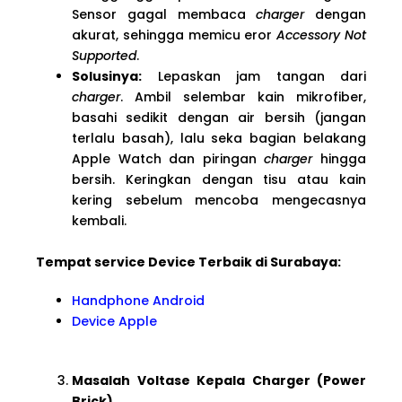
Sensor gagal membaca
charger
dengan
akurat, sehingga memicu eror
Accessory Not
Supported
.
Solusinya:
Lepaskan jam tangan dari
charger
. Ambil selembar kain mikrofiber,
basahi sedikit dengan air bersih (jangan
terlalu basah), lalu seka bagian belakang
Apple Watch dan piringan
charger
hingga
bersih. Keringkan dengan tisu atau kain
kering sebelum mencoba mengecasnya
kembali.
Tempat service Device Terbaik di Surabaya:
Handphone Android
Device Apple
Masalah Voltase Kepala Charger (Power
Brick)