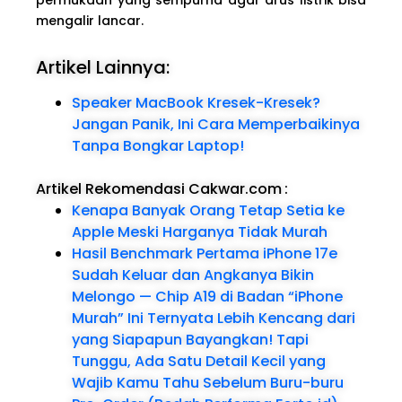
mengalir lancar.
Artikel Lainnya:
Speaker MacBook Kresek-Kresek?
Jangan Panik, Ini Cara Memperbaikinya
Tanpa Bongkar Laptop!
Artikel Rekomendasi Cakwar.com
:
Kenapa Banyak Orang Tetap Setia ke
Apple Meski Harganya Tidak Murah
Hasil Benchmark Pertama iPhone 17e
Sudah Keluar dan Angkanya Bikin
Melongo — Chip A19 di Badan “iPhone
Murah” Ini Ternyata Lebih Kencang dari
yang Siapapun Bayangkan! Tapi
Tunggu, Ada Satu Detail Kecil yang
Wajib Kamu Tahu Sebelum Buru-buru