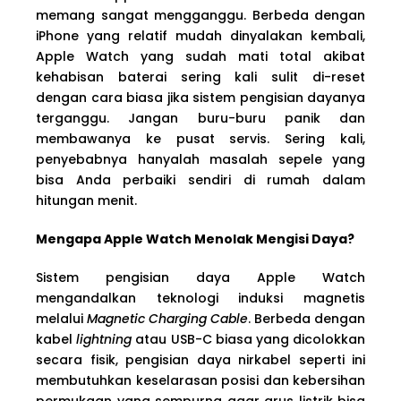
memang sangat mengganggu. Berbeda dengan
iPhone yang relatif mudah dinyalakan kembali,
Apple Watch yang sudah mati total akibat
kehabisan baterai sering kali sulit di-reset
dengan cara biasa jika sistem pengisian dayanya
terganggu. Jangan buru-buru panik dan
membawanya ke pusat servis. Sering kali,
penyebabnya hanyalah masalah sepele yang
bisa Anda perbaiki sendiri di rumah dalam
hitungan menit.
Mengapa Apple Watch Menolak Mengisi Daya?
Sistem pengisian daya Apple Watch
mengandalkan teknologi induksi magnetis
melalui
Magnetic Charging Cable
. Berbeda dengan
kabel
lightning
atau USB-C biasa yang dicolokkan
secara fisik, pengisian daya nirkabel seperti ini
membutuhkan keselarasan posisi dan kebersihan
permukaan yang sempurna agar arus listrik bisa