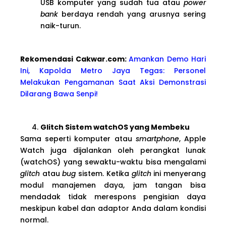
USB komputer yang sudah tua atau
power
bank
berdaya rendah yang arusnya sering
naik-turun.
Rekomendasi Cakwa
r.com:
Amankan Demo Hari
Ini, Kapolda Metro Jaya Tegas: Personel
Melakukan Pengamanan Saat Aksi Demonstrasi
Dilarang Bawa Senpi!
Glitch Sistem watchOS yang Membeku
Sama seperti komputer atau
smartphone
, Apple
Watch juga dijalankan oleh perangkat lunak
(watchOS) yang sewaktu-waktu bisa mengalami
glitch
atau
bug
sistem. Ketika
glitch
ini menyerang
modul manajemen daya, jam tangan bisa
mendadak tidak merespons pengisian daya
meskipun kabel dan adaptor Anda dalam kondisi
normal.