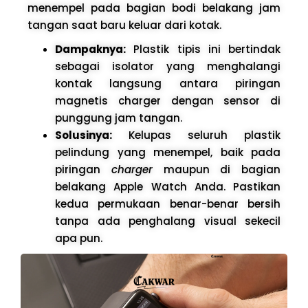
menempel pada bagian bodi belakang jam
tangan saat baru keluar dari kotak.
Dampaknya:
Plastik tipis ini bertindak
sebagai isolator yang menghalangi
kontak langsung antara piringan
magnetis charger dengan sensor di
punggung jam tangan.
Solusinya:
Kelupas seluruh plastik
pelindung yang menempel, baik pada
piringan
charger
maupun di bagian
belakang Apple Watch Anda. Pastikan
kedua permukaan benar-benar bersih
tanpa ada penghalang visual sekecil
apa pun.