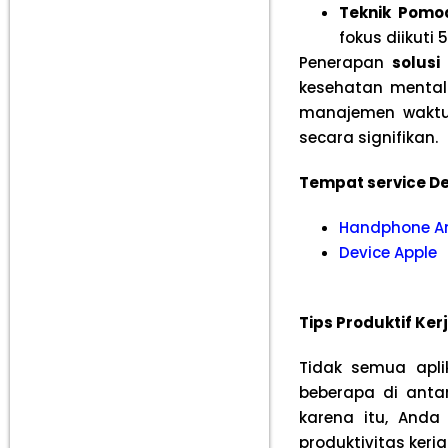
Teknik Pomo
fokus diikuti 
Penerapan
solusi
kesehatan mental 
manajemen waktu y
secara signifikan.
Tempat service De
Handphone A
Device Apple
Tips Produktif Ker
Tidak semua apli
beberapa di antar
karena itu, Anda
produktivitas ker