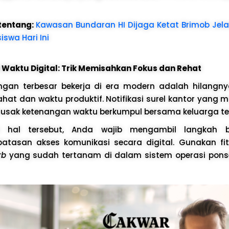
 tentang:
Kawasan Bundaran HI Dijaga Ketat Brimob Je
swa Hari Ini
Waktu Digital: Trik Memisahkan Fokus dan Rehat
ngan terbesar bekerja di era modern adalah hilangn
ahat dan waktu produktif. Notifikasi surel kantor yang
merusak ketenangan waktu berkumpul bersama keluarga te
i hal tersebut, Anda wajib mengambil langkah 
tasan akses komunikasi secara digital. Gunakan fi
rb
yang sudah tertanam di dalam sistem operasi pons