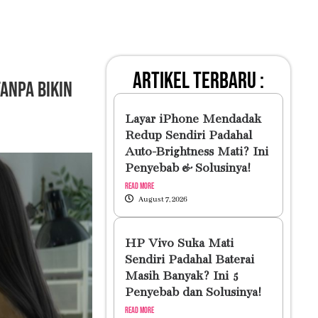
artikel terbaru :
anpa Bikin
Layar iPhone Mendadak
Redup Sendiri Padahal
Auto-Brightness Mati? Ini
Penyebab & Solusinya!
Read More
August 7, 2026
HP Vivo Suka Mati
Sendiri Padahal Baterai
Masih Banyak? Ini 5
Penyebab dan Solusinya!
Read More