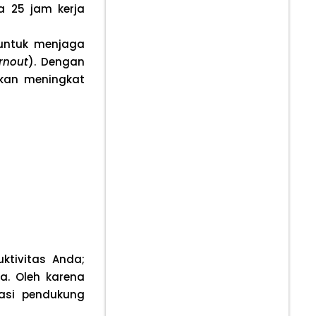
a 25 jam kerja
 untuk menjaga
rnout
). Dengan
akan meningkat
ktivitas Anda;
a. Oleh karena
kasi pendukung