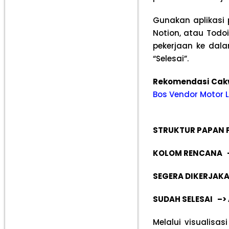
Gunakan aplikasi 
Notion, atau Todo
pekerjaan ke dala
“Selesai”.
Rekomendasi Ca
Bos Vendor Motor L
STRUKTUR PAPAN 
KOLOM RENCANA –
SEGERA DIKERJAKA
SUDAH SELESAI –>
Melalui visualisa