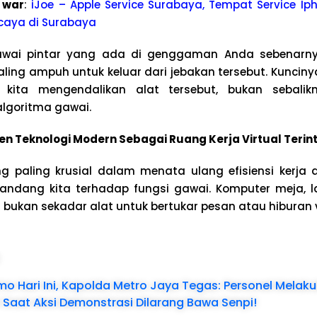
 war
:
iJoe – Apple Service Surabaya, Tempat Service Iph
caya di Surabaya
awai pintar yang ada di genggaman Anda sebenarny
ling ampuh untuk keluar dari jebakan tersebut. Kunciny
kita mengendalikan alat tersebut, bukan sebalik
algoritma gawai.
 Teknologi Modern Sebagai Ruang Kerja Virtual Terin
g paling krusial dalam menata ulang efisiensi kerja
ndang kita terhadap fungsi gawai. Komputer meja, 
 bukan sekadar alat untuk bertukar pesan atau hiburan 
:
 Hari Ini, Kapolda Metro Jaya Tegas: Personel Melak
aat Aksi Demonstrasi Dilarang Bawa Senpi!