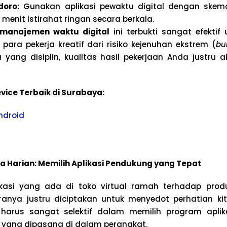
doro:
Gunakan aplikasi pewaktu digital dengan skem
5 menit istirahat ringan secara berkala.
 manajemen waktu digital
ini terbukti sangat efektif
para pekerja kreatif dari risiko kejenuhan ekstrem (
bu
ang disiplin, kualitas hasil pekerjaan Anda justru 
vice Terbaik di Surabaya:
ndroid
ja Harian: Memilih Aplikasi Pendukung yang Tepat
kasi yang ada di toko virtual ramah terhadap produ
anya justru diciptakan untuk menyedot perhatian kit
 harus sangat selektif dalam memilih program apli
ja yang dipasang di dalam perangkat.