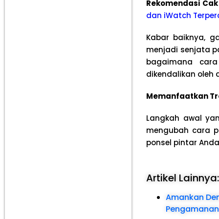
Rekomendasi Cak
dan iWatch Terper
Kabar baiknya, g
menjadi senjata pa
bagaimana cara 
dikendalikan oleh 
Memanfaatkan Tren
Langkah awal yan
mengubah cara pa
ponsel pintar Anda
Artikel Lainnya
Amankan Demo
Pengamanan S