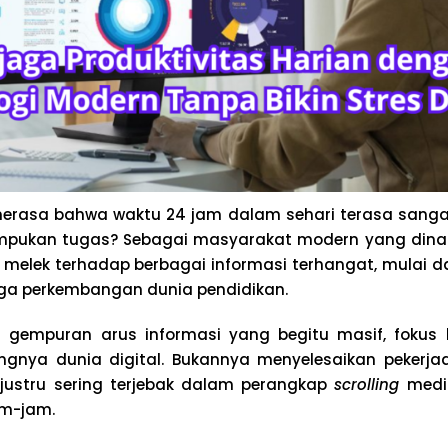
erasa bahwa waktu 24 jam dalam sehari terasa sanga
mpukan tugas? Sebagai masyarakat modern yang dinami
k melek terhadap berbagai informasi terhangat, mulai dar
ga perkembangan dunia pendidikan.
gempuran arus informasi yang begitu masif, fokus ki
ingnya dunia digital. Bukannya menyelesaikan pekerja
a justru sering terjebak dalam perangkap
scrolling
media
am-jam.