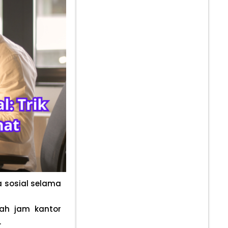
a sosial selama
lah jam kantor
.