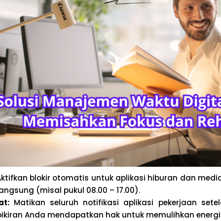
ktifkan blokir otomatis untuk aplikasi hiburan dan medi
langsung (misal pukul 08.00 – 17.00).
at:
Matikan seluruh notifikasi aplikasi pekerjaan sete
 pikiran Anda mendapatkan hak untuk memulihkan energi