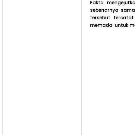
Fakta mengejutk
sebenarnya sama 
tersebut tercata
memadai untuk me