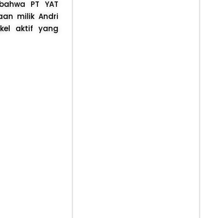
 bahwa PT YAT
an milik Andri
el aktif yang