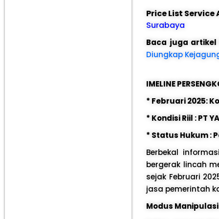
Price List Servic
Surabaya
Baca juga artikel
Diungkap Kejagung,
IMELINE PERSENG
* Februari 2025: 
* Kondisi Riil : PT
* Status Hukum :
Berbekal informas
bergerak lincah 
sejak Februari 20
jasa pemerintah k
Modus Manipulasi