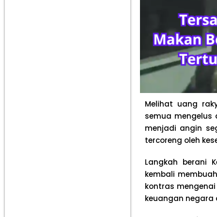
Melihat uang rak
semua mengelus d
menjadi angin seg
tercoreng oleh ke
Langkah berani K
kembali membuahk
kontras mengenai 
keuangan negara 