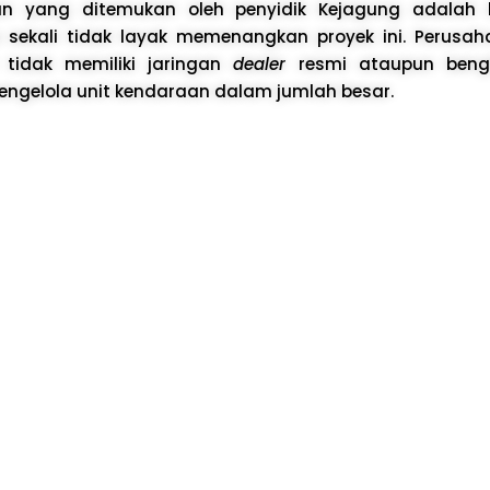
an yang ditemukan oleh penyidik Kejagung adalah
sekali tidak layak memenangkan proyek ini. Perusaha
t tidak memiliki jaringan
dealer
resmi ataupun bengk
ngelola unit kendaraan dalam jumlah besar.