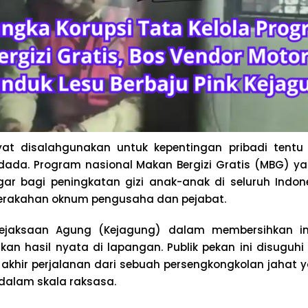
yat disalahgunakan untuk kepentingan pribadi tent
ada. Program nasional Makan Bergizi Gratis (MBG) y
ar bagi peningkatan gizi anak-anak di seluruh Indones
serakahan oknum pengusaha dan pejabat.
ejaksaan Agung (Kejagung) dalam membersihkan ins
an hasil nyata di lapangan. Publik pekan ini disugu
akhir perjalanan dari sebuah persengkongkolan jahat 
dalam skala raksasa.