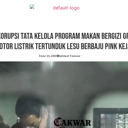
orupsi Tata Kelola Program Makan Bergizi Gr
otor Listrik Tertunduk Lesu Berbaju Pink Ke
June 13, 2026
Rahmat Yanuar