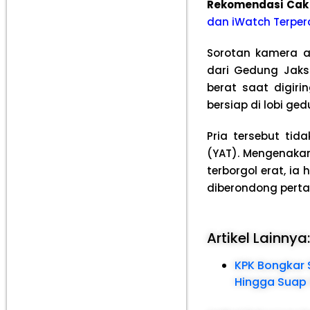
Rekomendasi Cak
dan iWatch Terper
Sorotan kamera a
dari Gedung Jaks
berat saat digir
bersiap di lobi ge
Pria tersebut tid
(YAT). Mengenaka
terborgol erat, i
diberondong perta
Artikel Lainnya
KPK Bongkar 
Hingga Suap H