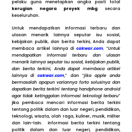
pelaku guna menetapkan angka pasti total
kerugian negara proyek mbg
secara
keseluruhan.
Untuk mendapatkan informasi terbaru dan
ulasan menarik lainnya seputar isu sosial,
kebijakan publik, dan berita terkini, Anda dapat
membaca artikel lainnya di
cakwar.com
.
“
Untuk
mendapatkan informasi terbaru dan ulasan
menarik lainnya seputar isu sosial, kebijakan publik,
dan berita terkini, Anda dapat membaca artikel
lainnya di
cakwar.com
,” dan “
jika apple anda
bermasalah apapun variannya forto solusinya dan
dapatkan berita terkini tentang handphone android
agar tidak ketinggalan informasi teknologi terbaru
”
jika pembaca mencari informasi berita terkini
tentang politik dalam dan luar negeri, pendidikan,
teknologi, wisata, olah raga, kuliner, musik, militer
dan lain-lain. informasi berita terkini tentang
politik dalam dan luar negeri, pendidikan,