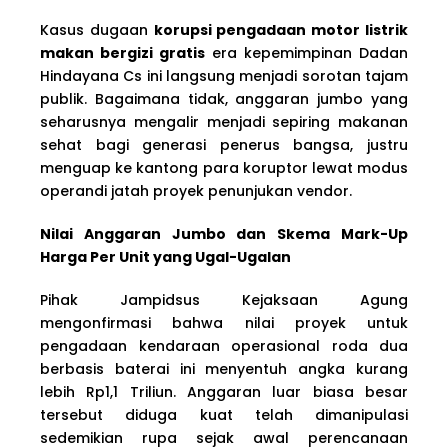
Kasus dugaan
korupsi pengadaan motor listrik
makan bergizi gratis
era kepemimpinan Dadan
Hindayana Cs ini langsung menjadi sorotan tajam
publik. Bagaimana tidak, anggaran jumbo yang
seharusnya mengalir menjadi sepiring makanan
sehat bagi generasi penerus bangsa, justru
menguap ke kantong para koruptor lewat modus
operandi jatah proyek penunjukan vendor.
Nilai Anggaran Jumbo dan Skema Mark-Up
Harga Per Unit yang Ugal-Ugalan
Pihak Jampidsus Kejaksaan Agung
mengonfirmasi bahwa nilai proyek untuk
pengadaan kendaraan operasional roda dua
berbasis baterai ini menyentuh angka kurang
lebih Rp1,1 Triliun. Anggaran luar biasa besar
tersebut diduga kuat telah dimanipulasi
sedemikian rupa sejak awal perencanaan