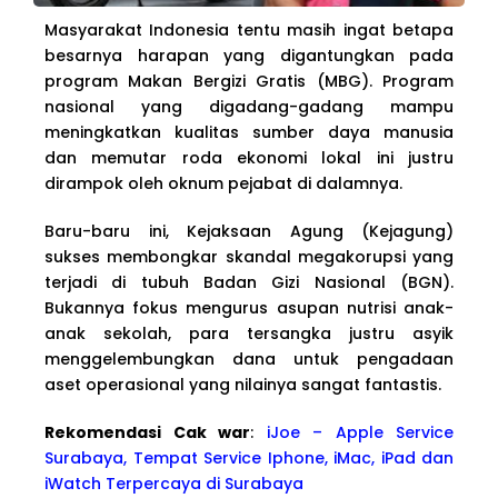
Masyarakat Indonesia tentu masih ingat betapa
besarnya harapan yang digantungkan pada
program Makan Bergizi Gratis (MBG). Program
nasional yang digadang-gadang mampu
meningkatkan kualitas sumber daya manusia
dan memutar roda ekonomi lokal ini justru
dirampok oleh oknum pejabat di dalamnya.
Baru-baru ini, Kejaksaan Agung (Kejagung)
sukses membongkar skandal megakorupsi yang
terjadi di tubuh Badan Gizi Nasional (BGN).
Bukannya fokus mengurus asupan nutrisi anak-
anak sekolah, para tersangka justru asyik
menggelembungkan dana untuk pengadaan
aset operasional yang nilainya sangat fantastis.
Rekomendasi Cak war
:
iJoe – Apple Service
Surabaya, Tempat Service Iphone, iMac, iPad dan
iWatch Terpercaya di Surabaya