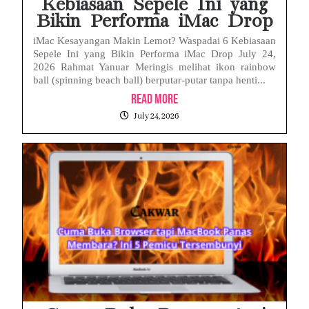
Kebiasaan Sepele Ini yang
Bikin Performa iMac Drop
iMac Kesayangan Makin Lemot? Waspadai 6 Kebiasaan
Sepele Ini yang Bikin Performa iMac Drop July 24,
2026 Rahmat Yanuar Meringis melihat ikon rainbow
ball (spinning beach ball) berputar-putar tanpa henti...
Read More
July 24, 2026