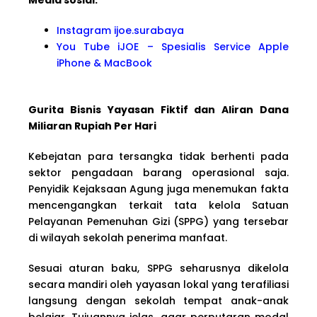
Instagram ijoe.surabaya
You Tube iJOE – Spesialis Service Apple
iPhone & MacBook
Gurita Bisnis Yayasan Fiktif dan Aliran Dana
Miliaran Rupiah Per Hari
Kebejatan para tersangka tidak berhenti pada
sektor pengadaan barang operasional saja.
Penyidik Kejaksaan Agung juga menemukan fakta
mencengangkan terkait tata kelola Satuan
Pelayanan Pemenuhan Gizi (SPPG) yang tersebar
di wilayah sekolah penerima manfaat.
Sesuai aturan baku, SPPG seharusnya dikelola
secara mandiri oleh yayasan lokal yang terafiliasi
langsung dengan sekolah tempat anak-anak
belajar. Tujuannya jelas, agar perputaran modal