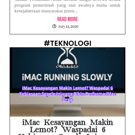
program pemerintah yang niat awalnya mulia untuk
kesejahteraan masyarakat justru...
Read More
July 24, 2026
#TEKNOLOGI
iMac Kesayangan Makin
Lemot? Waspadai 6