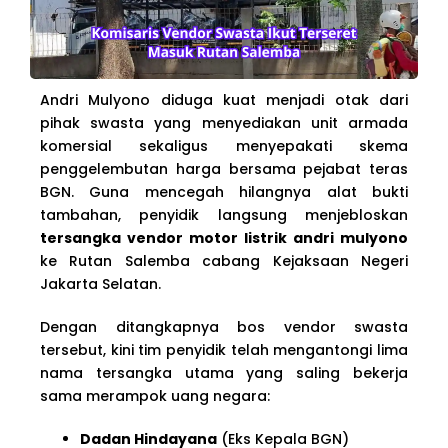
Andri Mulyono diduga kuat menjadi otak dari
pihak swasta yang menyediakan unit armada
komersial sekaligus menyepakati skema
penggelembutan harga bersama pejabat teras
BGN. Guna mencegah hilangnya alat bukti
tambahan, penyidik langsung menjebloskan
tersangka vendor motor listrik andri mulyono
ke Rutan Salemba cabang Kejaksaan Negeri
Jakarta Selatan.
Dengan ditangkapnya bos vendor swasta
tersebut, kini tim penyidik telah mengantongi lima
nama tersangka utama yang saling bekerja
sama merampok uang negara:
Dadan Hindayana
(Eks Kepala BGN)