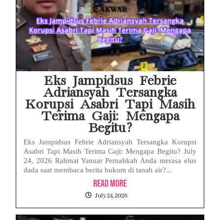
Eks Jampidsus Febrie
Adriansyah Tersangka
Korupsi Asabri Tapi Masih
Terima Gaji: Mengapa
Begitu?
Eks Jampidsus Febrie Adriansyah Tersangka Korupsi
Asabri Tapi Masih Terima Gaji: Mengapa Begitu? July
24, 2026 Rahmat Yanuar Pernahkah Anda merasa elus
dada saat membaca berita hukum di tanah air?...
Read More
July 24, 2026