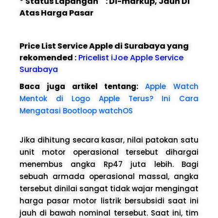
* Status Lapangan : Di-markup, Jauh Di
Atas Harga Pasar
Price List Service Apple di Surabaya yang
rekomended :
Pricelist iJoe Apple Service
Surabaya
Baca juga artikel tentang:
Apple Watch
Mentok di Logo Apple Terus? Ini Cara
Mengatasi Bootloop watchOS
Jika dihitung secara kasar, nilai patokan satu
unit motor operasional tersebut dihargai
menembus angka Rp47 juta lebih. Bagi
sebuah armada operasional massal, angka
tersebut dinilai sangat tidak wajar mengingat
harga pasar motor listrik bersubsidi saat ini
jauh di bawah nominal tersebut. Saat ini, tim