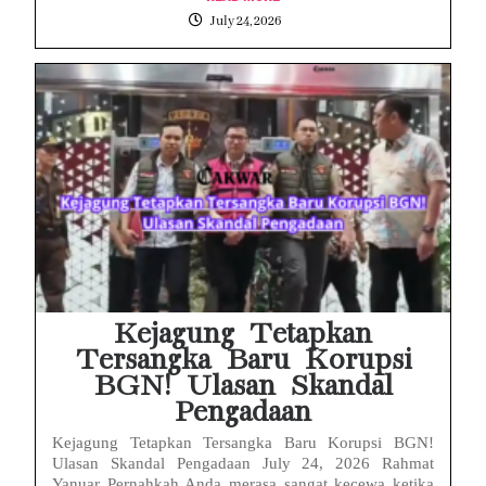
July 24, 2026
Kejagung Tetapkan
Tersangka Baru Korupsi
BGN! Ulasan Skandal
Pengadaan
Kejagung Tetapkan Tersangka Baru Korupsi BGN!
Ulasan Skandal Pengadaan July 24, 2026 Rahmat
Yanuar Pernahkah Anda merasa sangat kecewa ketika