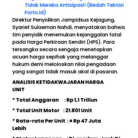
Tidak Mereka Antisipasi! (Bedah Teknisi
Forto.id)
Direktur Penyidikan Jampidsus Kejagung,
Syarief Sulaeman Nahdi, menyatakan bahwa
tim penyidik menemukan kejanggalan fatal
pada Harga Perkiraan Sendiri (HPS). Para
tersangka secara sengaja menetapkan
acuan harga sepihak yang melanggar
hukum demi meloloskan nilai pengadaan
yang sangat tidak masuk akal di pasaran.
ANALISIS KETIDAKWAJARAN HARGA
UNIT
* Total Anggaran : Rp 1,1 Triliun
* Total Unit Motor : 21.801 Unit
* Rata-rata Per Unit : ± Rp 47 Juta
Lebih