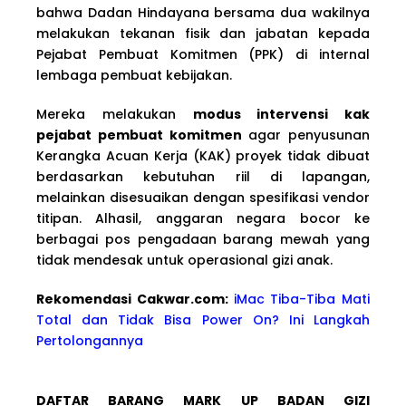
bahwa Dadan Hindayana bersama dua wakilnya
melakukan tekanan fisik dan jabatan kepada
Pejabat Pembuat Komitmen (PPK) di internal
lembaga pembuat kebijakan.
Mereka melakukan
modus intervensi kak
pejabat pembuat komitmen
agar penyusunan
Kerangka Acuan Kerja (KAK) proyek tidak dibuat
berdasarkan kebutuhan riil di lapangan,
melainkan disesuaikan dengan spesifikasi vendor
titipan. Alhasil, anggaran negara bocor ke
berbagai pos pengadaan barang mewah yang
tidak mendesak untuk operasional gizi anak.
Rekomendasi Cakwa
r.com:
iMac Tiba-Tiba Mati
Total dan Tidak Bisa Power On? Ini Langkah
Pertolongannya
DAFTAR BARANG MARK UP BADAN GIZI