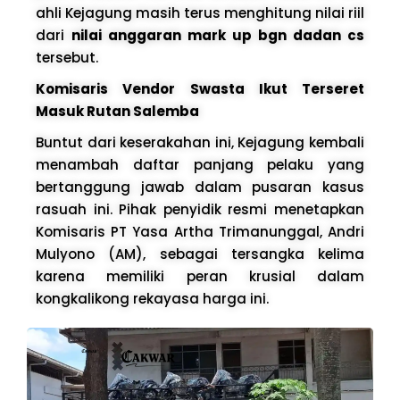
ahli Kejagung masih terus menghitung nilai riil
dari
nilai anggaran mark up bgn dadan cs
tersebut.
Komisaris Vendor Swasta Ikut Terseret
Masuk Rutan Salemba
Buntut dari keserakahan ini, Kejagung kembali
menambah daftar panjang pelaku yang
bertanggung jawab dalam pusaran kasus
rasuah ini. Pihak penyidik resmi menetapkan
Komisaris PT Yasa Artha Trimanunggal, Andri
Mulyono (AM), sebagai tersangka kelima
karena memiliki peran krusial dalam
kongkalikong rekayasa harga ini.