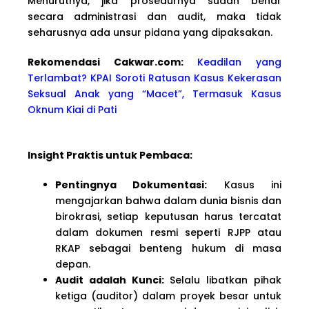
Menurutnya, jika prosedurnya sudah benar
secara administrasi dan audit, maka tidak
seharusnya ada unsur pidana yang dipaksakan.
Rekomendasi Cakwa
r.com:
Keadilan yang
Terlambat? KPAI Soroti Ratusan Kasus Kekerasan
Seksual Anak yang “Macet”, Termasuk Kasus
Oknum Kiai di Pati
Insight Praktis untuk Pembaca:
Pentingnya Dokumentasi:
Kasus ini
mengajarkan bahwa dalam dunia bisnis dan
birokrasi, setiap keputusan harus tercatat
dalam dokumen resmi seperti RJPP atau
RKAP sebagai benteng hukum di masa
depan.
Audit adalah Kunci:
Selalu libatkan pihak
ketiga (auditor) dalam proyek besar untuk