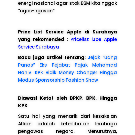
energi nasional agar stok BBM kita nggak
“ngos-ngosan”.
Price List Service Apple di Surabaya
yang rekomended :
Pricelist iJoe Apple
Service Surabaya
Baca juga artikel tentang:
Jejak “Uang
Panas” Eks Pejabat Pajak Mohamad
Haniv: KPK Bidik Money Changer Hingga
Modus Sponsorship Fashion Show
Diawasi Ketat oleh BPKP, BPK, Hingga
KPK
Satu hal yang menarik dari kesaksian
Alfian adalah keterlibatan lembaga
pengawas negara. Menurutnya,