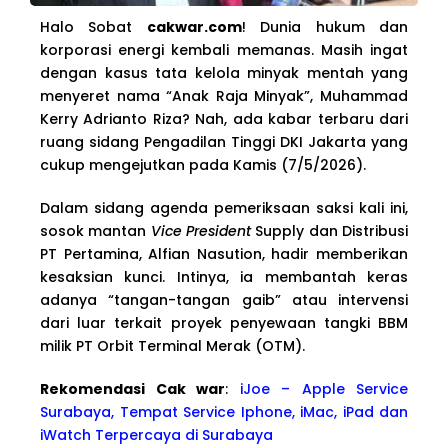
Halo Sobat
cakwar.com
! Dunia hukum dan
korporasi energi kembali memanas. Masih ingat
dengan kasus tata kelola minyak mentah yang
menyeret nama “Anak Raja Minyak”, Muhammad
Kerry Adrianto Riza? Nah, ada kabar terbaru dari
ruang sidang Pengadilan Tinggi DKI Jakarta yang
cukup mengejutkan pada Kamis (7/5/2026).
Dalam sidang agenda pemeriksaan saksi kali ini,
sosok mantan
Vice President
Supply dan Distribusi
PT Pertamina, Alfian Nasution, hadir memberikan
kesaksian kunci. Intinya, ia membantah keras
adanya “tangan-tangan gaib” atau intervensi
dari luar terkait proyek penyewaan tangki BBM
milik PT Orbit Terminal Merak (OTM).
Rekomendasi Cak war
:
iJoe – Apple Service
Surabaya, Tempat Service Iphone, iMac, iPad dan
iWatch Terpercaya di Surabaya