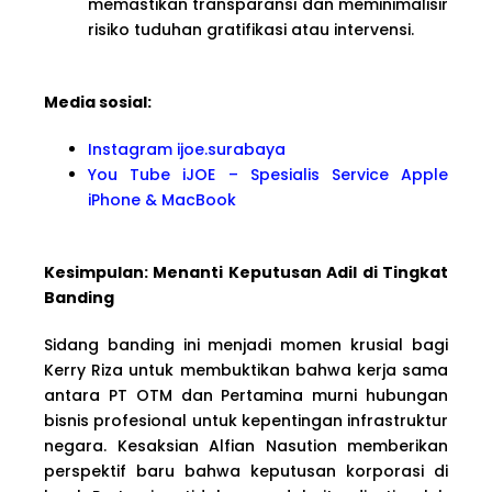
memastikan transparansi dan meminimalisir
risiko tuduhan gratifikasi atau intervensi.
Media sosial:
Instagram ijoe.surabaya
You Tube iJOE – Spesialis Service Apple
iPhone & MacBook
Kesimpulan: Menanti Keputusan Adil di Tingkat
Banding
Sidang banding ini menjadi momen krusial bagi
Kerry Riza untuk membuktikan bahwa kerja sama
antara PT OTM dan Pertamina murni hubungan
bisnis profesional untuk kepentingan infrastruktur
negara. Kesaksian Alfian Nasution memberikan
perspektif baru bahwa keputusan korporasi di