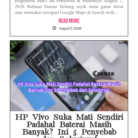
Brightness Mati? Ini Penyebab & Solusinya! August 7,
2026 Rahmat Yanuar Sedang asyik main game berat
atau memakai navigasi Google Maps di bawah terik...
Read More
August 7, 2026
HP Vivo Suka Mati Sendiri
Padahal Baterai Masih
Banyak? Ini 5 Penyebab