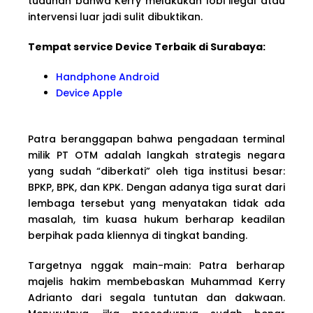
tuduhan bahwa Kerry melakukan lobi ilegal atau
intervensi luar jadi sulit dibuktikan.
Tempat service Device Terbaik di Surabaya:
Handphone Android
Device Apple
Patra beranggapan bahwa pengadaan terminal
milik PT OTM adalah langkah strategis negara
yang sudah “diberkati” oleh tiga institusi besar:
BPKP, BPK, dan KPK. Dengan adanya tiga surat dari
lembaga tersebut yang menyatakan tidak ada
masalah, tim kuasa hukum berharap keadilan
berpihak pada kliennya di tingkat banding.
Targetnya nggak main-main: Patra berharap
majelis hakim membebaskan Muhammad Kerry
Adrianto dari segala tuntutan dan dakwaan.