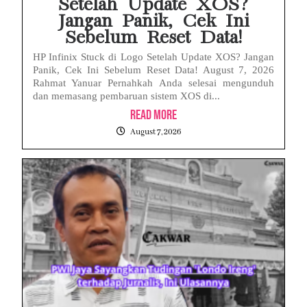
Setelah Update XOS?
Jangan Panik, Cek Ini
Sebelum Reset Data!
HP Infinix Stuck di Logo Setelah Update XOS? Jangan
Panik, Cek Ini Sebelum Reset Data! August 7, 2026
Rahmat Yanuar Pernahkah Anda selesai mengunduh
dan memasang pembaruan sistem XOS di...
Read More
August 7, 2026