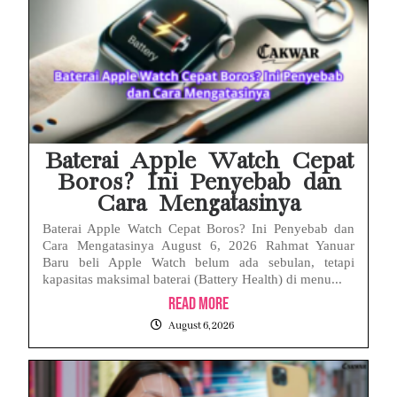
Baterai Apple Watch Cepat
Boros? Ini Penyebab dan
Cara Mengatasinya
Baterai Apple Watch Cepat Boros? Ini Penyebab dan
Cara Mengatasinya August 6, 2026 Rahmat Yanuar
Baru beli Apple Watch belum ada sebulan, tetapi
kapasitas maksimal baterai (Battery Health) di menu...
Read More
August 6, 2026