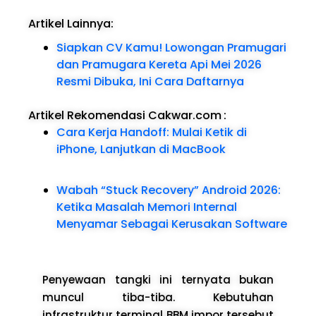
Artikel Lainnya:
Siapkan CV Kamu! Lowongan Pramugari
dan Pramugara Kereta Api Mei 2026
Resmi Dibuka, Ini Cara Daftarnya
Artikel Rekomendasi Cakwar.com
:
Cara Kerja Handoff: Mulai Ketik di
iPhone, Lanjutkan di MacBook
Wabah “Stuck Recovery” Android 2026:
Ketika Masalah Memori Internal
Menyamar Sebagai Kerusakan Software
Penyewaan tangki ini ternyata bukan
muncul tiba-tiba. Kebutuhan
infrastruktur terminal BBM impor tersebut