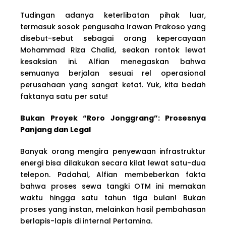
Tudingan adanya keterlibatan pihak luar,
termasuk sosok pengusaha Irawan Prakoso yang
disebut-sebut sebagai orang kepercayaan
Mohammad Riza Chalid, seakan rontok lewat
kesaksian ini. Alfian menegaskan bahwa
semuanya berjalan sesuai rel operasional
perusahaan yang sangat ketat. Yuk, kita bedah
faktanya satu per satu!
Bukan Proyek “Roro Jonggrang”: Prosesnya
Panjang dan Legal
Banyak orang mengira penyewaan infrastruktur
energi bisa dilakukan secara kilat lewat satu-dua
telepon. Padahal, Alfian membeberkan fakta
bahwa proses sewa tangki OTM ini memakan
waktu hingga satu tahun tiga bulan! Bukan
proses yang instan, melainkan hasil pembahasan
berlapis-lapis di internal Pertamina.