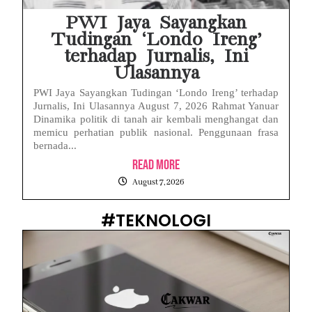
PWI Jaya Sayangkan
Tudingan ‘Londo Ireng’
terhadap Jurnalis, Ini
Ulasannya
PWI Jaya Sayangkan Tudingan ‘Londo Ireng’ terhadap
Jurnalis, Ini Ulasannya August 7, 2026 Rahmat Yanuar
Dinamika politik di tanah air kembali menghangat dan
memicu perhatian publik nasional. Penggunaan frasa
bernada...
Read More
August 7, 2026
#TEKNOLOGI