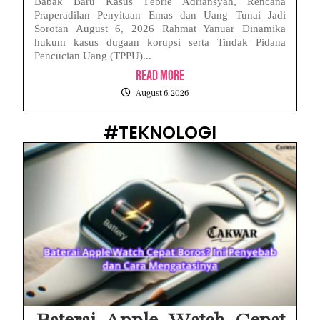
Babak Baru Kasus Febrie Adriansyah, Rencana
Praperadilan Penyitaan Emas dan Uang Tunai Jadi
Sorotan August 6, 2026 Rahmat Yanuar Dinamika
hukum kasus dugaan korupsi serta Tindak Pidana
Pencucian Uang (TPPU)...
Read More
August 6, 2026
#TEKNOLOGI