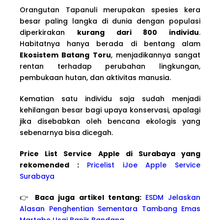
Orangutan Tapanuli merupakan spesies kera
besar paling langka di dunia dengan populasi
diperkirakan
kurang dari 800 individu
.
Habitatnya hanya berada di bentang alam
Ekosistem Batang Toru
, menjadikannya sangat
rentan terhadap perubahan lingkungan,
pembukaan hutan, dan aktivitas manusia.
Kematian satu individu saja sudah menjadi
kehilangan besar bagi upaya konservasi, apalagi
jika disebabkan oleh bencana ekologis yang
sebenarnya bisa dicegah.
Price List Service Apple di Surabaya yang
rekomended :
Pricelist iJoe Apple Service
Surabaya
👉
Baca juga artikel tentang:
ESDM Jelaskan
Alasan Penghentian Sementara Tambang Emas
Martabe Usai Banjir Bandang