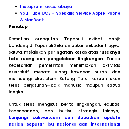
Instagram ijoe.surabaya
You Tube iJOE – Spesialis Service Apple iPhone
& MacBook
Penutup
Kematian orangutan Tapanuli akibat banjir
bandang di Tapanuli Selatan bukan sekadar tragedi
satwa, melainkan
peringatan keras atas rusaknya
tata ruang dan pengelolaan lingkungan
. Tanpa
keberanian pemerintah menertibkan aktivitas
ekstraktif, menata ulang kawasan hutan, dan
melindungi ekosistem Batang Toru, korban akan
terus berjatuhan—baik manusia maupun satwa
langka.
Untuk terus mengikuti berita lingkungan, edukasi
kebencanaan, dan isu-isu strategis lainnya,
kunjungi cakwar.com dan dapatkan update
harian seputar isu nasional dan international