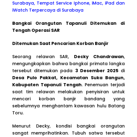
Surabaya, Tempat Service Iphone, iMac, iPad dan
iWatch Terpercaya di Surabaya
Bangkai Orangutan Tapanuli Ditemukan di
Tengah Operasi SAR
Ditemukan Saat Pencarian Korban Banjir
Seorang relawan SAR,
Decky Chandrawan
,
mengungkapkan bahwa bangkai primata langka
tersebut ditemukan pada
3 Desember 2025
di
Desa Pulo Pakkat, Kecamatan Suka Bangun,
Kabupaten Tapanuli Tengah
. Penemuan terjadi
saat tim relawan melakukan penyisiran untuk
mencari korban banjir bandang yang
sebelumnya menghantam kawasan hulu Batang
Toru.
Menurut Decky, kondisi bangkai orangutan
sangat memprihatinkan. Tubuh satwa tersebut