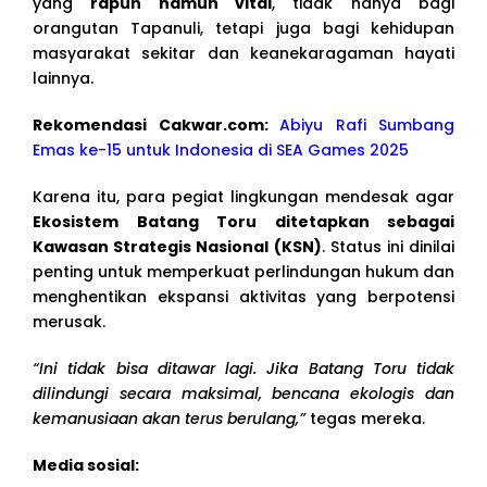
yang
rapuh namun vital
, tidak hanya bagi
orangutan Tapanuli, tetapi juga bagi kehidupan
masyarakat sekitar dan keanekaragaman hayati
lainnya.
Rekomendasi Cakwar.com:
Abiyu Rafi Sumbang
Emas ke-15 untuk Indonesia di SEA Games 2025
Karena itu, para pegiat lingkungan mendesak agar
Ekosistem Batang Toru ditetapkan sebagai
Kawasan Strategis Nasional (KSN)
. Status ini dinilai
penting untuk memperkuat perlindungan hukum dan
menghentikan ekspansi aktivitas yang berpotensi
merusak.
“Ini tidak bisa ditawar lagi. Jika Batang Toru tidak
dilindungi secara maksimal, bencana ekologis dan
kemanusiaan akan terus berulang,”
tegas mereka.
Media sosial: