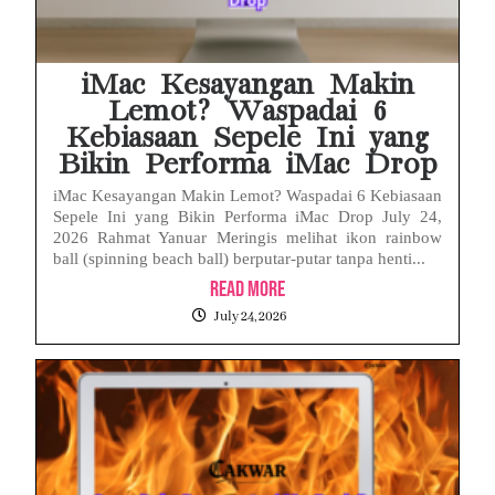
iMac Kesayangan Makin
Lemot? Waspadai 6
Kebiasaan Sepele Ini yang
Bikin Performa iMac Drop
iMac Kesayangan Makin Lemot? Waspadai 6 Kebiasaan
Sepele Ini yang Bikin Performa iMac Drop July 24,
2026 Rahmat Yanuar Meringis melihat ikon rainbow
ball (spinning beach ball) berputar-putar tanpa henti...
Read More
July 24, 2026