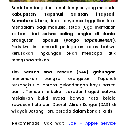
Banjir bandang dan tanah longsor yang melanda
Kabupaten Tapanuli Selatan (Tapsel),
Sumatera Utara
, tidak hanya meninggalkan luka
mendalam bagi manusia, tetapi juga memakan
korban dari
satwa paling langka di dunia
,
orangutan Tapanuli (
Pongo tapanuliensis
).
Peristiwa ini menjadi peringatan keras bahwa
kerusakan lingkungan telah mencapai titik
mengkhawatirkan.
Tim
Search and Rescue (SAR) gabungan
menemukan bangkai orangutan Tapanuli
tersangkut di antara gelondongan kayu pasca
banjir. Temuan ini bukan sekadar tragedi satwa,
melainkan bukti nyata bahwa tata kelola
kawasan hulu dan Daerah Aliran Sungai (DAS) di
wilayah Batang Toru berada dalam kondisi kritis.
.Rekomendasi Cak war:
iJoe – Apple Service