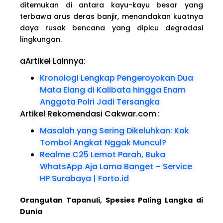
ditemukan di antara kayu-kayu besar yang
terbawa arus deras banjir, menandakan kuatnya
daya rusak bencana yang dipicu degradasi
lingkungan.
aArtikel Lainnya:
Kronologi Lengkap Pengeroyokan Dua
Mata Elang di Kalibata hingga Enam
Anggota Polri Jadi Tersangka
Artikel Rekomendasi Cakwar.com
:
Masalah yang Sering Dikeluhkan: Kok
Tombol Angkat Nggak Muncul?
Realme C25 Lemot Parah, Buka
WhatsApp Aja Lama Banget – Service
HP Surabaya | Forto.id
Orangutan Tapanuli, Spesies Paling Langka di
Dunia