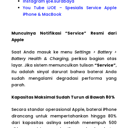
Instagram ijoe.surabaya
You Tube iJOE – Spesialis Service Apple
iPhone & MacBook
Munculnya Notifikasi “Service” Resmi dari
Apple
Saat Anda masuk ke menu
Settings > Battery >
Battery Health & Charging
, periksa bagian atas
layar. Jika sistem memunculkan tulisan
“Service”
,
itu adalah sinyal darurat bahwa baterai Anda
sudah mengalami degradasi performa yang
parah.
Kapasitas Maksimal Sudah Turun di Bawah 80%
Secara standar operasional Apple, baterai iPhone
dirancang untuk mempertahankan hingga 80%
dari kapasitas aslinya setelah menempuh 500