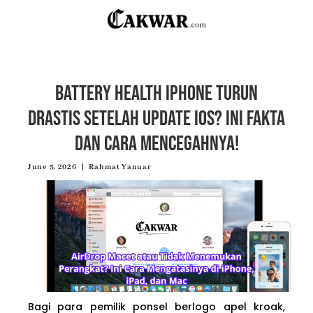
Battery Health iPhone Turun
Drastis Setelah Update iOS? Ini Fakta
dan Cara Mencegahnya!
June 5, 2026
Rahmat Yanuar
Bagi para pemilik ponsel berlogo apel kroak,