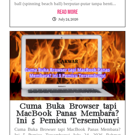
ball (spinning beach ball) berputar-putar tanpa henti...
Read More
July 24, 2026
Cuma Buka Browser tapi
MacBook Panas Membara?
Ini 5 Pemicu Tersembunyi
Cuma Buka Browser tapi MacBook Panas Membara?
Ini 5 Pemicu Tersembunyi July 24, 2026 Rahmat