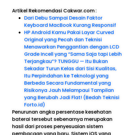
Artikel Rekomendasi Cakwar.com
:
Dari Debu Sampai Desain Faktor
Keyboard MacBook Kurang Responsif
HP Android Kamu Pakai Layar Curved
Original yang Pecah dan Teknisi
Menawarkan Penggantian dengan LCD
Grade Incell yang “Sama Saja tapi Lebih
Terjangkau”? TUNGGU — Itu Bukan
Sekadar Turun Kelas dari Sisi Kualitas,
Itu Perpindahan ke Teknologi yang
Berbeda Secara Fundamental yang
Risikonya Jauh Melampaui Tampilan
yang Berubah Jadi Flat! (Bedah Teknisi
Forto.id)
Penurunan angka persentase kesehatan
baterai tersebut sebenarnya merupakan
hasil dari proses penyesuaian sistem
pembacaan yang baru. Sistem iOS yang