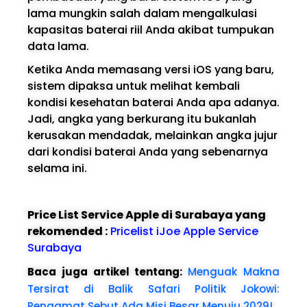
lama mungkin salah dalam mengalkulasi
kapasitas baterai riil Anda akibat tumpukan
data lama.
Ketika Anda memasang versi iOS yang baru,
sistem dipaksa untuk melihat kembali
kondisi kesehatan baterai Anda apa adanya.
Jadi, angka yang berkurang itu bukanlah
kerusakan mendadak, melainkan angka jujur
dari kondisi baterai Anda yang sebenarnya
selama ini.
Price List Service Apple di Surabaya yang
rekomended :
Pricelist iJoe Apple Service
Surabaya
Baca juga artikel tentang:
Menguak Makna
Tersirat di Balik Safari Politik Jokowi:
Pengamat Sebut Ada Misi Besar Menuju 2029!