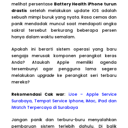
melihat persentase
Battery Health iPhone turun
drastis
setelah melakukan update iOS adalah
sebuah mimpi buruk yang nyata. Rasa cemas dan
panik mendadak muncul saat mendapati angka
sakral tersebut berkurang beberapa persen
hanya dalam waktu semalam.
Apakah ini berarti sistem operasi yang baru
sengaja merusak komponen perangkat keras
Anda? Ataukah Apple memiliki agenda
tersembunyi agar pengguna lama segera
melakukan
upgrade
ke perangkat seri terbaru
mereka?
Rekomendasi Cak war
:
iJoe – Apple Service
Surabaya, Tempat Service Iphone, iMac, iPad dan
iWatch Terpercaya di Surabaya
Jangan panik dan terburu-buru menyalahkan
pembaruan sistem terlebih dahulu. Di balik