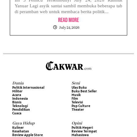
Yanuar Lagi asyik santai sambil membuka beberapa tab
di peramban web untuk membaca berita politik...
Read More
July 24, 2026
Dunia
Seni
Politik Internasional
Ulas Buku
Militer
Buku Best Seller
Acara
Musik
Indonesia
Film
Bisnis
Televisi
Teknologi
Pop Culture
Pendidikan
Theater
Cuaca
Gaya Hidup
Opini
Kuliner
Politik Negeri
Kesehatan
Review Termpat
Review Apple Store
Mahasiswa