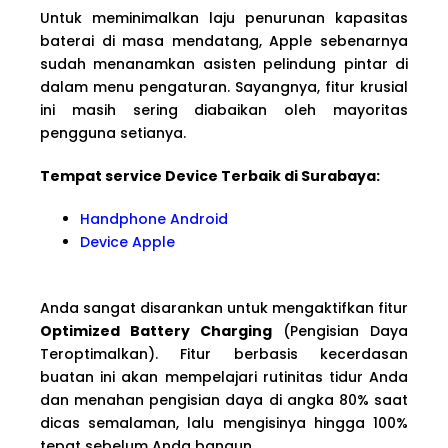
Untuk meminimalkan laju penurunan kapasitas
baterai di masa mendatang, Apple sebenarnya
sudah menanamkan asisten pelindung pintar di
dalam menu pengaturan. Sayangnya, fitur krusial
ini masih sering diabaikan oleh mayoritas
pengguna setianya.
Tempat service Device Terbaik di Surabaya:
Handphone Android
Device Apple
Anda sangat disarankan untuk mengaktifkan fitur
Optimized Battery Charging
(Pengisian Daya
Teroptimalkan). Fitur berbasis kecerdasan
buatan ini akan mempelajari rutinitas tidur Anda
dan menahan pengisian daya di angka 80% saat
dicas semalaman, lalu mengisinya hingga 100%
tepat sebelum Anda bangun.