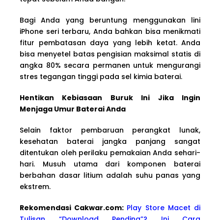
Bagi Anda yang beruntung menggunakan lini
iPhone seri terbaru, Anda bahkan bisa menikmati
fitur pembatasan daya yang lebih ketat. Anda
bisa menyetel batas pengisian maksimal statis di
angka 80% secara permanen untuk mengurangi
stres tegangan tinggi pada sel kimia baterai.
Hentikan Kebiasaan Buruk Ini Jika Ingin
Menjaga Umur Baterai Anda
Selain faktor pembaruan perangkat lunak,
kesehatan baterai jangka panjang sangat
ditentukan oleh perilaku pemakaian Anda sehari-
hari. Musuh utama dari komponen baterai
berbahan dasar litium adalah suhu panas yang
ekstrem.
Rekomendasi Cakwa
r.com:
Play Store Macet di
Tulisan “Download Pending”? Ini Cara