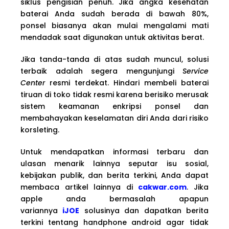
siklus pengisian penuh. Jika angka kesehatan
baterai Anda sudah berada di bawah 80%,
ponsel biasanya akan mulai mengalami mati
mendadak saat digunakan untuk aktivitas berat.
Jika tanda-tanda di atas sudah muncul, solusi
terbaik adalah segera mengunjungi
Service
Center
resmi terdekat. Hindari membeli baterai
tiruan di toko tidak resmi karena berisiko merusak
sistem keamanan enkripsi ponsel dan
membahayakan keselamatan diri Anda dari risiko
korsleting.
Untuk mendapatkan informasi terbaru dan
ulasan menarik lainnya seputar isu sosial,
kebijakan publik, dan berita terkini, Anda dapat
membaca artikel lainnya di
cakwar.com
. Jika
apple anda bermasalah apapun
variannya
iJOE
solusinya dan dapatkan berita
terkini tentang handphone android agar tidak