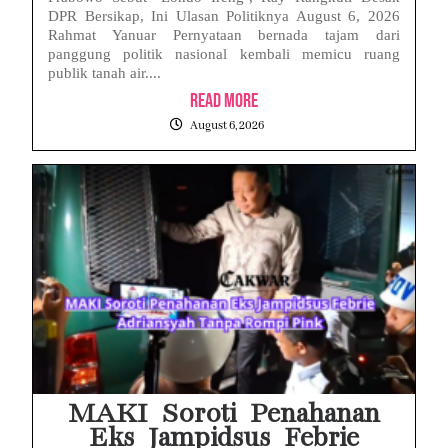
DPR Bersikap, Ini Ulasan Politiknya August 6, 2026
Rahmat Yanuar Pernyataan bernada tajam dari
panggung politik nasional kembali memicu ruang
publik tanah air....
Read More
August 6, 2026
MAKI Soroti Penahanan
Eks Jampidsus Febrie