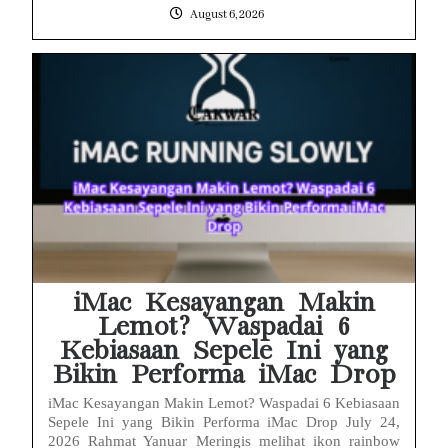
August 6, 2026
iMac Kesayangan Makin
Lemot? Waspadai 6
Kebiasaan Sepele Ini yang
Bikin Performa iMac Drop
iMac Kesayangan Makin Lemot? Waspadai 6 Kebiasaan
Sepele Ini yang Bikin Performa iMac Drop July 24,
2026 Rahmat Yanuar Meringis melihat ikon rainbow