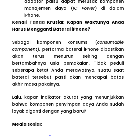
adaptor palsu dapat merusak komponen
manajemen daya (
IC Power
) di dalam
iPhone.
Kenali Tanda Krusial: Kapan Waktunya Anda
Harus Mengganti Baterai iPhone?
Sebagai komponen konsumsi (
consumable
component
), performa baterai iPhone dipastikan
akan terus menurun seiring dengan
bertambahnya usia pemakaian. Tidak peduli
seberapa ketat Anda merawatnya, suatu saat
baterai tersebut pasti akan mencapai batas
akhir masa pakainya.
Lalu, kapan indikator akurat yang menunjukkan
bahwa komponen penyimpan daya Anda sudah
layak diganti dengan yang baru?
Media sosial: