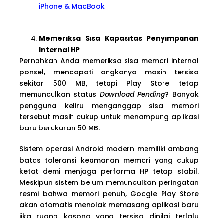
iPhone & MacBook
Memeriksa Sisa Kapasitas Penyimpanan
Internal HP
Pernahkah Anda memeriksa sisa memori internal
ponsel, mendapati angkanya masih tersisa
sekitar 500 MB, tetapi Play Store tetap
memunculkan status
Download Pending
? Banyak
pengguna keliru menganggap sisa memori
tersebut masih cukup untuk menampung aplikasi
baru berukuran 50 MB.
Sistem operasi Android modern memiliki ambang
batas toleransi keamanan memori yang cukup
ketat demi menjaga performa HP tetap stabil.
Meskipun sistem belum memunculkan peringatan
resmi bahwa memori penuh, Google Play Store
akan otomatis menolak memasang aplikasi baru
jika ruang kosong yang tersisa dinilai terlalu