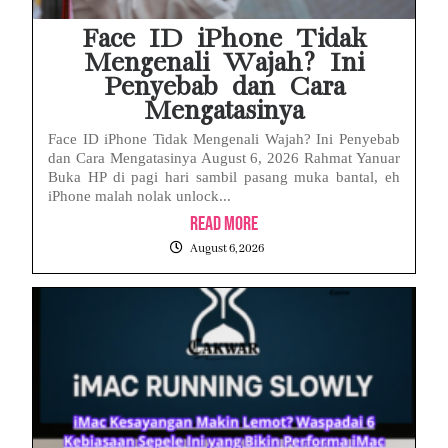
Face ID iPhone Tidak
Mengenali Wajah? Ini
Penyebab dan Cara
Mengatasinya
Face ID iPhone Tidak Mengenali Wajah? Ini Penyebab
dan Cara Mengatasinya August 6, 2026 Rahmat Yanuar
Buka HP di pagi hari sambil pasang muka bantal, eh
iPhone malah nolak unlock...
Read More
August 6, 2026