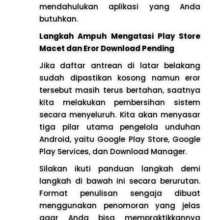
mendahulukan aplikasi yang Anda
butuhkan.
Langkah Ampuh Mengatasi Play Store
Macet dan Eror Download Pending
Jika daftar antrean di latar belakang
sudah dipastikan kosong namun eror
tersebut masih terus bertahan, saatnya
kita melakukan pembersihan sistem
secara menyeluruh. Kita akan menyasar
tiga pilar utama pengelola unduhan
Android, yaitu Google Play Store, Google
Play Services, dan Download Manager.
Silakan ikuti panduan langkah demi
langkah di bawah ini secara berurutan.
Format penulisan sengaja dibuat
menggunakan penomoran yang jelas
agar Anda bisa mempraktikkannya