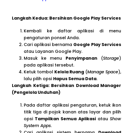
Langkah Kedua: Bersihkan Google Play Services
Kembali ke daftar aplikasi di menu
pengaturan ponsel Anda.
Cari aplikasi bernama
Google Play Services
atau Layanan Google Play.
Masuk ke menu
Penyimpanan
(
Storage
)
pada aplikasi tersebut.
Ketuk tombol
Kelola Ruang
(
Manage Space
),
lalu pilih opsi
Hapus Semua Data
.
Langkah Ketiga: Bersihkan Download Manager
(Pengelola Unduhan)
Pada daftar aplikasi pengaturan, ketuk ikon
titik tiga di pojok kanan atas layar dan pilih
opsi
Tampilkan Semua Aplikasi
atau
Show
System Apps
.
Cari aplikasi sistem bernama
Download