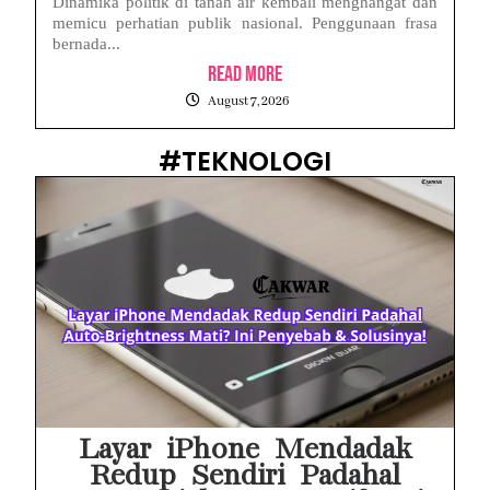
Dinamika politik di tanah air kembali menghangat dan
memicu perhatian publik nasional. Penggunaan frasa
bernada...
Read More
August 7, 2026
#TEKNOLOGI
Layar iPhone Mendadak
Redup Sendiri Padahal