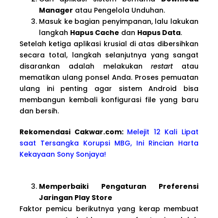
Manager
atau Pengelola Unduhan.
Masuk ke bagian penyimpanan, lalu lakukan
langkah
Hapus Cache
dan
Hapus Data
.
Setelah ketiga aplikasi krusial di atas dibersihkan
secara total, langkah selanjutnya yang sangat
disarankan adalah melakukan
restart
atau
mematikan ulang ponsel Anda. Proses pemuatan
ulang ini penting agar sistem Android bisa
membangun kembali konfigurasi file yang baru
dan bersih.
Rekomendasi Cakwa
r.com:
Melejit 12 Kali Lipat
saat Tersangka Korupsi MBG, Ini Rincian Harta
Kekayaan Sony Sonjaya!
Memperbaiki Pengaturan Preferensi
Jaringan Play Store
Faktor pemicu berikutnya yang kerap membuat