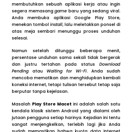
membutuhkan sebuah aplikasi kerja atau ingin
segera memasang
game
baru yang sedang viral.
Anda membuka aplikasi Google Play Store,
menekan tombol
install
, lalu meletakkan ponsel di
atas meja sembari menunggu proses unduhan
selesai.
Namun setelah ditunggu beberapa menit,
persentase unduhan sama sekali tidak bergerak
dan justru tertahan pada status
Download
Pending
atau
Waiting for Wi-Fi
. Anda sudah
mencoba mematikan dan menghidupkan kembali
koneksi internet, tetapi tulisan tersebut tetap saja
berputar tanpa kejelasan.
Masalah
Play Store Macet
ini adalah salah satu
kendala klasik sistem Android yang dialami oleh
jutaan pengguna setiap harinya. Kejadian ini tentu
sangat menjengkelkan, terlebih lagi jika Anda
sudah memastikan bahwa kuota data internet