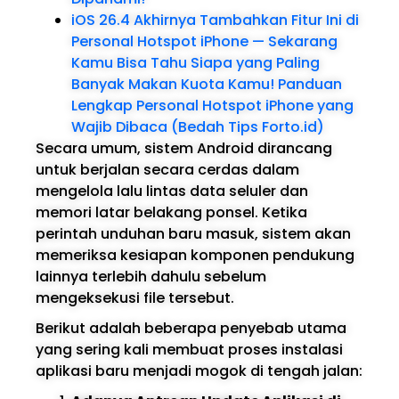
iOS 26.4 Akhirnya Tambahkan Fitur Ini di
Personal Hotspot iPhone — Sekarang
Kamu Bisa Tahu Siapa yang Paling
Banyak Makan Kuota Kamu! Panduan
Lengkap Personal Hotspot iPhone yang
Wajib Dibaca (Bedah Tips Forto.id)
Secara umum, sistem Android dirancang
untuk berjalan secara cerdas dalam
mengelola lalu lintas data seluler dan
memori latar belakang ponsel. Ketika
perintah unduhan baru masuk, sistem akan
memeriksa kesiapan komponen pendukung
lainnya terlebih dahulu sebelum
mengeksekusi file tersebut.
Berikut adalah beberapa penyebab utama
yang sering kali membuat proses instalasi
aplikasi baru menjadi mogok di tengah jalan: