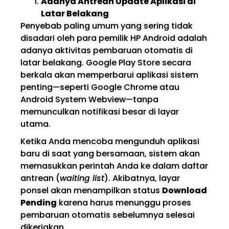
Adanya Antrean Update Aplikasi di
Latar Belakang
Penyebab paling umum yang sering tidak
disadari oleh para pemilik HP Android adalah
adanya aktivitas pembaruan otomatis di
latar belakang. Google Play Store secara
berkala akan memperbarui aplikasi sistem
penting—seperti Google Chrome atau
Android System Webview—tanpa
memunculkan notifikasi besar di layar
utama.
Ketika Anda mencoba mengunduh aplikasi
baru di saat yang bersamaan, sistem akan
memasukkan perintah Anda ke dalam daftar
antrean (
waiting list
). Akibatnya, layar
ponsel akan menampilkan status
Download
Pending
karena harus menunggu proses
pembaruan otomatis sebelumnya selesai
dikerjakan.