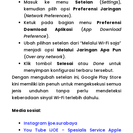
Masuk ke menu
Setelan
(
Settings
),
kemudian pilih opsi
Preferensi Jaringan
(
Network Preferences
).
Ketuk pada bagian menu
Preferensi
Download Aplikasi
(
App Download
Preference
).
Ubah pilihan setelan dari “Melalui Wi-Fi saja”
menjadi opsi
Melalui Jaringan Apa Pun
(
Over any network
).
Klik tombol
Selesai
atau
Done
untuk
menyimpan konfigurasi terbaru tersebut.
Dengan mengubah setelan ini, Google Play Store
kini memiliki izin penuh untuk mengeksekusi semua
jenis unduhan tanpa perlu mendeteksi
keberadaan sinyal Wi-Fi terlebih dahulu.
Media sosial:
Instagram ijoe.surabaya
You Tube iJOE – Spesialis Service Apple