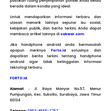
pastikan ruang penyimpanan ponsel Anda selalu
berada dalam kondisi yang ideal.
Untuk mendapatkan informasi terbaru dan
ulasan menarik lainnya seputar isu sosial,
kebijakan publik, dan berita terkini, Anda dapat
membaca artikel lainnya di
cakwar.com
.
Jika handphone android anda bermasalah
apapun merknya
Forto.id
solusinya dan
dapatkan berita terkini tentang handphone
android agar tidak ketinggalan informasi
teknologi terbaru.
FORTO.id
Alamat
: Jl. Raya Manyar No.57, Menur
Pumpungan, Kec. Sukolilo, Surabaya, Jawa Timur
60134
Telepon:
0853-8555-7757