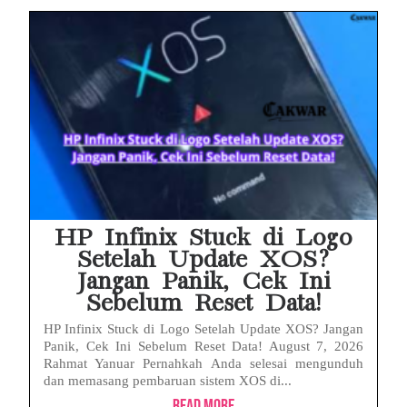
HP Infinix Stuck di Logo
Setelah Update XOS?
Jangan Panik, Cek Ini
Sebelum Reset Data!
HP Infinix Stuck di Logo Setelah Update XOS? Jangan
Panik, Cek Ini Sebelum Reset Data! August 7, 2026
Rahmat Yanuar Pernahkah Anda selesai mengunduh
dan memasang pembaruan sistem XOS di...
Read More