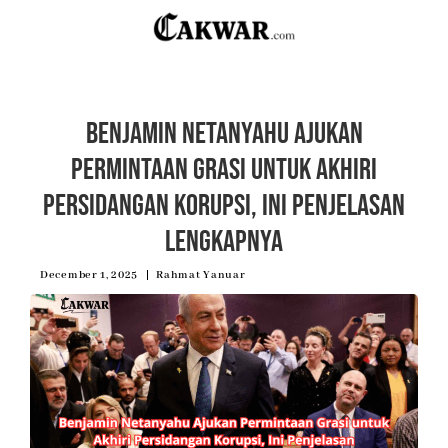
Benjamin Netanyahu Ajukan
Permintaan Grasi untuk Akhiri
Persidangan Korupsi, Ini Penjelasan
Lengkapnya
December 1, 2025
Rahmat Yanuar