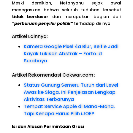
Meski demikian, Netanyahu sejak awal
menegaskan bahwa seluruh tuduhan tersebut
tidak berdasar
dan merupakan bagian dari
“perburuan penyihir politik”
terhadap dirinya.
Artikel Lainnya:
Kamera Google Pixel 4a Blur, Selfie Jadi
Kayak Lukisan Abstrak – Forto.id
Surabaya
Artikel Rekomendasi Cakwar.com
:
Status Gunung Semeru Turun dari Level
Awas ke Siaga, Ini Penjelasan Lengkap
Aktivitas Terbarunya
Tempat Service Apple di Mana-Mana,
Tapi Kenapa Harus Pilih iJOE?
Isi dan Alasan Permintaan Grasi