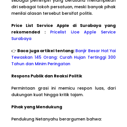
sebagai pemimpin yang berusaha menampilkan
diri sebagai tokoh persatuan, meski banyak pihak
menilai alasan tersebut bersifat politis.
Price List Service Apple di Surabaya yang
rekomended :
Pricelist iJoe Apple Service
Surabaya
👉
Baca juga artikel tentang:
Banjir Besar Hat Yai
Tewaskan 145 Orang: Curah Hujan Tertinggi 300
Tahun dan Minim Peringatan
Respons Publik dan Reaksi Politik
Permintaan grasi ini memicu respon luas, dari
dukungan kuat hingga kritik tajam.
Pihak yang Mendukung
Pendukung Netanyahu berargumen bahwa: