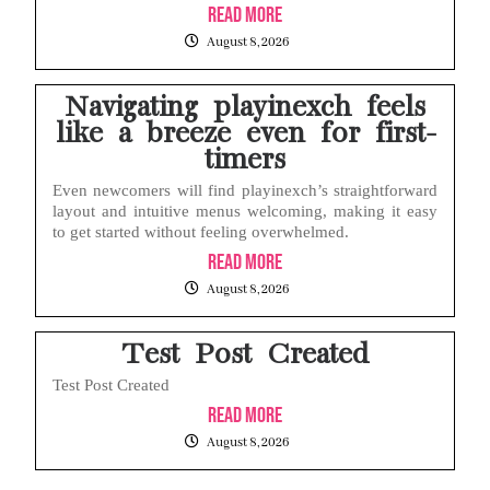
Read More
August 8, 2026
Navigating playinexch feels
like a breeze even for first-
timers
Even newcomers will find playinexch’s straightforward
layout and intuitive menus welcoming, making it easy
to get started without feeling overwhelmed.
Read More
August 8, 2026
Test Post Created
Test Post Created
Read More
August 8, 2026