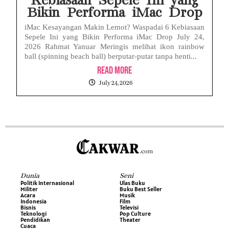
Kebiasaan Sepele Ini yang
Bikin Performa iMac Drop
iMac Kesayangan Makin Lemot? Waspadai 6 Kebiasaan
Sepele Ini yang Bikin Performa iMac Drop July 24,
2026 Rahmat Yanuar Meringis melihat ikon rainbow
ball (spinning beach ball) berputar-putar tanpa henti...
Read More
July 24, 2026
Dunia
Seni
Politik Internasional
Ulas Buku
Militer
Buku Best Seller
Acara
Musik
Indonesia
Film
Bisnis
Televisi
Teknologi
Pop Culture
Pendidikan
Theater
Cuaca