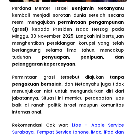
Perdana Menteri Israel
Benjamin Netanyahu
kembali menjadi sorotan dunia setelah secara
resmi mengajukan
permintaan pengampunan
(grasi)
kepada Presiden Isaac Herzog pada
Minggu, 30 November 2025. Langkah ini bertujuan
menghentikan persidangan korupsi yang telah
berlangsung selama lima tahun, mencakup
tuduhan
penyuapan, penipuan, dan
pelanggaran kepercayaan
.
Permintaan grasi tersebut diajukan
tanpa
pengakuan bersalah
, dan Netanyahu juga tidak
menunjukkan niat untuk mengundurkan diri dari
jabatannya. Situasi ini memicu perdebatan luas
baik di ranah politik Israel maupun komunitas
internasional.
Rekomendasi Cak war:
iJoe – Apple Service
Surabaya, Tempat Service Iphone, iMac, iPad dan