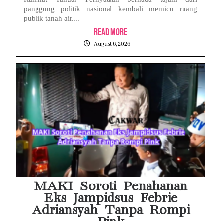
panggung politik nasional kembali memicu ruang
publik tanah air....
Read More
August 6, 2026
MAKI Soroti Penahanan
Eks Jampidsus Febrie
Adriansyah Tanpa Rompi