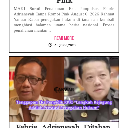
Pink
MAKI Soroti Penahanan Eks Jampidsus Febrie
Adriansyah Tanpa Rompi Pink August 6, 2026 Rahmat
Yanuar Kabar penegakan hukum di tanah air kembali
menghiasi halaman utama berita nasional. Proses
penahanan mantan...
Read More
August 6, 2026
Febrie Adriansyah Ditahan,