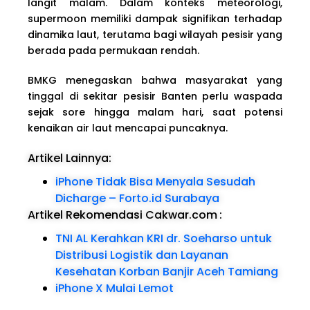
langit malam. Dalam konteks meteorologi,
supermoon memiliki dampak signifikan terhadap
dinamika laut, terutama bagi wilayah pesisir yang
berada pada permukaan rendah.
BMKG menegaskan bahwa masyarakat yang
tinggal di sekitar pesisir Banten perlu waspada
sejak sore hingga malam hari, saat potensi
kenaikan air laut mencapai puncaknya.
Artikel Lainnya:
iPhone Tidak Bisa Menyala Sesudah
Dicharge – Forto.id Surabaya
Artikel Rekomendasi Cakwar.com
:
TNI AL Kerahkan KRI dr. Soeharso untuk
Distribusi Logistik dan Layanan
Kesehatan Korban Banjir Aceh Tamiang
iPhone X Mulai Lemot