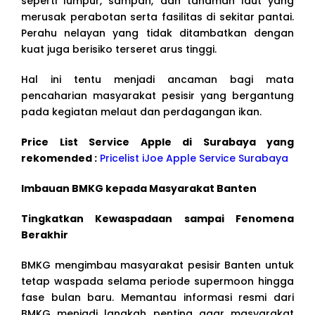
seperti lumpur, sampah, dan tanaman laut yang
merusak perabotan serta fasilitas di sekitar pantai.
Perahu nelayan yang tidak ditambatkan dengan
kuat juga berisiko terseret arus tinggi.
Hal ini tentu menjadi ancaman bagi mata
pencaharian masyarakat pesisir yang bergantung
pada kegiatan melaut dan perdagangan ikan.
Price List Service Apple di Surabaya yang
rekomended :
Pricelist iJoe Apple Service Surabaya
Imbauan BMKG kepada Masyarakat Banten
Tingkatkan Kewaspadaan sampai Fenomena
Berakhir
BMKG mengimbau masyarakat pesisir Banten untuk
tetap waspada selama periode supermoon hingga
fase bulan baru. Memantau informasi resmi dari
BMKG menjadi langkah penting agar masyarakat