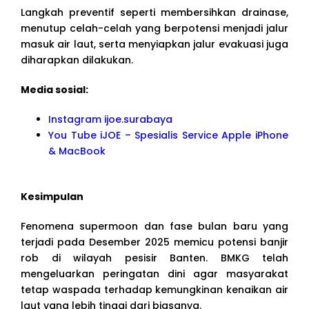
Langkah preventif seperti membersihkan drainase,
menutup celah-celah yang berpotensi menjadi jalur
masuk air laut, serta menyiapkan jalur evakuasi juga
diharapkan dilakukan.
Media sosial:
Instagram ijoe.surabaya
You Tube iJOE – Spesialis Service Apple iPhone
& MacBook
Kesimpulan
Fenomena supermoon dan fase bulan baru yang
terjadi pada Desember 2025 memicu potensi banjir
rob di wilayah pesisir Banten. BMKG telah
mengeluarkan peringatan dini agar masyarakat
tetap waspada terhadap kemungkinan kenaikan air
laut yang lebih tinggi dari biasanya.