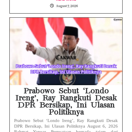
August 7, 2026
Prabowo Sebut ‘Londo
Ireng’, Ray Rangkuti Desak
DPR Bersikap, Ini Ulasan
Politiknya
Prabowo Sebut ‘Londo Ireng’, Ray Rangkuti Desak
DPR Bersikap, Ini Ulasan Politiknya August 6, 2026
Rahmat Yanuar Pernyataan bernada tajam dari