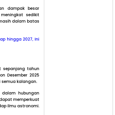
kan dampak besar
meningkat sedikit
 masih dalam batas
ap hingga 2027, Ini
it sepanjang tahun
oon Desember 2025
i semua kalangan.
a dalam hubungan
i dapat memperkuat
ap ilmu astronomi.