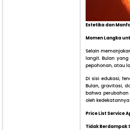
Estetika dan Man
Momen Langka untu
Selain memanjakan
langit. Bulan yan
pepohonan, atau l
Di sisi edukasi, 
Bulan, gravitasi
bahwa perubahan u
oleh kedekatannya
Price List Service
Tidak Berdampak S