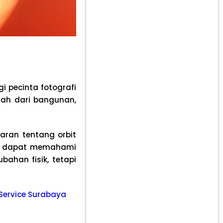
 pecinta fotografi
dah dari bangunan,
aran tentang orbit
at dapat memahami
ahan fisik, tetapi
e Service Surabaya