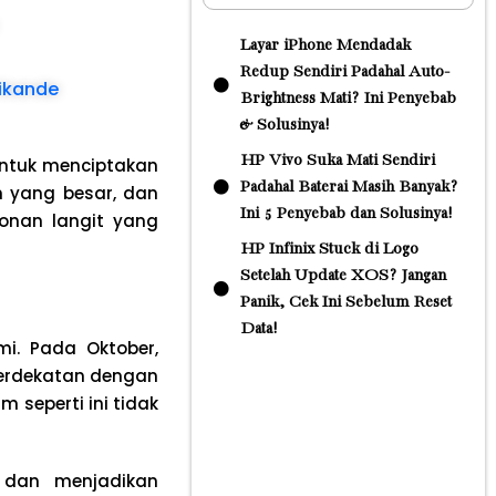
Layar iPhone Mendadak
Redup Sendiri Padahal Auto-
Cikande
Brightness Mati? Ini Penyebab
& Solusinya!
HP Vivo Suka Mati Sendiri
untuk menciptakan
Padahal Baterai Masih Banyak?
n yang besar, dan
Ini 5 Penyebab dan Solusinya!
onan langit yang
HP Infinix Stuck di Logo
Setelah Update XOS? Jangan
Panik, Cek Ini Sebelum Reset
Data!
mi. Pada Oktober,
berdekatan dengan
 seperti ini tidak
 dan menjadikan