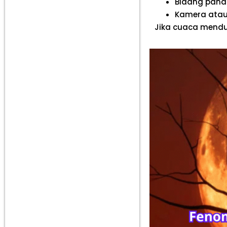
Bidang panda
Kamera atau
Jika cuaca mendu