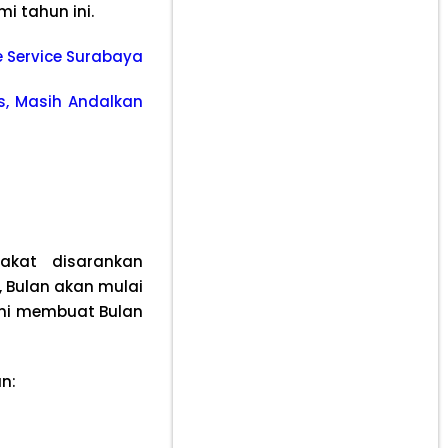
 tahun ini.
le Service Surabaya
s, Masih Andalkan
akat disarankan
 Bulan akan mulai
 ini membuat Bulan
n: