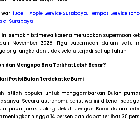
 war:
iJoe – Apple Service Surabaya, Tempat Service Ipho
a di Surabaya
ni semakin istimewa karena merupakan supermoon keti
r dan November 2025. Tiga supermoon dalam satu 
golong langka dan tidak selalu terjadi setiap tahun.
n dan Mengapa Bisa Terlihat Lebih Besar?
ri Posisi Bulan Terdekat ke Bumi
h istilah populer untuk menggambarkan Bulan pur
biasanya. Secara astronomi, peristiwa ini dikenal sebag
da pada jarak paling dekat dengan Bumi dalam orbit 
 meningkat hingga 14 persen dan dapat terlihat 30 perse