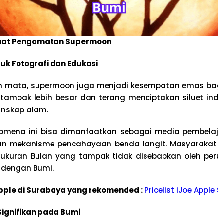
faat Pengamatan Supermoon
k Fotografi dan Edukasi
 mata, supermoon juga menjadi kesempatan emas bagi
g tampak lebih besar dan terang menciptakan siluet in
anskap alam.
fenomena ini bisa dimanfaatkan sebagai media pembelaj
, dan mekanisme pencahayaan benda langit. Masyarak
kuran Bulan yang tampak tidak disebabkan oleh perub
 dengan Bumi.
 Apple di Surabaya yang rekomended :
Pricelist iJoe Appl
ignifikan pada Bumi