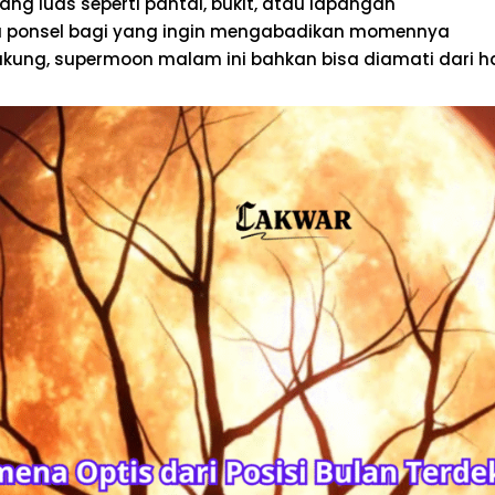
ng luas seperti pantai, bukit, atau lapangan
 ponsel bagi yang ingin mengabadikan momennya
kung, supermoon malam ini bahkan bisa diamati dari 