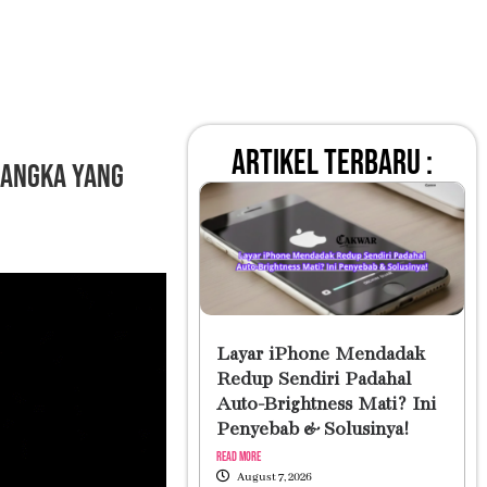
artikel terbaru :
Langka yang
Layar iPhone Mendadak
Redup Sendiri Padahal
Auto-Brightness Mati? Ini
Penyebab & Solusinya!
Read More
August 7, 2026