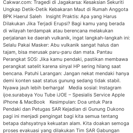
Cakwar.com: Tragedi di Jagakarsa: Kesaksian Sekuriti
Ungkap Detik-Detik Kebakaran Maut di Rumah Anggota
BPK Haerul Saleh Insight Praktis: Apa yang Harus
Dilakukan Jika Terjadi Erupsi? Bagi kamu yang berada
di wilayah terdampak atau berencana melakukan
perjalanan ke daerah vulkanik, ingat langkah-langkah ini:
Selalu Pakai Masker: Abu vulkanik sangat halus dan
tajam, bisa merusak paru-paru dan mata. Pantau
Perangkat SOS: Jika kamu pendaki, pastikan membawa
perangkat satelit karena sinyal HP sering hilang saat
bencana. Patuhi Larangan: Jangan nekat mendaki hanya
demi konten saat status gunung sedang tidak stabil.
Nyawa jauh lebih berharga! Media sosial: Instagram
ijoe.surabaya You Tube iJOE – Spesialis Service Apple
iPhone & MacBook Kesimpulan: Doa untuk Para
Pendaki dan Petugas SAR Kejadian di Gunung Dukono
pagi ini menjadi pengingat bagi kita semua tentang
betapa dahsyatnya kekuatan alam. Kita doakan semoga
proses evakuasi yang dilakukan Tim SAR Gabungan