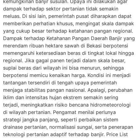
kemungkinan banjir susulan. Upaya ini dilakukan agar
dampak terhadap sektor pertanian tidak semakin
meluas. Di sisi lain, pemerintah pusat diharapkan dapat
memberikan perhatian khusus, mengingat skala dampak
yang cukup besar terhadap ketahanan pangan regional.
Dampak terhadap Ketahanan Pangan Daerah Banjir yang
merendam ribuan hektare sawah di Bekasi berpotensi
memengaruhi ketersediaan beras di tingkat lokal hingga
regional. Jika gagal panen terjadi dalam skala besar,
suplai beras dari wilayah ini bisa menurun, sehingga
berpotensi memicu kenaikan harga. Kondisi ini menjadi
tantangan tersendiri di tengah upaya pemerintah
menjaga stabilitas pangan nasional. Apalagi, perubahan
iklim dan intensitas hujan ekstrem semakin sering
terjadi, meningkatkan risiko bencana hidrometeorologi
di wilayah pertanian. Pengamat menilai perlunya
strategi jangka panjang, seperti perbaikan sistem
drainase pertanian, normalisasi sungai, serta penerapan
teknologi pertanian adaptif terhadap banjir. Price List