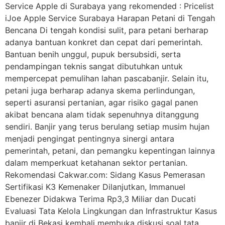
Service Apple di Surabaya yang rekomended : Pricelist
iJoe Apple Service Surabaya Harapan Petani di Tengah
Bencana Di tengah kondisi sulit, para petani berharap
adanya bantuan konkret dan cepat dari pemerintah.
Bantuan benih unggul, pupuk bersubsidi, serta
pendampingan teknis sangat dibutuhkan untuk
mempercepat pemulihan lahan pascabanjir. Selain itu,
petani juga berharap adanya skema perlindungan,
seperti asuransi pertanian, agar risiko gagal panen
akibat bencana alam tidak sepenuhnya ditanggung
sendiri. Banjir yang terus berulang setiap musim hujan
menjadi pengingat pentingnya sinergi antara
pemerintah, petani, dan pemangku kepentingan lainnya
dalam memperkuat ketahanan sektor pertanian.
Rekomendasi Cakwar.com: Sidang Kasus Pemerasan
Sertifikasi K3 Kemenaker Dilanjutkan, Immanuel
Ebenezer Didakwa Terima Rp3,3 Miliar dan Ducati
Evaluasi Tata Kelola Lingkungan dan Infrastruktur Kasus
banjir di Bekasi kembali membuka diskusi soal tata