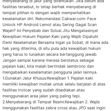
menyeberang di jalur yang ditentukan. Jika belum ada
fasilitas tersebut, lo tetap berhak menyeberang di
tempat pilihan lo dengan wajib memperhatikan
keselamatan diri. Rekomendasi Cakwar.com: Face
Unlock HP Android Lemot atau Sering Gagal Scan
Wajah? Ini Penyebab dan Solusi Jitu Mengatasinya!
Kewajiban Hukum Pejalan Kaki yang Wajib Dipatuhi
Demi Keselamatan Bersama Ingat ya Sobat, di mana ada
hak yang diterima, di situ pula ada kewajiban hukum
yang harus lo tunaikan secara bertanggung jawab.
Jangan sampai karena merasa berstatus sebagai
pejalan kaki, kita malah bertindak sembrono dan
mengabaikan keselamatan pengguna jalan lainnya.
1.Gunakan Jalur Khusus:Kewajiban 1. Pejalan kaki
memiliki kewajiban mutlak untuk selalu berjalan di atas
fasilitas trotoar yang sudah disediakan atau
menggunakan area jalan yang paling tepi.
2.Menyeberang di Tempat Resmi:Kewajiban 2. Wajib
menggunakan fasilitas zebra cross atau JPO saat ingin