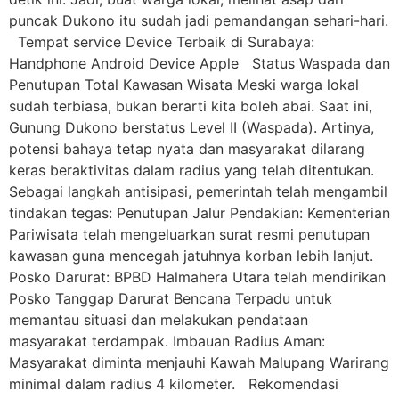
puncak Dukono itu sudah jadi pemandangan sehari-hari.
Tempat service Device Terbaik di Surabaya:
Handphone Android Device Apple Status Waspada dan
Penutupan Total Kawasan Wisata Meski warga lokal
sudah terbiasa, bukan berarti kita boleh abai. Saat ini,
Gunung Dukono berstatus Level II (Waspada). Artinya,
potensi bahaya tetap nyata dan masyarakat dilarang
keras beraktivitas dalam radius yang telah ditentukan.
Sebagai langkah antisipasi, pemerintah telah mengambil
tindakan tegas: Penutupan Jalur Pendakian: Kementerian
Pariwisata telah mengeluarkan surat resmi penutupan
kawasan guna mencegah jatuhnya korban lebih lanjut.
Posko Darurat: BPBD Halmahera Utara telah mendirikan
Posko Tanggap Darurat Bencana Terpadu untuk
memantau situasi dan melakukan pendataan
masyarakat terdampak. Imbauan Radius Aman:
Masyarakat diminta menjauhi Kawah Malupang Warirang
minimal dalam radius 4 kilometer. Rekomendasi