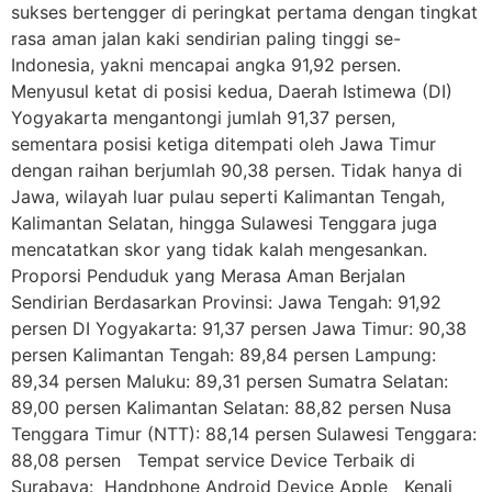
sukses bertengger di peringkat pertama dengan tingkat
rasa aman jalan kaki sendirian paling tinggi se-
Indonesia, yakni mencapai angka 91,92 persen.
Menyusul ketat di posisi kedua, Daerah Istimewa (DI)
Yogyakarta mengantongi jumlah 91,37 persen,
sementara posisi ketiga ditempati oleh Jawa Timur
dengan raihan berjumlah 90,38 persen. Tidak hanya di
Jawa, wilayah luar pulau seperti Kalimantan Tengah,
Kalimantan Selatan, hingga Sulawesi Tenggara juga
mencatatkan skor yang tidak kalah mengesankan.
Proporsi Penduduk yang Merasa Aman Berjalan
Sendirian Berdasarkan Provinsi: Jawa Tengah: 91,92
persen DI Yogyakarta: 91,37 persen Jawa Timur: 90,38
persen Kalimantan Tengah: 89,84 persen Lampung:
89,34 persen Maluku: 89,31 persen Sumatra Selatan:
89,00 persen Kalimantan Selatan: 88,82 persen Nusa
Tenggara Timur (NTT): 88,14 persen Sulawesi Tenggara:
88,08 persen Tempat service Device Terbaik di
Surabaya: Handphone Android Device Apple Kenali