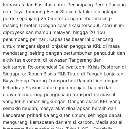
Kapasitas dan Fasilitas untuk Penumpang Peron Panjang
dan Daya Tampung Besar Stasiun Jatake dilengkapi
peron sepanjang 250 meter dengan lebar masing-
masing 6 meter. Dengan spesifikasi tersebut, stasiun ini
diproyeksikan mampu melayani hingga 20 ribu
penumpang per hari. Kapasitas besar ini dirancang
untuk mengantisipasi lonjakan pengguna KRL di masa
mendatang, seiring dengan pertumbuhan penduduk dan
aktivitas ekonomi di kawasan Tangerang dan
sekitarnya. Rekomendasi Cakwar.com: Krisis Restoran di
Singapura: Ribuan Bisnis F&B Tutup di Tengah Lonjakan
Biaya Hidup Dorong Transportasi Ramah Lingkungan
Kehadiran Stasiun Jatake juga menjadi bagian dari
upaya mendorong penggunaan transportasi massal
yang lebih ramah lingkungan. Dengan akses KRL yang
semakin mudah, masyarakat diharapkan beralih dari
kendaraan pribadi ke angkutan umum, sehingga dapat
mengurangi kemacetan dan emisi karbon. Media sosial: