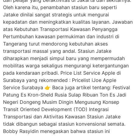
dan pelajar yang beraktivitas di Jakarta dan sekitarnya.
Oleh karena itu, penambahan stasiun baru seperti
Jatake dinilai sangat strategis untuk mengurai
kepadatan dan meningkatkan kualitas layanan. Jawaban
atas Kebutuhan Transportasi Kawasan Penyangga
Pertumbuhan kawasan permukiman dan industri di
Tangerang turut mendorong kebutuhan akses
transportasi massal yang andal. Stasiun Jatake
diharapkan menjadi simpul baru yang mempermudah
mobilitas warga sekaligus mengurangi ketergantungan
pada kendaraan pribadi. Price List Service Apple di
Surabaya yang rekomended : Pricelist iJoe Apple
Service Surabaya 👉 Baca juga artikel tentang: Festival
Patung Es Kron-Sheld Rusia Sulap Ribuan Ton Es Jadi
Negeri Dongeng Musim Dingin Mengusung Konsep
Transit Oriented Development (TOD) Integrasi
Transportasi dan Aktivitas Kawasan Stasiun Jatake
tidak dibangun sebagai stasiun konvensional semata.
Bobby Rasyidin menegaskan bahwa stasiun ini