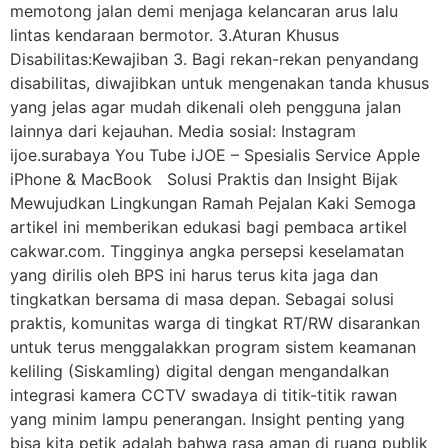
memotong jalan demi menjaga kelancaran arus lalu
lintas kendaraan bermotor. 3.Aturan Khusus
Disabilitas:Kewajiban 3. Bagi rekan-rekan penyandang
disabilitas, diwajibkan untuk mengenakan tanda khusus
yang jelas agar mudah dikenali oleh pengguna jalan
lainnya dari kejauhan. Media sosial: Instagram
ijoe.surabaya You Tube iJOE – Spesialis Service Apple
iPhone & MacBook Solusi Praktis dan Insight Bijak
Mewujudkan Lingkungan Ramah Pejalan Kaki Semoga
artikel ini memberikan edukasi bagi pembaca artikel
cakwar.com. Tingginya angka persepsi keselamatan
yang dirilis oleh BPS ini harus terus kita jaga dan
tingkatkan bersama di masa depan. Sebagai solusi
praktis, komunitas warga di tingkat RT/RW disarankan
untuk terus menggalakkan program sistem keamanan
keliling (Siskamling) digital dengan mengandalkan
integrasi kamera CCTV swadaya di titik-titik rawan
yang minim lampu penerangan. Insight penting yang
bisa kita petik adalah bahwa rasa aman di ruang publik