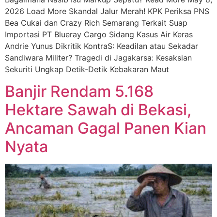
2026 Load More Skandal Jalur Merah! KPK Periksa PNS
Bea Cukai dan Crazy Rich Semarang Terkait Suap
Importasi PT Blueray Cargo Sidang Kasus Air Keras
Andrie Yunus Dikritik KontraS: Keadilan atau Sekadar
Sandiwara Militer? Tragedi di Jagakarsa: Kesaksian
Sekuriti Ungkap Detik-Detik Kebakaran Maut
Banjir Rendam 5.168
Hektare Sawah di Bekasi,
Ancaman Gagal Panen Kian
Nyata