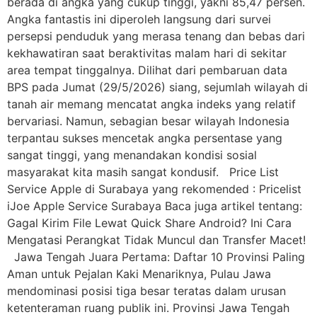
berada di angka yang cukup tinggi, yakni 85,47 persen.
Angka fantastis ini diperoleh langsung dari survei
persepsi penduduk yang merasa tenang dan bebas dari
kekhawatiran saat beraktivitas malam hari di sekitar
area tempat tinggalnya. Dilihat dari pembaruan data
BPS pada Jumat (29/5/2026) siang, sejumlah wilayah di
tanah air memang mencatat angka indeks yang relatif
bervariasi. Namun, sebagian besar wilayah Indonesia
terpantau sukses mencetak angka persentase yang
sangat tinggi, yang menandakan kondisi sosial
masyarakat kita masih sangat kondusif. Price List
Service Apple di Surabaya yang rekomended : Pricelist
iJoe Apple Service Surabaya Baca juga artikel tentang:
Gagal Kirim File Lewat Quick Share Android? Ini Cara
Mengatasi Perangkat Tidak Muncul dan Transfer Macet!
Jawa Tengah Juara Pertama: Daftar 10 Provinsi Paling
Aman untuk Pejalan Kaki Menariknya, Pulau Jawa
mendominasi posisi tiga besar teratas dalam urusan
ketenteraman ruang publik ini. Provinsi Jawa Tengah