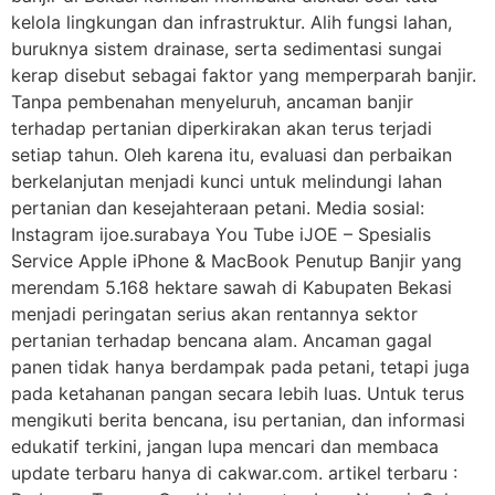
kelola lingkungan dan infrastruktur. Alih fungsi lahan,
buruknya sistem drainase, serta sedimentasi sungai
kerap disebut sebagai faktor yang memperparah banjir.
Tanpa pembenahan menyeluruh, ancaman banjir
terhadap pertanian diperkirakan akan terus terjadi
setiap tahun. Oleh karena itu, evaluasi dan perbaikan
berkelanjutan menjadi kunci untuk melindungi lahan
pertanian dan kesejahteraan petani. Media sosial:
Instagram ijoe.surabaya You Tube iJOE – Spesialis
Service Apple iPhone & MacBook Penutup Banjir yang
merendam 5.168 hektare sawah di Kabupaten Bekasi
menjadi peringatan serius akan rentannya sektor
pertanian terhadap bencana alam. Ancaman gagal
panen tidak hanya berdampak pada petani, tetapi juga
pada ketahanan pangan secara lebih luas. Untuk terus
mengikuti berita bencana, isu pertanian, dan informasi
edukatif terkini, jangan lupa mencari dan membaca
update terbaru hanya di cakwar.com. artikel terbaru :