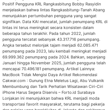
Positif Pengguna KRL Rangkasbitung Bobby Rasyidin
menjelaskan bahwa lintas Rangkasbitung–Tanah Abang
menunjukkan pertumbuhan pengguna yang sangat
signifikan. Data KAI mencatat, jumlah penumpang KRL di
lintas ini terus meningkat secara konsisten dalam
beberapa tahun terakhir. Pada tahun 2022, jumlah
pengguna tercatat sebanyak 43.317.716 penumpang.
Angka tersebut melonjak tajam menjadi 62.085.471
penumpang pada 2023, lalu kembali meningkat menjadi
69.999.362 penumpang pada 2024. Bahkan, sepanjang
Januari hingga November 2025, jumlah pengguna telah
mencapai 70.496.181 penumpang. Artikel Lainnya:
MacBook Tidak Mengisi Daya Artikel Rekomendasi
Cakwar.com : Gunung Etna Meletus Lagi, Abu Vulkanik
Membumbung dan Tarik Perhatian Wisatawan Ciri-Ciri
iPhone Harus Segera Diservis – Forto.id Surabaya
Lonjakan ini menunjukkan bahwa KRL menjadi moda
transportasi favorit masyarakat, terutama bagi pekerja