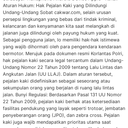
Aturan Hukum: Hak Pejalan Kaki yang Dilindungi
Undang-Undang Sobat cakwar.com, selain urusan
persepsi lingkungan yang bebas dari tindak kriminal,
kelancaran dan kenyamanan kita saat melangkah di
jalanan juga dilindungi oleh payung hukum yang kuat.
Sebagai pengguna jalan, lo memiliki hak-hak istimewa
yang wajib dihormati oleh para pengendara kendaraan
bermotor. Merujuk pada dokumen resmi Korlantas Polri,
hak pejalan kaki secara legal tercantum dalam Undang-
Undang Nomor 22 Tahun 2009 tentang Lalu Lintas dan
Angkutan Jalan (UU LLAJ). Dalam aturan tersebut,
pejalan kaki didefinisikan sebagai seseorang atau
sekumpulan orang yang berjalan di ruang lalu lintas
jalan. Bunyi Regulasi: Berdasarkan Pasal 131 UU Nomor
22 Tahun 2009, pejalan kaki berhak atas ketersediaan
fasilitas pendukung yang layak seperti trotoar, jembatan
penyeberangan orang (JPO), dan zebra cross. Pejalan
kaki juga wajib mendapatkan prioritas utama saat