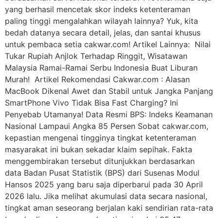
yang berhasil mencetak skor indeks ketenteraman
paling tinggi mengalahkan wilayah lainnya? Yuk, kita
bedah datanya secara detail, jelas, dan santai khusus
untuk pembaca setia cakwar.com! Artikel Lainnya: Nilai
Tukar Rupiah Anjlok Terhadap Ringgit, Wisatawan
Malaysia Ramai-Ramai Serbu Indonesia Buat Liburan
Murah! Artikel Rekomendasi Cakwar.com : Alasan
MacBook Dikenal Awet dan Stabil untuk Jangka Panjang
SmartPhone Vivo Tidak Bisa Fast Charging? Ini
Penyebab Utamanya! Data Resmi BPS: Indeks Keamanan
Nasional Lampaui Angka 85 Persen Sobat cakwar.com,
kepastian mengenai tingginya tingkat ketenteraman
masyarakat ini bukan sekadar klaim sepihak. Fakta
menggembirakan tersebut ditunjukkan berdasarkan
data Badan Pusat Statistik (BPS) dari Susenas Modul
Hansos 2025 yang baru saja diperbarui pada 30 April
2026 lalu. Jika melihat akumulasi data secara nasional,
tingkat aman seseorang berjalan kaki sendirian rata-rata