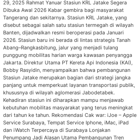
29, 2025 Rahmat Yanuar Stasiun KRL Jatake Segera
Dibuka Awal 2026 Kabar gembira bagi masyarakat
Tangerang dan sekitarnya. Stasiun KRL Jatake, yang
disebut sebagai salah satu stasiun termegah di wilayah
Banten, dijadwalkan resmi beroperasi pada Januari
2026. Stasiun baru ini berada di lintas strategis Tanah
Abang–Rangkasbitung, jalur yang menjadi tulang
punggung mobilitas harian warga kawasan penyangga
Jakarta. Direktur Utama PT Kereta Api Indonesia (KAI),
Bobby Rasyidin, menyampaikan bahwa pembangunan
Stasiun Jatake merupakan bagian dari strategi jangka
panjang untuk memperkuat layanan transportasi publik,
khususnya di wilayah aglomerasi Jabodetabek.
Kehadiran stasiun ini diharapkan mampu menjawab
kebutuhan mobilitas masyarakat yang terus meningkat
dari tahun ke tahun. Rekomendasi Cak war: iJoe – Apple
Service Surabaya, Tempat Service Iphone, iMac, iPad
dan iWatch Terpercaya di Surabaya Lonjakan
Penumpang Jadi Alasan Utama Pembangunan Tren