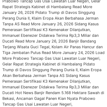
Prabowo Tancap Gas Usai Lawatan Luar Negeri, Gelar
Rapat Strategis Kabinet di Hambalang Read More
January 26, 2026 Pidato Trump di Davos Singgung
Perang Dunia II, Klaim Eropa Akan Berbahasa Jerman
Tanpa AS Read More January 26, 2026 Sidang Kasus
Pemerasan Sertifikasi K3 Kemenaker Dilanjutkan,
Immanuel Ebenezer Didakwa Terima Rp3,3 Miliar dan
Ducati Read More January 26, 2026 Banjir Bandang
Terjang Wisata Guci Tegal, Kolam Air Panas Hancur dan
Tiga Jembatan Putus Read More January 24, 2026 Load
More Prabowo Tancap Gas Usai Lawatan Luar Negeri,
Gelar Rapat Strategis Kabinet di Hambalang Pidato
Trump di Davos Singgung Perang Dunia II, Klaim Eropa
Akan Berbahasa Jerman Tanpa AS Sidang Kasus
Pemerasan Sertifikasi K3 Kemenaker Dilanjutkan,
Immanuel Ebenezer Didakwa Terima Rp3,3 Miliar dan
Ducati Hot News Banjir Rendam 5.168 Hektare Sawah di
Bekasi, Ancaman Gagal Panen Kian Nyata Prabowo
Tancap Gas Usai Lawatan Luar Negeri,