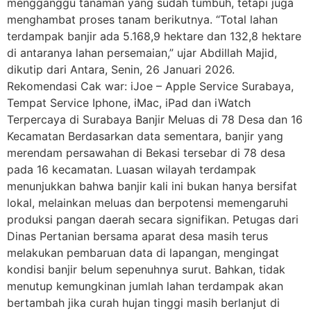
mengganggu tanaman yang sudah tumbuh, tetapi juga
menghambat proses tanam berikutnya. “Total lahan
terdampak banjir ada 5.168,9 hektare dan 132,8 hektare
di antaranya lahan persemaian,” ujar Abdillah Majid,
dikutip dari Antara, Senin, 26 Januari 2026.
Rekomendasi Cak war: iJoe – Apple Service Surabaya,
Tempat Service Iphone, iMac, iPad dan iWatch
Terpercaya di Surabaya Banjir Meluas di 78 Desa dan 16
Kecamatan Berdasarkan data sementara, banjir yang
merendam persawahan di Bekasi tersebar di 78 desa
pada 16 kecamatan. Luasan wilayah terdampak
menunjukkan bahwa banjir kali ini bukan hanya bersifat
lokal, melainkan meluas dan berpotensi memengaruhi
produksi pangan daerah secara signifikan. Petugas dari
Dinas Pertanian bersama aparat desa masih terus
melakukan pembaruan data di lapangan, mengingat
kondisi banjir belum sepenuhnya surut. Bahkan, tidak
menutup kemungkinan jumlah lahan terdampak akan
bertambah jika curah hujan tinggi masih berlanjut di