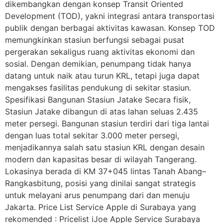
dikembangkan dengan konsep Transit Oriented
Development (TOD), yakni integrasi antara transportasi
publik dengan berbagai aktivitas kawasan. Konsep TOD
memungkinkan stasiun berfungsi sebagai pusat
pergerakan sekaligus ruang aktivitas ekonomi dan
sosial. Dengan demikian, penumpang tidak hanya
datang untuk naik atau turun KRL, tetapi juga dapat
mengakses fasilitas pendukung di sekitar stasiun.
Spesifikasi Bangunan Stasiun Jatake Secara fisik,
Stasiun Jatake dibangun di atas lahan seluas 2.435
meter persegi. Bangunan stasiun terdiri dari tiga lantai
dengan luas total sekitar 3.000 meter persegi,
menjadikannya salah satu stasiun KRL dengan desain
modern dan kapasitas besar di wilayah Tangerang.
Lokasinya berada di KM 37+045 lintas Tanah Abang–
Rangkasbitung, posisi yang dinilai sangat strategis
untuk melayani arus penumpang dari dan menuju
Jakarta. Price List Service Apple di Surabaya yang
rekomended : Pricelist iJoe Apple Service Surabaya