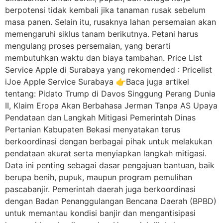
berpotensi tidak kembali jika tanaman rusak sebelum
masa panen. Selain itu, rusaknya lahan persemaian akan
memengaruhi siklus tanam berikutnya. Petani harus
mengulang proses persemaian, yang berarti
membutuhkan waktu dan biaya tambahan. Price List
Service Apple di Surabaya yang rekomended : Pricelist
iJoe Apple Service Surabaya 👉Baca juga artikel
tentang: Pidato Trump di Davos Singgung Perang Dunia
II, Klaim Eropa Akan Berbahasa Jerman Tanpa AS Upaya
Pendataan dan Langkah Mitigasi Pemerintah Dinas
Pertanian Kabupaten Bekasi menyatakan terus
berkoordinasi dengan berbagai pihak untuk melakukan
pendataan akurat serta menyiapkan langkah mitigasi.
Data ini penting sebagai dasar pengajuan bantuan, baik
berupa benih, pupuk, maupun program pemulihan
pascabanjir. Pemerintah daerah juga berkoordinasi
dengan Badan Penanggulangan Bencana Daerah (BPBD)
untuk memantau kondisi banjir dan mengantisipasi