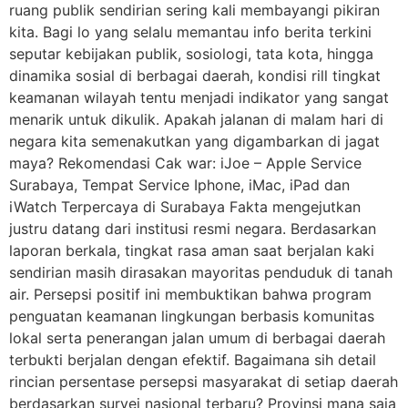
ruang publik sendirian sering kali membayangi pikiran
kita. Bagi lo yang selalu memantau info berita terkini
seputar kebijakan publik, sosiologi, tata kota, hingga
dinamika sosial di berbagai daerah, kondisi rill tingkat
keamanan wilayah tentu menjadi indikator yang sangat
menarik untuk dikulik. Apakah jalanan di malam hari di
negara kita semenakutkan yang digambarkan di jagat
maya? Rekomendasi Cak war: iJoe – Apple Service
Surabaya, Tempat Service Iphone, iMac, iPad dan
iWatch Terpercaya di Surabaya Fakta mengejutkan
justru datang dari institusi resmi negara. Berdasarkan
laporan berkala, tingkat rasa aman saat berjalan kaki
sendirian masih dirasakan mayoritas penduduk di tanah
air. Persepsi positif ini membuktikan bahwa program
penguatan keamanan lingkungan berbasis komunitas
lokal serta penerangan jalan umum di berbagai daerah
terbukti berjalan dengan efektif. Bagaimana sih detail
rincian persentase persepsi masyarakat di setiap daerah
berdasarkan survei nasional terbaru? Provinsi mana saja