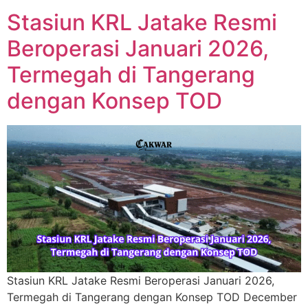
Stasiun KRL Jatake Resmi
Beroperasi Januari 2026,
Termegah di Tangerang
dengan Konsep TOD
Stasiun KRL Jatake Resmi Beroperasi Januari 2026,
Termegah di Tangerang dengan Konsep TOD December