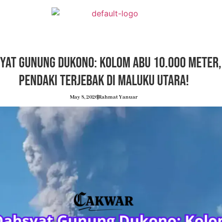
syat Gunung Dukono: Kolom Abu 10.000 Meter
Pendaki Terjebak di Maluku Utara!
May 8, 2026
Rahmat Yanuar