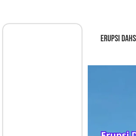
Erupsi Dah