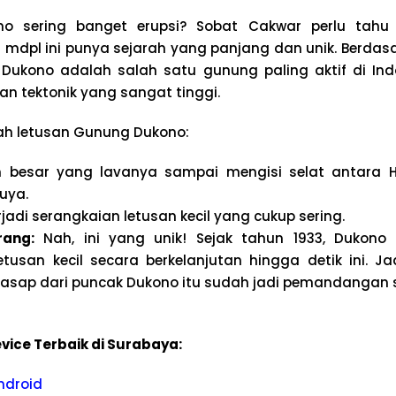
no sering banget erupsi? Sobat Cakwar perlu tahu
9 mdpl ini punya sejarah yang panjang dan unik. Berdas
Dukono adalah salah satu gunung paling aktif di In
an tektonik yang sangat tinggi.
rah letusan Gunung Dukono:
 besar yang lavanya sampai mengisi selat antara 
uya.
jadi serangkaian letusan kecil yang cukup sering.
rang:
Nah, ini yang unik! Sejak tahun 1933, Dukono
tusan kecil secara berkelanjutan hingga detik ini. Ja
t asap dari puncak Dukono itu sudah jadi pemandangan s
vice Terbaik di Surabaya:
ndroid