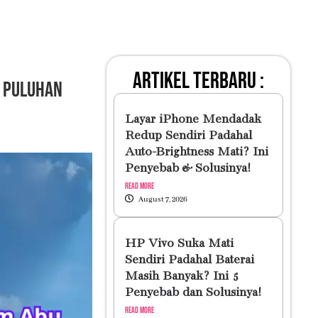
artikel terbaru :
, Puluhan
Layar iPhone Mendadak
Redup Sendiri Padahal
Auto-Brightness Mati? Ini
Penyebab & Solusinya!
Read More
August 7, 2026
HP Vivo Suka Mati
Sendiri Padahal Baterai
Masih Banyak? Ini 5
Penyebab dan Solusinya!
Read More