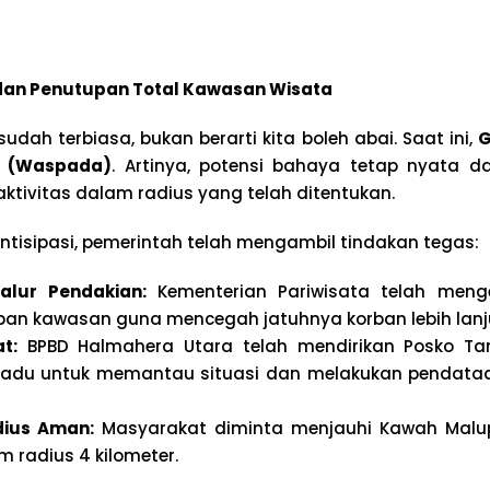
an Penutupan Total Kawasan Wisata
sudah terbiasa, bukan berarti kita boleh abai. Saat ini,
G
II (Waspada)
. Artinya, potensi bahaya tetap nyata 
aktivitas dalam radius yang telah ditentukan.
ntisipasi, pemerintah telah mengambil tindakan tegas:
alur Pendakian:
Kementerian Pariwisata telah menge
pan kawasan guna mencegah jatuhnya korban lebih lanj
t:
BPBD Halmahera Utara telah mendirikan Posko Ta
padu untuk memantau situasi dan melakukan pendata
ius Aman:
Masyarakat diminta menjauhi Kawah Malu
 radius 4 kilometer.