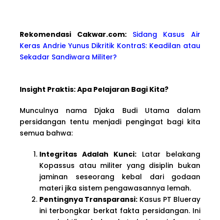
Rekomendasi Cakwa
r.com:
Sidang Kasus Air
Keras Andrie Yunus Dikritik KontraS: Keadilan atau
Sekadar Sandiwara Militer?
Insight Praktis: Apa Pelajaran Bagi Kita?
Munculnya nama Djaka Budi Utama dalam
persidangan tentu menjadi pengingat bagi kita
semua bahwa:
Integritas Adalah Kunci:
Latar belakang
Kopassus atau militer yang disiplin bukan
jaminan seseorang kebal dari godaan
materi jika sistem pengawasannya lemah.
Pentingnya Transparansi:
Kasus PT Blueray
ini terbongkar berkat fakta persidangan. Ini