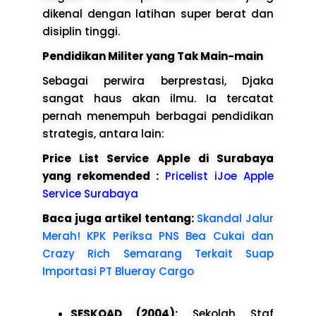
dikenal dengan latihan super berat dan
disiplin tinggi.
Pendidikan Militer yang Tak Main-main
Sebagai perwira berprestasi, Djaka
sangat haus akan ilmu. Ia tercatat
pernah menempuh berbagai pendidikan
strategis, antara lain:
Price List Service Apple di Surabaya
yang rekomended :
Pricelist iJoe Apple
Service Surabaya
Baca juga artikel tentang:
Skandal Jalur
Merah! KPK Periksa PNS Bea Cukai dan
Crazy Rich Semarang Terkait Suap
Importasi PT Blueray Cargo
SESKOAD (2004):
Sekolah Staf