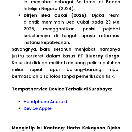
ia menjabat sebagai Sestama di Badan
Intelijen Negara (2024).
Dirjen Bea Cukai (2025):
Djaka resmi
dilantik memimpin Bea Cukai pada 23 Mei
2025, menggantikan posisi pejabat
sebelumnya di tengah upaya reformasi
instansi kepabeanan.
Sayangnya, baru setahun menjabat, namanya
justru terseret dalam kasus
PT Blueray Cargo
.
Kasus ini diduga melibatkan uang pelicin puluhan
miliar rupiah agar barang-barang impor
bermasalah bisa lolos tanpa pemeriksaan fisik.
Tempat service Device Terbaik di Surabaya:
Handphone Android
Device Apple
Mengintip Isi Kantong: Harta Kekayaan Djaka