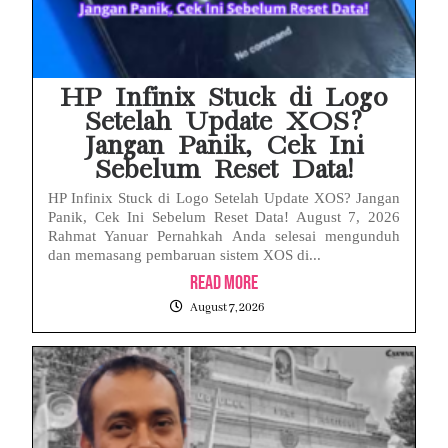
HP Infinix Stuck di Logo
Setelah Update XOS?
Jangan Panik, Cek Ini
Sebelum Reset Data!
HP Infinix Stuck di Logo Setelah Update XOS? Jangan
Panik, Cek Ini Sebelum Reset Data! August 7, 2026
Rahmat Yanuar Pernahkah Anda selesai mengunduh
dan memasang pembaruan sistem XOS di...
Read More
August 7, 2026