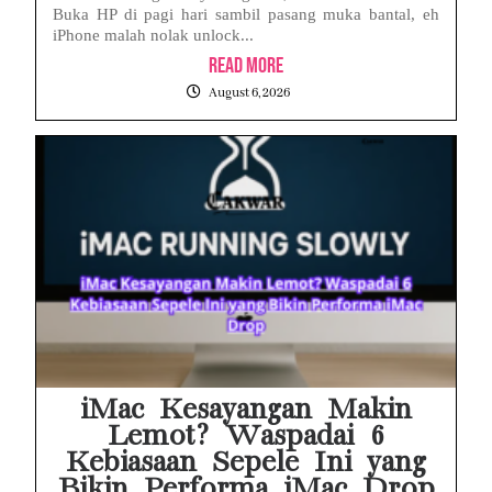
Buka HP di pagi hari sambil pasang muka bantal, eh
iPhone malah nolak unlock...
Read More
August 6, 2026
iMac Kesayangan Makin
Lemot? Waspadai 6
Kebiasaan Sepele Ini yang
Bikin Performa iMac Drop