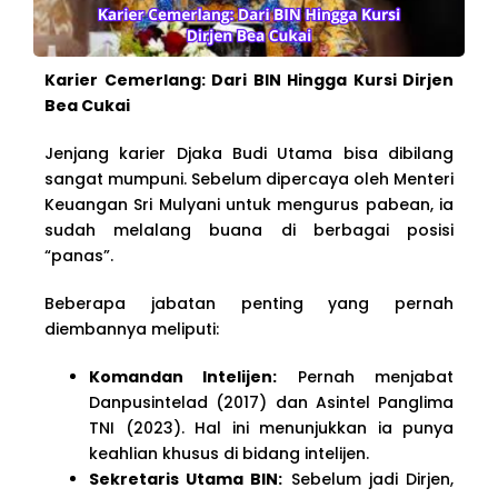
Karier Cemerlang: Dari BIN Hingga Kursi Dirjen
Bea Cukai
Jenjang karier Djaka Budi Utama bisa dibilang
sangat mumpuni. Sebelum dipercaya oleh Menteri
Keuangan Sri Mulyani untuk mengurus pabean, ia
sudah melalang buana di berbagai posisi
“panas”.
Beberapa jabatan penting yang pernah
diembannya meliputi:
Komandan Intelijen:
Pernah menjabat
Danpusintelad (2017) dan Asintel Panglima
TNI (2023). Hal ini menunjukkan ia punya
keahlian khusus di bidang intelijen.
Sekretaris Utama BIN:
Sebelum jadi Dirjen,