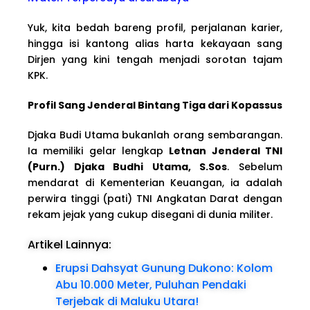
Yuk, kita bedah bareng profil, perjalanan karier,
hingga isi kantong alias harta kekayaan sang
Dirjen yang kini tengah menjadi sorotan tajam
KPK.
Profil Sang Jenderal Bintang Tiga dari Kopassus
Djaka Budi Utama bukanlah orang sembarangan.
Ia memiliki gelar lengkap
Letnan Jenderal TNI
(Purn.) Djaka Budhi Utama, S.Sos
. Sebelum
mendarat di Kementerian Keuangan, ia adalah
perwira tinggi (pati) TNI Angkatan Darat dengan
rekam jejak yang cukup disegani di dunia militer.
Artikel Lainnya:
Erupsi Dahsyat Gunung Dukono: Kolom
Abu 10.000 Meter, Puluhan Pendaki
Terjebak di Maluku Utara!