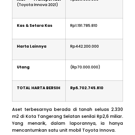
(Toyota Innova 2021)
Kas & Setara Kas
Rp1.191.785.810
Harta Lainnya
Rp442.200.000
Utang
(Rp70.000.000)
TOTAL HARTA BERSIH
Rp5.702.745.810
Aset terbesarnya berada di tanah seluas 2.330
m2 di Kota Tangerang Selatan senilai Rp2,6 miliar.
Yang menarik, dalam laporannya, ia hanya
mencantumkan satu unit mobil Toyota Innova.