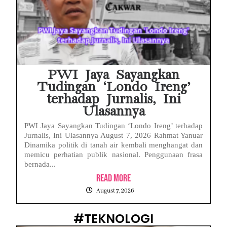
PWI Jaya Sayangkan
Tudingan ‘Londo Ireng’
terhadap Jurnalis, Ini
Ulasannya
PWI Jaya Sayangkan Tudingan ‘Londo Ireng’ terhadap
Jurnalis, Ini Ulasannya August 7, 2026 Rahmat Yanuar
Dinamika politik di tanah air kembali menghangat dan
memicu perhatian publik nasional. Penggunaan frasa
bernada...
Read More
August 7, 2026
#TEKNOLOGI