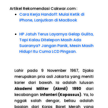
Artikel Rekomendasi Cakwar.com
:
Cara Kerja Handoff: Mulai Ketik di
iPhone, Lanjutkan di MacBook
HP Jatuh Terus Layarnya Gelap Gulita,
Tapi Kalau Ditelepon Masih Ada
Suaranya? Jangan Panik, Mesin Masih
Hidup! Itu Cuma LCD Pingsan.
Lahir pada 9 November 1967, Djaka
merupakan pria asli Jakarta yang meniti
karier dari bawah. Ia adalah lulusan
Akademi Militer (Akmil) 1990
dari
kecabangan
Infanteri (Kopassus)
. Ya, lo
nggak salah dengar, beliau adalah
bagian dari Korps Baret Merah yang