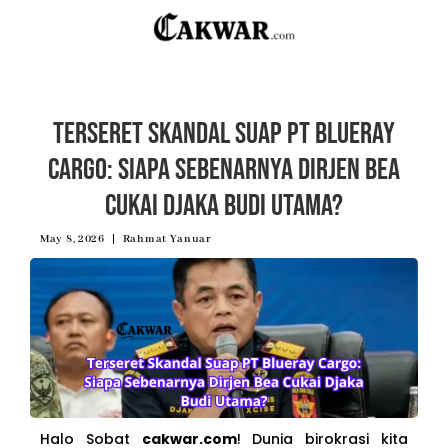
Terseret Skandal Suap PT Blueray
Cargo: Siapa Sebenarnya Dirjen Bea
Cukai Djaka Budi Utama?
May 8, 2026
Rahmat Yanuar
Halo Sobat
cakwar.com
! Dunia birokrasi kita