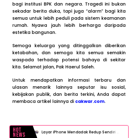
bagi institusi BPK dan negara. Tragedi ini bukan
sekadar berita duka, tapi juga “alarm” bagi kita
semua untuk lebih peduli pada sistem keamanan
rumah. Nyawa jauh lebih berharga daripada
estetika bangunan.
Semoga keluarga yang ditinggalkan diberikan
ketabahan, dan semoga kita semua semakin
waspada terhadap potensi bahaya di sekitar
kita. Selamat jalan, Pak Haerul Saleh.
Untuk mendapatkan informasi terbaru dan
ulasan menarik lainnya seputar isu sosial,
kebijakan publik, dan berita terkini, Anda dapat
membaca artikel lainnya di
cakwar.com
.
Hot
Layar iPhone Mendadak Redup Sendiri Padahal Auto-Brightness Mati? Ini Penyebab & Solusinya!
News