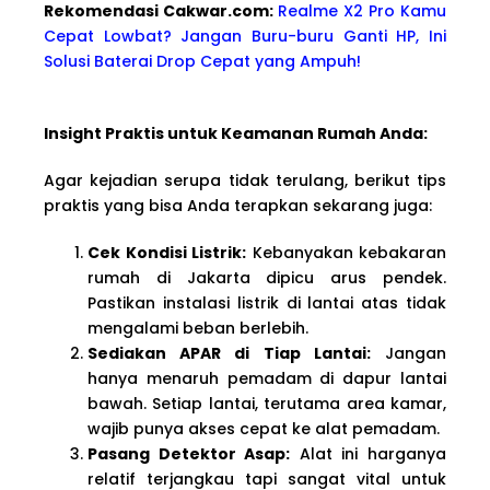
Rekomendasi Cakwa
r.com:
Realme X2 Pro Kamu
Cepat Lowbat? Jangan Buru-buru Ganti HP, Ini
Solusi Baterai Drop Cepat yang Ampuh!
Insight Praktis untuk Keamanan Rumah Anda:
Agar kejadian serupa tidak terulang, berikut tips
praktis yang bisa Anda terapkan sekarang juga:
Cek Kondisi Listrik:
Kebanyakan kebakaran
rumah di Jakarta dipicu arus pendek.
Pastikan instalasi listrik di lantai atas tidak
mengalami beban berlebih.
Sediakan APAR di Tiap Lantai:
Jangan
hanya menaruh pemadam di dapur lantai
bawah. Setiap lantai, terutama area kamar,
wajib punya akses cepat ke alat pemadam.
Pasang Detektor Asap:
Alat ini harganya
relatif terjangkau tapi sangat vital untuk