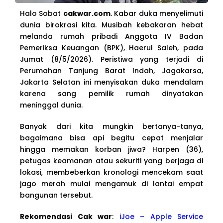
Halo Sobat
cakwar.com
. Kabar duka menyelimuti
dunia birokrasi kita. Musibah kebakaran hebat
melanda rumah pribadi Anggota IV Badan
Pemeriksa Keuangan (BPK), Haerul Saleh, pada
Jumat (8/5/2026). Peristiwa yang terjadi di
Perumahan Tanjung Barat Indah, Jagakarsa,
Jakarta Selatan ini menyisakan duka mendalam
karena sang pemilik rumah dinyatakan
meninggal dunia.
Banyak dari kita mungkin bertanya-tanya,
bagaimana bisa api begitu cepat menjalar
hingga memakan korban jiwa? Harpen (36),
petugas keamanan atau sekuriti yang berjaga di
lokasi, membeberkan kronologi mencekam saat
jago merah mulai mengamuk di lantai empat
bangunan tersebut.
Rekomendasi Cak war
:
iJoe – Apple Service