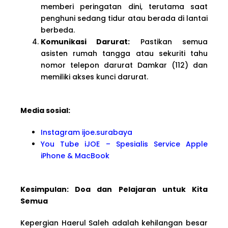
memberi peringatan dini, terutama saat
penghuni sedang tidur atau berada di lantai
berbeda.
Komunikasi Darurat:
Pastikan semua
asisten rumah tangga atau sekuriti tahu
nomor telepon darurat Damkar (112) dan
memiliki akses kunci darurat.
Media sosial:
Instagram ijoe.surabaya
You Tube iJOE – Spesialis Service Apple
iPhone & MacBook
Kesimpulan: Doa dan Pelajaran untuk Kita
Semua
Kepergian Haerul Saleh adalah kehilangan besar