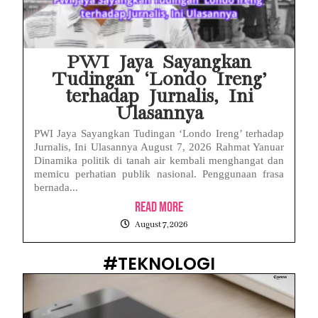
PWI Jaya Sayangkan
Tudingan ‘Londo Ireng’
terhadap Jurnalis, Ini
Ulasannya
PWI Jaya Sayangkan Tudingan ‘Londo Ireng’ terhadap
Jurnalis, Ini Ulasannya August 7, 2026 Rahmat Yanuar
Dinamika politik di tanah air kembali menghangat dan
memicu perhatian publik nasional. Penggunaan frasa
bernada...
Read More
August 7, 2026
#TEKNOLOGI