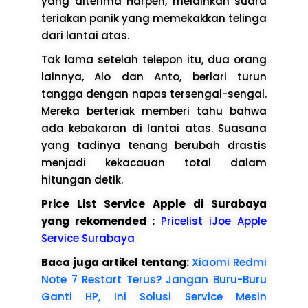
yang diterima Harpen, melainkan suara
teriakan panik yang memekakkan telinga
dari lantai atas.
Tak lama setelah telepon itu, dua orang
lainnya, Alo dan Anto, berlari turun
tangga dengan napas tersengal-sengal.
Mereka berteriak memberi tahu bahwa
ada kebakaran di lantai atas. Suasana
yang tadinya tenang berubah drastis
menjadi kekacauan total dalam
hitungan detik.
Price List Service Apple di Surabaya
yang rekomended :
Pricelist iJoe Apple
Service Surabaya
Baca juga artikel tentang:
Xiaomi Redmi
Note 7 Restart Terus? Jangan Buru-Buru
Ganti HP, Ini Solusi Service Mesin