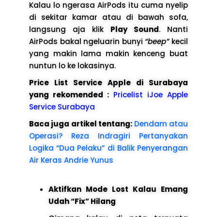
Kalau lo ngerasa AirPods itu cuma nyelip
di sekitar kamar atau di bawah sofa,
langsung aja klik
Play Sound
. Nanti
AirPods bakal ngeluarin bunyi
“beep”
kecil
yang makin lama makin kenceng buat
nuntun lo ke lokasinya.
Price List Service Apple di Surabaya
yang rekomended :
Pricelist iJoe Apple
Service Surabaya
Baca juga artikel tentang:
Dendam atau
Operasi? Reza Indragiri Pertanyakan
Logika “Dua Pelaku” di Balik Penyerangan
Air Keras Andrie Yunus
Aktifkan Mode Lost Kalau Emang
Udah “Fix” Hilang