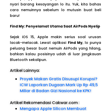
nyari barang kesayangan lo itu. Yuk, kita bahas
cara nemuinnya sebelum lo mutusin buat beli
baru!
Find My: Penyelamat Utama Saat AirPods Nyelip
Sejak iOS 15, Apple makin serius soal urusan
lacak-melacak. Lewat aplikasi
Find My
, lo punya
peluang besar buat nemuin AirPods yang hilang,
bahkan kalau posisinya udah di luar jangkauan
Bluetooth sekalipun.
Artikel Lainnya:
Proyek Makan Gratis Disusupi Korupsi?
ICW Laporkan Dugaan Mark Up Rp 49,5
Miliar di Badan Gizi Nasional ke KPK!
Artikel Rekomendasi Cakwar.com
:
Mengapa Apple Silicon Membuat