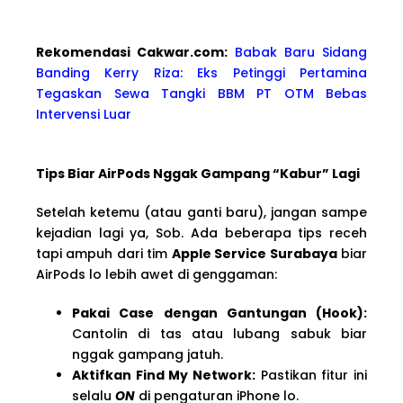
Rekomendasi Cakwa
r.com:
Babak Baru Sidang
Banding Kerry Riza: Eks Petinggi Pertamina
Tegaskan Sewa Tangki BBM PT OTM Bebas
Intervensi Luar
Tips Biar AirPods Nggak Gampang “Kabur” Lagi
Setelah ketemu (atau ganti baru), jangan sampe
kejadian lagi ya, Sob. Ada beberapa tips receh
tapi ampuh dari tim
Apple Service Surabaya
biar
AirPods lo lebih awet di genggaman:
Pakai Case dengan Gantungan (Hook):
Cantolin di tas atau lubang sabuk biar
nggak gampang jatuh.
Aktifkan Find My Network:
Pastikan fitur ini
selalu
ON
di pengaturan iPhone lo.