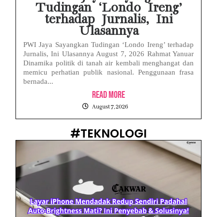
Tudingan ‘Londo Ireng’
terhadap Jurnalis, Ini
Ulasannya
PWI Jaya Sayangkan Tudingan ‘Londo Ireng’ terhadap
Jurnalis, Ini Ulasannya August 7, 2026 Rahmat Yanuar
Dinamika politik di tanah air kembali menghangat dan
memicu perhatian publik nasional. Penggunaan frasa
bernada...
Read More
August 7, 2026
#TEKNOLOGI