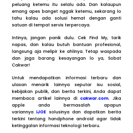
peluang ketemu itu selalu ada. Dan kalaupun
emang apes banget nggak ketemu, sekarang lo
tahu kalau ada solusi hemat dengan ganti
satuan di tempat servis terpercaya.
Intinya, jangan panik dulu. Cek Find My, tarik
napas, dan kalau butuh bantuan profesional,
langsung aja melipir ke ahlinya. Tetap waspada
dan jaga barang kesayangan lo ya, Sobat
Cakwar!
Untuk mendapatkan informasi terbaru dan
ulasan menarik lainnya seputar isu sosial,
kebijakan publik, dan berita terkini, Anda dapat
membaca artikel lainnya di
cakwar.com
. Jika
apple anda bermasalah apapun
variannya
iJOE
solusinya dan dapatkan berita
terkini tentang handphone android agar tidak
ketinggalan informasi teknologi terbaru.