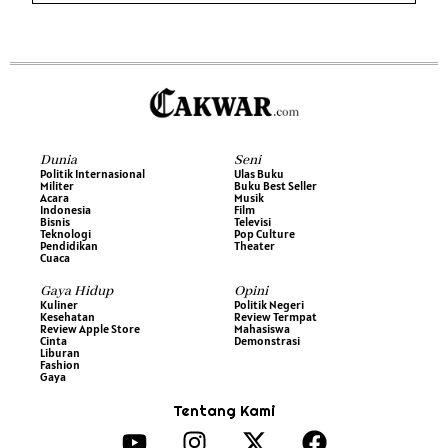
Dunia
Seni
Politik Internasional
Ulas Buku
Militer
Buku Best Seller
Acara
Musik
Indonesia
Film
Bisnis
Televisi
Teknologi
Pop Culture
Pendidikan
Theater
Cuaca
Gaya Hidup
Opini
Kuliner
Politik Negeri
Kesehatan
Review Termpat
Review Apple Store
Mahasiswa
Cinta
Demonstrasi
Liburan
Fashion
Gaya
Tentang Kami