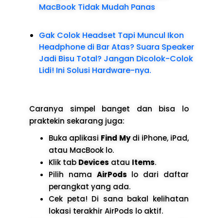
MacBook Tidak Mudah Panas
Gak Colok Headset Tapi Muncul Ikon
Headphone di Bar Atas? Suara Speaker
Jadi Bisu Total? Jangan Dicolok-Colok
Lidi! Ini Solusi Hardware-nya.
Caranya simpel banget dan bisa lo
praktekin sekarang juga:
Buka aplikasi
Find My
di iPhone, iPad,
atau MacBook lo.
Klik tab
Devices
atau
Items
.
Pilih nama
AirPods
lo dari daftar
perangkat yang ada.
Cek peta! Di sana bakal kelihatan
lokasi terakhir AirPods lo aktif.