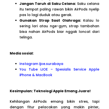
Jangan Taruh di Saku Celana:
Saku celana
itu tempat paling rawan bikin AirPods nyelip
pas lo lagi duduk atau gerak.
Gunakan Strap Saat Olahraga:
Kalau lo
sering lari atau nge-gym, strap tambahan
bisa nahan AirPods biar nggak loncat dari
telinga.
Media sosial:
Instagram ijoe.surabaya
You Tube iJOE – Spesialis Service Apple
iPhone & MacBook
Kesimpulan: Teknologi Apple Emang Juara!
Kehilangan AirPods emang bikin stres, tapi
dengan fitur pelacakan yang makin pinter,