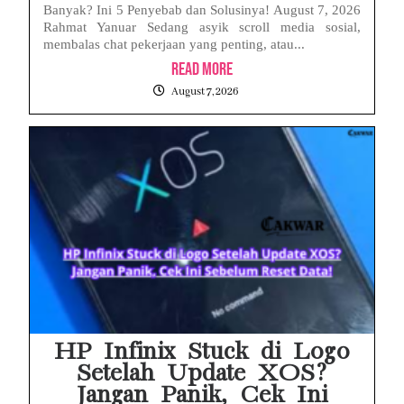
Banyak? Ini 5 Penyebab dan Solusinya! August 7, 2026
Rahmat Yanuar Sedang asyik scroll media sosial,
membalas chat pekerjaan yang penting, atau...
Read More
August 7, 2026
HP Infinix Stuck di Logo
Setelah Update XOS?
Jangan Panik, Cek Ini