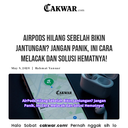
AirPods Hilang Sebelah Bikin
Jantungan? Jangan Panik, Ini Cara
Melacak dan Solusi Hematnya!
May 8, 2026
Rahmat Yanuar
Halo Sobat
cakwar.com
! Pernah nggak sih lo