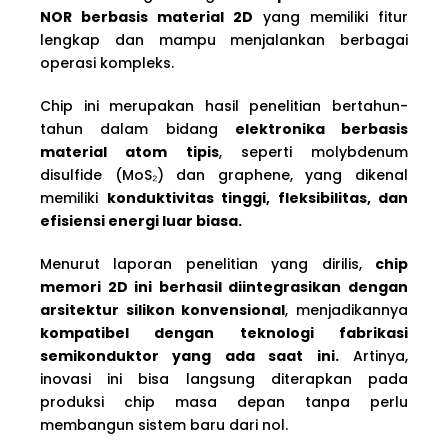
NOR berbasis material 2D
yang memiliki fitur
lengkap dan mampu menjalankan berbagai
operasi kompleks.
Chip ini merupakan hasil penelitian bertahun-
tahun dalam bidang
elektronika berbasis
material atom tipis
, seperti molybdenum
disulfide (MoS₂) dan graphene, yang dikenal
memiliki
konduktivitas tinggi, fleksibilitas, dan
efisiensi energi luar biasa.
Menurut laporan penelitian yang dirilis,
chip
memori 2D ini berhasil diintegrasikan dengan
arsitektur silikon konvensional
, menjadikannya
kompatibel dengan teknologi fabrikasi
semikonduktor yang ada saat ini.
Artinya,
inovasi ini bisa langsung diterapkan pada
produksi chip masa depan tanpa perlu
membangun sistem baru dari nol.