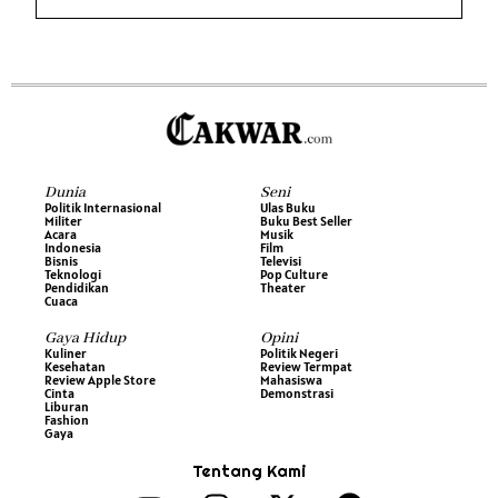
Dunia
Seni
Politik Internasional
Ulas Buku
Militer
Buku Best Seller
Acara
Musik
Indonesia
Film
Bisnis
Televisi
Teknologi
Pop Culture
Pendidikan
Theater
Cuaca
Gaya Hidup
Opini
Kuliner
Politik Negeri
Kesehatan
Review Termpat
Review Apple Store
Mahasiswa
Cinta
Demonstrasi
Liburan
Fashion
Gaya
Tentang Kami