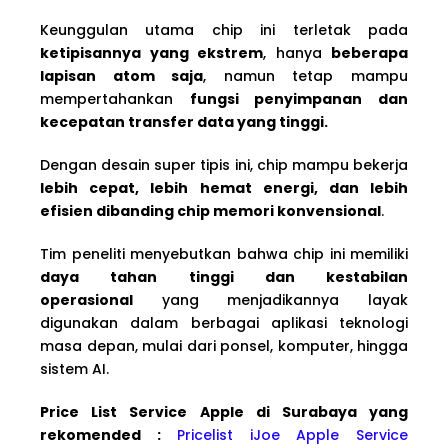
Keunggulan utama chip ini terletak pada
ketipisannya yang ekstrem
, hanya
beberapa
lapisan atom saja
, namun tetap mampu
mempertahankan
fungsi penyimpanan dan
kecepatan transfer data yang tinggi.
Dengan desain super tipis ini, chip mampu bekerja
lebih cepat, lebih hemat energi, dan lebih
efisien dibanding chip memori konvensional
.
Tim peneliti menyebutkan bahwa chip ini memiliki
daya tahan tinggi dan kestabilan
operasional
yang menjadikannya layak
digunakan dalam berbagai aplikasi teknologi
masa depan, mulai dari ponsel, komputer, hingga
sistem AI.
Price List Service Apple di Surabaya yang
rekomended :
Pricelist iJoe Apple Service