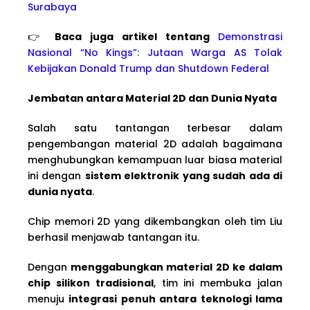
Surabaya
👉
Baca juga artikel tentang
Demonstrasi
Nasional “No Kings”: Jutaan Warga AS Tolak
Kebijakan Donald Trump dan Shutdown Federal
Jembatan antara Material 2D dan Dunia Nyata
Salah satu tantangan terbesar dalam
pengembangan material 2D adalah bagaimana
menghubungkan kemampuan luar biasa material
ini dengan
sistem elektronik yang sudah ada di
dunia nyata
.
Chip memori 2D yang dikembangkan oleh tim Liu
berhasil menjawab tantangan itu.
Dengan
menggabungkan material 2D ke dalam
chip silikon tradisional
, tim ini membuka jalan
menuju
integrasi penuh antara teknologi lama