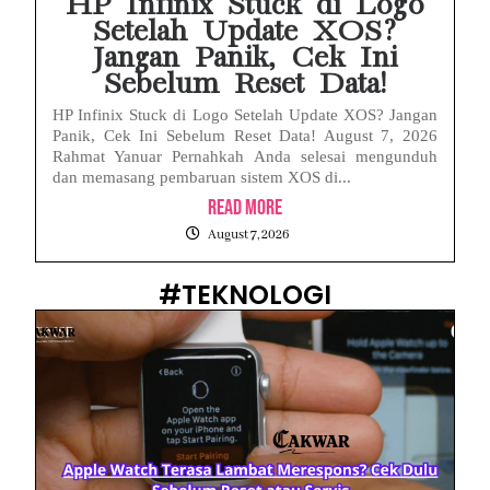
HP Infinix Stuck di Logo
Setelah Update XOS?
Jangan Panik, Cek Ini
Sebelum Reset Data!
HP Infinix Stuck di Logo Setelah Update XOS? Jangan
Panik, Cek Ini Sebelum Reset Data! August 7, 2026
Rahmat Yanuar Pernahkah Anda selesai mengunduh
dan memasang pembaruan sistem XOS di...
Read More
August 7, 2026
#TEKNOLOGI