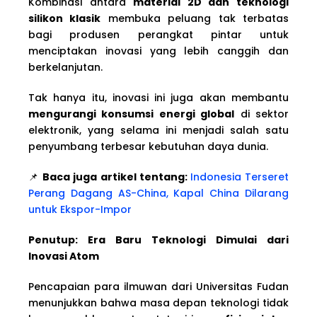
Kombinasi antara
material 2D dan teknologi
silikon klasik
membuka peluang tak terbatas
bagi produsen perangkat pintar untuk
menciptakan inovasi yang lebih canggih dan
berkelanjutan.
Tak hanya itu, inovasi ini juga akan membantu
mengurangi konsumsi energi global
di sektor
elektronik, yang selama ini menjadi salah satu
penyumbang terbesar kebutuhan daya dunia.
📌
Baca juga artikel tentang:
Indonesia Terseret
Perang Dagang AS-China, Kapal China Dilarang
untuk Ekspor-Impor
Penutup: Era Baru Teknologi Dimulai dari
Inovasi Atom
Pencapaian para ilmuwan dari Universitas Fudan
menunjukkan bahwa masa depan teknologi tidak