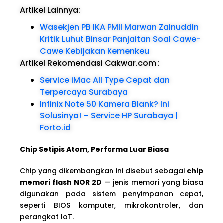
Artikel Lainnya:
Wasekjen PB IKA PMII Marwan Zainuddin
Kritik Luhut Binsar Panjaitan Soal Cawe-
Cawe Kebijakan Kemenkeu
Artikel Rekomendasi Cakwar.com
:
Service iMac All Type Cepat dan
Terpercaya Surabaya
Infinix Note 50 Kamera Blank? Ini
Solusinya! – Service HP Surabaya |
Forto.id
Chip Setipis Atom, Performa Luar Biasa
Chip yang dikembangkan ini disebut sebagai
chip
memori flash NOR 2D
— jenis memori yang biasa
digunakan pada sistem penyimpanan cepat,
seperti BIOS komputer, mikrokontroler, dan
perangkat IoT.