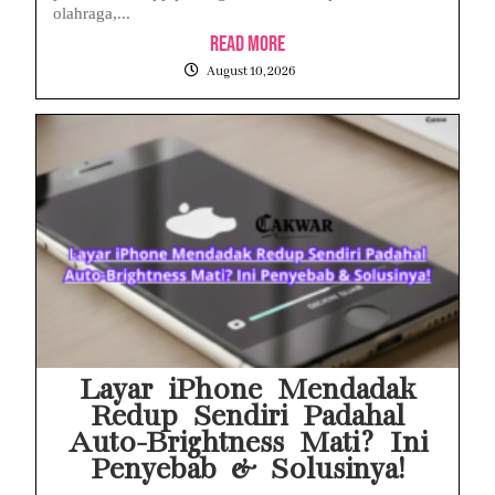
olahraga,...
Read More
August 10, 2026
Layar iPhone Mendadak
Redup Sendiri Padahal
Auto-Brightness Mati? Ini
Penyebab & Solusinya!