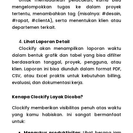
mengelompokkan tugas ke dalam proyek
tertentu, menambahkan tag (misalnya: #desain,
#rapat, #clientA), serta menentukan klien atau
departemen terkait.
Lihat Laporan Detail
Clockify akan menampilkan laporan waktu
dalam bentuk grafik dan tabel yang bisa difilter
berdasarkan tanggal, proyek, pengguna, atau
klien. Laporan ini bisa diunduh dalam format PDF,
CSV, atau Excel praktis untuk kebutuhan billing,
evaluasi, dan dokumentasi kerja.
Kenapa Clockify Layak Dicoba?
Clockify memberikan visibilitas penuh atas waktu
yang kamu habiskan. Ini sangat bermanfaat
untuk:
Mengukur produktivitas
: Lihat berapa jam