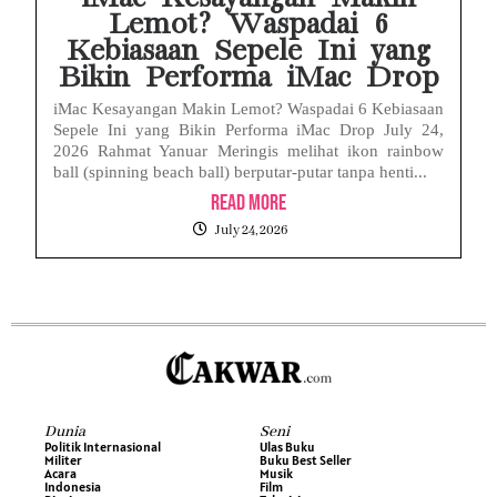
Lemot? Waspadai 6
Kebiasaan Sepele Ini yang
Bikin Performa iMac Drop
iMac Kesayangan Makin Lemot? Waspadai 6 Kebiasaan
Sepele Ini yang Bikin Performa iMac Drop July 24,
2026 Rahmat Yanuar Meringis melihat ikon rainbow
ball (spinning beach ball) berputar-putar tanpa henti...
Read More
July 24, 2026
Dunia
Seni
Politik Internasional
Ulas Buku
Militer
Buku Best Seller
Acara
Musik
Indonesia
Film