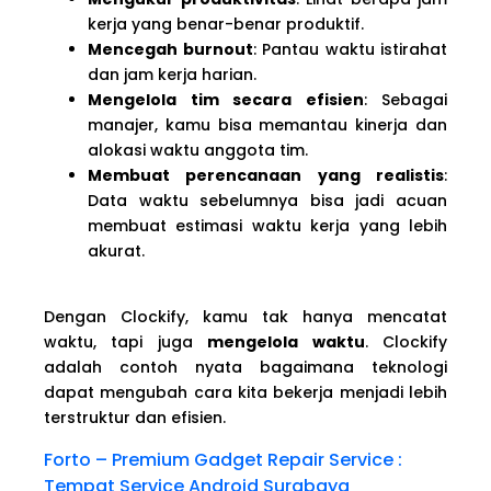
kerja yang benar-benar produktif.
Mencegah burnout
: Pantau waktu istirahat
dan jam kerja harian.
Mengelola tim secara efisien
: Sebagai
manajer, kamu bisa memantau kinerja dan
alokasi waktu anggota tim.
Membuat perencanaan yang realistis
:
Data waktu sebelumnya bisa jadi acuan
membuat estimasi waktu kerja yang lebih
akurat.
Dengan Clockify, kamu tak hanya mencatat
waktu, tapi juga
mengelola waktu
. Clockify
adalah contoh nyata bagaimana teknologi
dapat mengubah cara kita bekerja menjadi lebih
terstruktur dan efisien.
Forto – Premium Gadget Repair Service :
Tempat Service Android Surabaya