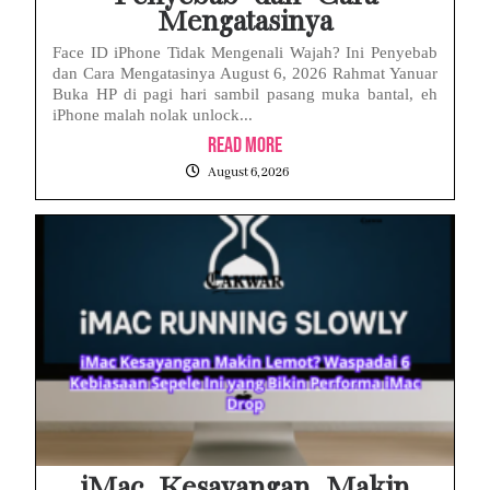
Mengatasinya
Face ID iPhone Tidak Mengenali Wajah? Ini Penyebab
dan Cara Mengatasinya August 6, 2026 Rahmat Yanuar
Buka HP di pagi hari sambil pasang muka bantal, eh
iPhone malah nolak unlock...
Read More
August 6, 2026
iMac Kesayangan Makin