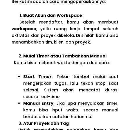
Berikut ini adalah cara mengoperasikannya:
Buat Akun dan Workspace
Setelah mendaftar, kamu akan membuat
workspace
, yaitu ruang kerja tempat seluruh
aktivitas dan proyek dikelola. Di sinilah kamu bisa
menambahkan tim, klien, dan proyek.
Mulai Timer atau Tambahkan Manual
Kamu bisa melacak waktu dengan dua cara:
Start Timer
: Tekan tombol mulai saat
mengerjakan tugas, lalu tekan stop saat
selesai. Sistem akan mencatat durasi
secara real-time.
Manual Entry
: Jika lupa menyalakan timer,
kamu bisa input waktu secara manual
berdasarkan catatan harianmu.
Atur Proyek dan Tag
Untuk memudahkan pelacakan, kamu bisa