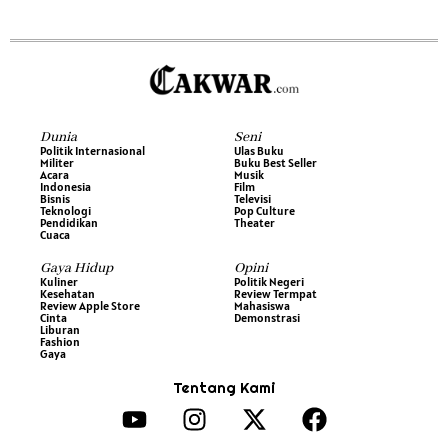
Dunia
Seni
Politik Internasional
Ulas Buku
Militer
Buku Best Seller
Acara
Musik
Indonesia
Film
Bisnis
Televisi
Teknologi
Pop Culture
Pendidikan
Theater
Cuaca
Gaya Hidup
Opini
Kuliner
Politik Negeri
Kesehatan
Review Termpat
Review Apple Store
Mahasiswa
Cinta
Demonstrasi
Liburan
Fashion
Gaya
Tentang Kami