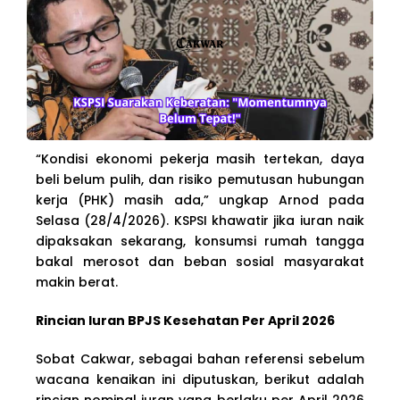
“Kondisi ekonomi pekerja masih tertekan, daya
beli belum pulih, dan risiko pemutusan hubungan
kerja (PHK) masih ada,” ungkap Arnod pada
Selasa (28/4/2026). KSPSI khawatir jika iuran naik
dipaksakan sekarang, konsumsi rumah tangga
bakal merosot dan beban sosial masyarakat
makin berat.
Rincian Iuran BPJS Kesehatan Per April 2026
Sobat Cakwar, sebagai bahan referensi sebelum
wacana kenaikan ini diputuskan, berikut adalah
rincian nominal iuran yang berlaku per April 2026