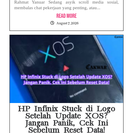
Rahmat Yanuar Sedang asyik scroll media sosial,
membalas chat pekerjaan yang penting, atau...
Read More
August 7, 2026
HP Infinix Stuck di Logo
Setelah Update XOS?
Jangan Panik, Cek Ini
Sebelum Reset Data!