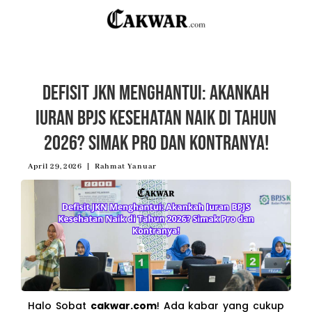
Defisit JKN Menghantui: Akankah
Iuran BPJS Kesehatan Naik di Tahun
2026? Simak Pro dan Kontranya!
April 29, 2026
Rahmat Yanuar
Halo Sobat
cakwar.com
! Ada kabar yang cukup