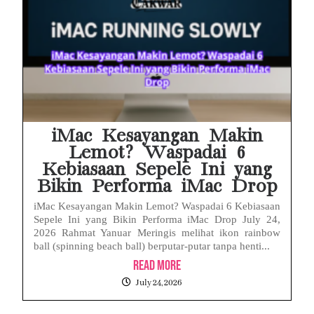
iMac Kesayangan Makin
Lemot? Waspadai 6
Kebiasaan Sepele Ini yang
Bikin Performa iMac Drop
iMac Kesayangan Makin Lemot? Waspadai 6 Kebiasaan
Sepele Ini yang Bikin Performa iMac Drop July 24,
2026 Rahmat Yanuar Meringis melihat ikon rainbow
ball (spinning beach ball) berputar-putar tanpa henti...
Read More
July 24, 2026