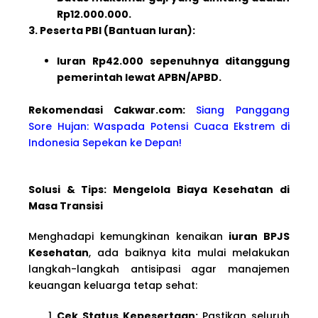
Rp12.000.000.
3. Peserta PBI (Bantuan Iuran):
Iuran Rp42.000 sepenuhnya ditanggung
pemerintah lewat APBN/APBD.
Rekomendasi Cakwar.com:
Siang Panggang
Sore Hujan: Waspada Potensi Cuaca Ekstrem di
Indonesia Sepekan ke Depan!
Solusi & Tips: Mengelola Biaya Kesehatan di
Masa Transisi
Menghadapi kemungkinan kenaikan
iuran BPJS
Kesehatan
, ada baiknya kita mulai melakukan
langkah-langkah antisipasi agar manajemen
keuangan keluarga tetap sehat:
Cek Status Kepesertaan:
Pastikan seluruh