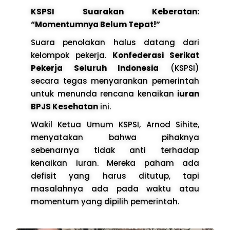
KSPSI Suarakan Keberatan:
“Momentumnya Belum Tepat!”
Suara penolakan halus datang dari
kelompok pekerja.
Konfederasi Serikat
Pekerja Seluruh Indonesia
(KSPSI)
secara tegas menyarankan pemerintah
untuk menunda rencana kenaikan
iuran
BPJS Kesehatan
ini.
Wakil Ketua Umum KSPSI, Arnod Sihite,
menyatakan bahwa pihaknya
sebenarnya tidak anti terhadap
kenaikan iuran. Mereka paham ada
defisit yang harus ditutup, tapi
masalahnya ada pada waktu atau
momentum yang dipilih pemerintah.