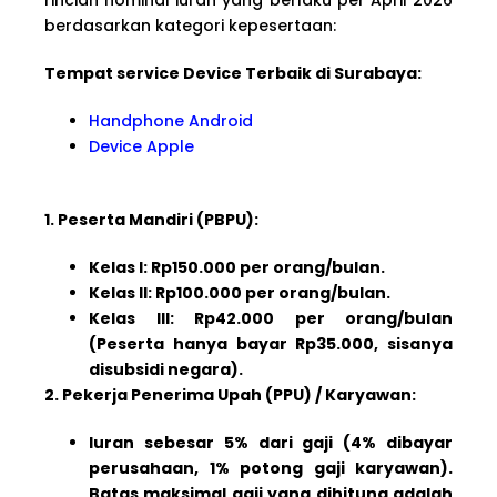
berdasarkan kategori kepesertaan:
Tempat service Device Terbaik di Surabaya:
Handphone Android
Device Apple
1. Peserta Mandiri (PBPU):
Kelas I: Rp150.000 per orang/bulan.
Kelas II: Rp100.000 per orang/bulan.
Kelas III: Rp42.000 per orang/bulan
(Peserta hanya bayar Rp35.000, sisanya
disubsidi negara).
2. Pekerja Penerima Upah (PPU) / Karyawan:
Iuran sebesar 5% dari gaji (4% dibayar
perusahaan, 1% potong gaji karyawan).
Batas maksimal gaji yang dihitung adalah