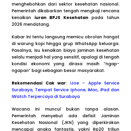
menghebohkan dari sektor kesehatan nasional.
Pemerintah dikabarkan tengah mengkaji rencana
kenaikan
iuran BPJS Kesehatan
pada tahun
2026 mendatang.
Kabar ini tentu langsung memicu obrolan hangat
di warung kopi hingga grup WhatsApp keluarga.
Pasalnya, isu kenaikan biaya jaminan kesehatan
selalu menjadi hal yang sensitif, apalagi di tengah
kondisi ekonomi yang dirasa masih “ngap-
ngapan” bagi sebagian besar masyarakat.
Rekomendasi Cak war
:
iJoe – Apple Service
Surabaya, Tempat Service Iphone, iMac, iPad dan
iWatch Terpercaya di Surabaya
Wacana ini muncul bukan tanpa alasan.
Pemerintah menyebut ada defisit Jaminan
Kesehatan Nasional (JKN) yang diperkirakan
mencapai angka fantastis, yakni Rp20 triliun