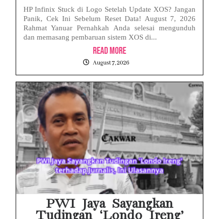
HP Infinix Stuck di Logo Setelah Update XOS? Jangan
Panik, Cek Ini Sebelum Reset Data! August 7, 2026
Rahmat Yanuar Pernahkah Anda selesai mengunduh
dan memasang pembaruan sistem XOS di...
Read More
August 7, 2026
PWI Jaya Sayangkan
Tudingan ‘Londo Ireng’