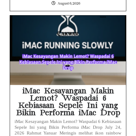
August 6, 2026
iMac Kesayangan Makin
Lemot? Waspadai 6
Kebiasaan Sepele Ini yang
Bikin Performa iMac Drop
iMac Kesayangan Makin Lemot? Waspadai 6 Kebiasaan
Sepele Ini yang Bikin Performa iMac Drop July 24,
2026 Rahmat Yanuar Meringis melihat ikon rainbow