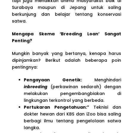
tapi juga menaikkan animo masyarakat baik di
Surabaya maupun di Jepang untuk saling
berkunjung dan belajar tentang konservasi
satwa.
Mengapa Skema ‘Breeding Loan’ Sangat
Penting?
Mungkin banyak yang bertanya, kenapa harus
dipinjamkan? Berikut adalah beberapa poin
pentingnya:
Pengayaan Genetik:
Menghindari
inbreeding
(perkawinan sedarah) dengan
melakukan pengembangbiakan di
lingkungan terkontrol yang berbeda.
Pertukaran Pengetahuan:
* Teknisi dan
dokter hewan dari KBS dan iZoo bisa saling
berbagi ilmu tentang pengelolaan satwa
langka.