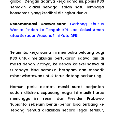
global. Dengan adanya kerja sama ini, posisi KBS
semakin diakui sebagai salah satu lembaga
konservasi yang kredibel di tingkat dunia.
Rekomendasi Cakwar.com:
Gerbong Khusus
Wanita Pindah ke Tengah KRL Jadi Solusi Aman
atau Sekadar Wacana? Ini Kata DPR!
Selain itu, kerja sama ini membuka peluang bagi
KBS untuk melakukan pertukaran satwa lain di
masa depan. Artinya, ke depan koleksi satwa di
Surabaya bisa semakin beragam dan menarik
minat wisatawan untuk terus datang berkunjung.
Namun perlu dicatat, meski surat perjanjian
sudah diteken, sepasang naga ini masih harus
menunggu izin resmi dari Presiden Prabowo
Subianto sebelum benar-benar bisa terbang ke
Jepang. Semua dilakukan secara legal, terukur,