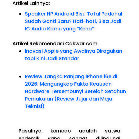
Artikel Lainnya:
Speaker HP Android Bisu Total Padahal
Sudah Ganti Baru? Hati-hati, Bisa Jadi
IC Audio Kamu yang “Kena”!
Artikel Rekomendasi Cakwar.com
:
Inovasi Apple yang Awalnya Diragukan
tapi Kini Jadi Standar
Review Jangka Panjang iPhone 16e di
2026: Mengungkap Fakta Keausan
Hardware Tersembunyi Setelah Setahun
Pemakaian (Review Jujur dari Meja
Teknisi)
Pasalnya, komodo adalah satwa
endemik yang sangat dilindungi