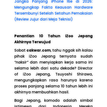
Jangka Panjang iPhone 16e di 2026:
Mengungkap Fakta Keausan Hardware
Tersembunyi Setelah Setahun Pemakaian
(Review Jujur dari Meja Teknisi)
Penantian 10 Tahun iZoo Jepang
Akhirnya Terwujud
Sobat
cakwar.com
, tahu nggak sih kalau
pihak iZoo Jepang ternyata sudah
“naksir”
dan menyiapkan kerja sama ini
selama lebih dari satu dekade? Director
of iZoo Jepang, Tsuyoshi Shirawa,
mengungkapkan rasa harunya karena
proses panjang selama 10 tahun lebih ini
akhirnya membuahkan hasil.
Bagi Jepang, komodo adalah simbol
istimewa dari Indonesia. Mereka