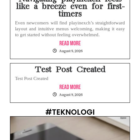
like a breeze even for first-
timers
Even newcomers will find playinexch’s straightforward
layout and intuitive menus welcoming, making it easy
to get started without feeling overwhelmed.
Read More
August 8, 2026
Test Post Created
Test Post Created
Read More
August 8, 2026
#TEKNOLOGI