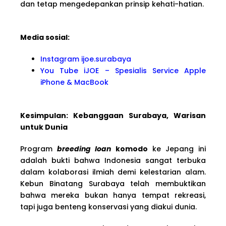
dan tetap mengedepankan prinsip kehati-hatian.
Media sosial:
Instagram ijoe.surabaya
You Tube iJOE – Spesialis Service Apple
iPhone & MacBook
Kesimpulan: Kebanggaan Surabaya, Warisan
untuk Dunia
Program
breeding loan
komodo
ke Jepang ini
adalah bukti bahwa Indonesia sangat terbuka
dalam kolaborasi ilmiah demi kelestarian alam.
Kebun Binatang Surabaya telah membuktikan
bahwa mereka bukan hanya tempat rekreasi,
tapi juga benteng konservasi yang diakui dunia.