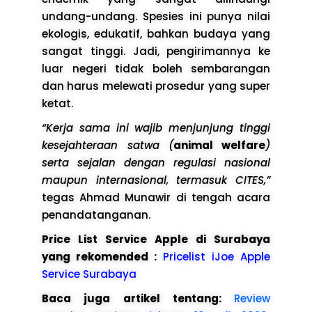
undang-undang. Spesies ini punya nilai
ekologis, edukatif, bahkan budaya yang
sangat tinggi. Jadi, pengirimannya ke
luar negeri tidak boleh sembarangan
dan harus melewati prosedur yang super
ketat.
“Kerja sama ini wajib menjunjung tinggi
kesejahteraan satwa (
animal welfare
)
serta sejalan dengan regulasi nasional
maupun internasional, termasuk CITES,”
tegas Ahmad Munawir di tengah acara
penandatanganan.
Price List Service Apple di Surabaya
yang rekomended :
Pricelist iJoe Apple
Service Surabaya
Baca juga artikel tentang:
Review