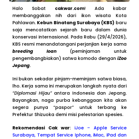
Halo Sobat
cakwar.com
! Ada kabar
membanggakan nih dari ikon wisata Kota
Pahlawan.
Kebun Binatang Surabaya (KBS)
baru
saja mencatatkan sejarah baru dalam dunia
konservasi internasional. Pada Rabu (29/4/2026),
KBS resmi menandatangani perjanjian kerja sama
breeding loan
(peminjaman untuk
pengembangbiakan) satwa komodo dengan
iZoo
Jepang
.
Ini bukan sekadar pinjam-meminjam satwa biasa,
lho. Kerja sama ini merupakan langkah nyata dari
“Diplomasi Hijau”
antara Indonesia dan Jepang.
Bayangkan, naga purba kebanggaan kita akan
segera punya “paspor” untuk terbang ke
Prefektur Shizuoka demi misi pelestarian spesies.
Rekomendasi Cak war
:
iJoe – Apple Service
Surabaya, Tempat Service Iphone, iMac, iPad dan