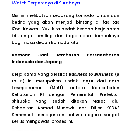
iWatch Terpercaya di Surabaya
Misi ini melibatkan sepasang komodo jantan dan
betina yang akan menjadi bintang di fasilitas
iZoo, Kawazu. Yuk, kita bedah kenapa kerja sama
ini sangat penting dan bagaimana dampaknya
bagi masa depan komodo kita!
Komodo Jadi Jembatan Persahabatan
Indonesia dan Jepang
Kerja sama yang bersifat
Business to Business
(B
to B) ini merupakan tindak lanjut dari nota
kesepahaman (MoU) antara Kementerian
Kehutanan RI dengan Pemerintah Prefektur
Shizuoka yang sudah diteken Maret lalu.
Kehadiran Ahmad Munawir dari Ditjen KSDAE
Kemenhut menegaskan bahwa negara sangat
serius mengawasi proses ini.