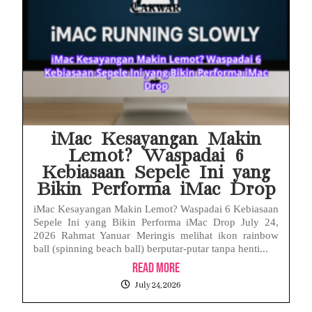
iMac Kesayangan Makin
Lemot? Waspadai 6
Kebiasaan Sepele Ini yang
Bikin Performa iMac Drop
iMac Kesayangan Makin Lemot? Waspadai 6 Kebiasaan
Sepele Ini yang Bikin Performa iMac Drop July 24,
2026 Rahmat Yanuar Meringis melihat ikon rainbow
ball (spinning beach ball) berputar-putar tanpa henti...
Read More
July 24, 2026