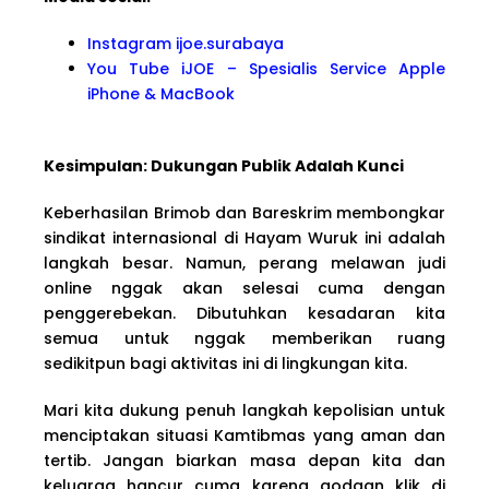
Instagram ijoe.surabaya
You Tube iJOE – Spesialis Service Apple
iPhone & MacBook
Kesimpulan: Dukungan Publik Adalah Kunci
Keberhasilan Brimob dan Bareskrim membongkar
sindikat internasional di Hayam Wuruk ini adalah
langkah besar. Namun, perang melawan judi
online nggak akan selesai cuma dengan
penggerebekan. Dibutuhkan kesadaran kita
semua untuk nggak memberikan ruang
sedikitpun bagi aktivitas ini di lingkungan kita.
Mari kita dukung penuh langkah kepolisian untuk
menciptakan situasi Kamtibmas yang aman dan
tertib. Jangan biarkan masa depan kita dan
keluarga hancur cuma karena godaan klik di