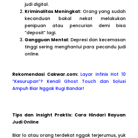
judi digital.
Kriminalitas Meningkat:
Orang yang sudah
kecanduan bakal nekat melakukan
penipuan atau pencurian demi bisa
“deposit” lagi.
Gangguan Mental:
Depresi dan kecemasan
tinggi sering menghantui para pecandu judi
online.
Rekomendasi Cakwa
r.com:
Layar Infinix Hot 10
“Kesurupan”? Kenali Ghost Touch dan Solusi
Ampuh Biar Nggak Rugi Bandar!
Tips dan Insight Praktis: Cara Hindari Rayuan
Judi Online
Biar lo atau orang terdekat nggak terjerumus, yuk