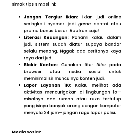
simak tips simpel ini:
Jangan Tergiur Iklan:
Iklan judi online
seringkali nyamar jadi
game
santai atau
promo bonus besar. Abaikan saja!
Literasi Keuangan:
Pahami kalau dalam
judi, sistem sudah diatur supaya bandar
selalu menang. Nggak ada ceritanya kaya
raya dari judi.
Blokir Konten:
Gunakan fitur
filter
pada
browser atau media sosial untuk
meminimalisir munculnya konten judi.
Lapor Layanan 110:
Kalau melihat ada
aktivitas mencurigakan di lingkungan lo—
misalnya ada rumah atau ruko tertutup
yang isinya banyak orang dengan komputer
menyala 24 jam—jangan ragu lapor polisi.
Media sosial: