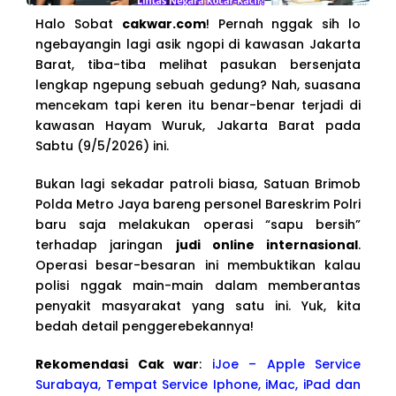
Halo Sobat
cakwar.com
! Pernah nggak sih lo
ngebayangin lagi asik ngopi di kawasan Jakarta
Barat, tiba-tiba melihat pasukan bersenjata
lengkap ngepung sebuah gedung? Nah, suasana
mencekam tapi keren itu benar-benar terjadi di
kawasan Hayam Wuruk, Jakarta Barat pada
Sabtu (9/5/2026) ini.
Bukan lagi sekadar patroli biasa, Satuan Brimob
Polda Metro Jaya bareng personel Bareskrim Polri
baru saja melakukan operasi “sapu bersih”
terhadap jaringan
judi online internasional
.
Operasi besar-besaran ini membuktikan kalau
polisi nggak main-main dalam memberantas
penyakit masyarakat yang satu ini. Yuk, kita
bedah detail penggerebekannya!
Rekomendasi Cak war
:
iJoe – Apple Service
Surabaya, Tempat Service Iphone, iMac, iPad dan