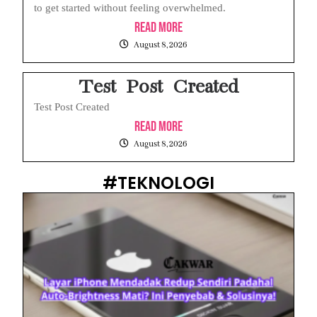
to get started without feeling overwhelmed.
Read More
August 8, 2026
Test Post Created
Test Post Created
Read More
August 8, 2026
#TEKNOLOGI