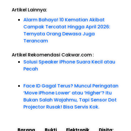
Artikel Lainnya:
Alarm Bahaya! 10 Kematian Akibat
Campak Tercatat Hingga April 2026:
Ternyata Orang Dewasa Juga
Terancam
Artikel Rekomendasi Cakwar.com
:
Solusi Speaker iPhone Suara Kecil atau
Pecah
Face ID Gagal Terus? Muncul Peringatan
‘Move iPhone Lower’ atau ‘Higher’? Itu
Bukan Salah Wajahmu, Tapi Sensor Dot
Projector Rusak! Bisa Servis Kok.
Barang Bukti Elektronik Disita: