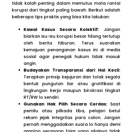
tidak kalah penting dalam memutus mata rantai
korupsi dari tingkat paling bawah. Berikut adalah
beberapa tips praktis yang bisa kita lakukan:
Kawal Kasus Secara Kolektif:
Jangan
biarkan isu-isu korupsi besar hilang tertutup
oleh berita hiburan. Terus suarakan
kemajuan penanganan kasus ini di media
sosial agar penegak hukum tidak masuk
angin.
Budayakan Transparansi dari Hal Kecil:
Terapkan prinsip kejujuran dan tolak segala
bentuk pungutan liar atau gratifikasi di
lingkungan kerja maupun birokrasi tingkat
RT/RW lo sendiri.
Gunakan Hak Pilih Secara Cerdas:
Saat
pemilu atau pilkada tiba, pelajari betul
rekam jejak integritas para calon. Jangan
pernah menggadaikan suara lo hanya demi
amplop serangan fajar yang nilainya tidak