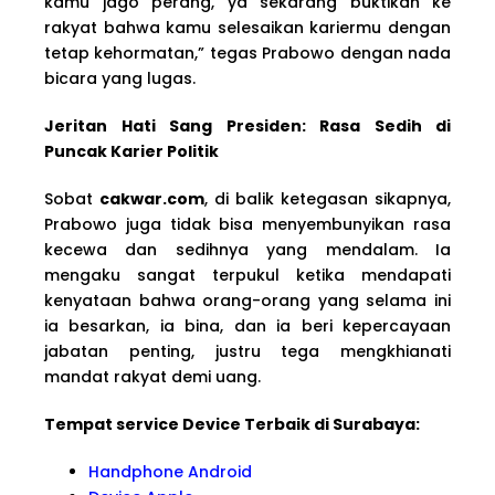
kamu jago perang, ya sekarang buktikan ke
rakyat bahwa kamu selesaikan kariermu dengan
tetap kehormatan,” tegas Prabowo dengan nada
bicara yang lugas.
Jeritan Hati Sang Presiden: Rasa Sedih di
Puncak Karier Politik
Sobat
cakwar.com
, di balik ketegasan sikapnya,
Prabowo juga tidak bisa menyembunyikan rasa
kecewa dan sedihnya yang mendalam. Ia
mengaku sangat terpukul ketika mendapati
kenyataan bahwa orang-orang yang selama ini
ia besarkan, ia bina, dan ia beri kepercayaan
jabatan penting, justru tega mengkhianati
mandat rakyat demi uang.
Tempat service Device Terbaik di Surabaya:
Handphone Android