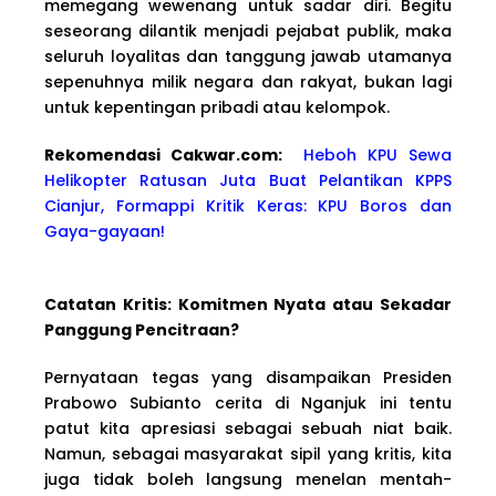
memegang wewenang untuk sadar diri. Begitu
seseorang dilantik menjadi pejabat publik, maka
seluruh loyalitas dan tanggung jawab utamanya
sepenuhnya milik negara dan rakyat, bukan lagi
untuk kepentingan pribadi atau kelompok.
Rekomendasi Cakwa
r.com:
Heboh KPU Sewa
Helikopter Ratusan Juta Buat Pelantikan KPPS
Cianjur, Formappi Kritik Keras: KPU Boros dan
Gaya-gayaan!
Catatan Kritis: Komitmen Nyata atau Sekadar
Panggung Pencitraan?
Pernyataan tegas yang disampaikan Presiden
Prabowo Subianto cerita di Nganjuk ini tentu
patut kita apresiasi sebagai sebuah niat baik.
Namun, sebagai masyarakat sipil yang kritis, kita
juga tidak boleh langsung menelan mentah-