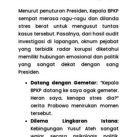
Menurut penuturan Presiden, Kepala BPKP
sempat merasa ragu-ragu dan dilanda
stres berat untuk mengusut tuntas
kasus tersebut. Pasalnya, dari hasil audit
investigasi di lapangan, oknum pejabat
yang terbidik radar korupsi diketahui
memiliki hubungan emosional dan politik
yang sangat dekat dengan sang
Presiden.
Datang dengan Gemetar:
“Kepala
BPKP datang ke saya agak gemeter.
Heran saya, kenapa stres dia?”
cerita Prabowo menirukan momen
tersebut.
Dilema Lingkaran Istana:
Kebingungan Yusuf Ateh sangat
wajar secara psikologis politik,