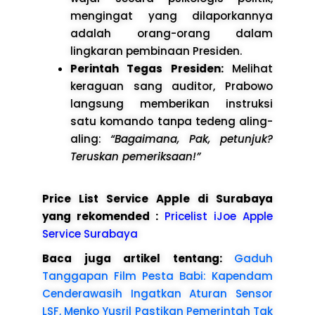
mengingat yang dilaporkannya
adalah orang-orang dalam
lingkaran pembinaan Presiden.
Perintah Tegas Presiden:
Melihat
keraguan sang auditor, Prabowo
langsung memberikan instruksi
satu komando tanpa tedeng aling-
aling:
“Bagaimana, Pak, petunjuk?
Teruskan pemeriksaan!”
Price List Service Apple di Surabaya
yang rekomended :
Pricelist iJoe Apple
Service Surabaya
Baca juga artikel tentang:
Gaduh
Tanggapan Film Pesta Babi: Kapendam
Cenderawasih Ingatkan Aturan Sensor
LSF, Menko Yusril Pastikan Pemerintah Tak