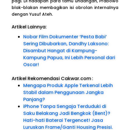
pagi. Di hadapan para tamu undangan, Prabowo
blak-blakan membagikan isi obrolan internalnya
dengan Yusuf Ateh.
Artikel Lainnya:
Nobar Film Dokumenter ‘Pesta Babi’
Sering Dibubarkan, Dandhy Laksono:
Disambut Hangat di Kampung-
Kampung Papua, Ini Lebih Personal dari
Oscar!
Artikel Rekomendasi Cakwar.com
:
Mengapa Produk Apple Terkenal Lebih
Stabil dalam Penggunaan Jangka
Panjang?
iPhone Tanpa Sengaja Terduduki di
Saku Belakang Jadi Bengkok (Bent)?
Hati-hati Baterai Tergencet! Jasa
Luruskan Frame/Ganti Housing Presisi.