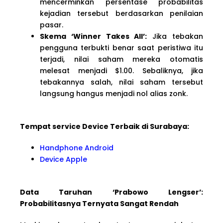
mencerminkan persentase probabilitas
kejadian tersebut berdasarkan penilaian
pasar.
Skema ‘Winner Takes All’:
Jika tebakan
pengguna terbukti benar saat peristiwa itu
terjadi, nilai saham mereka otomatis
melesat menjadi $1.00. Sebaliknya, jika
tebakannya salah, nilai saham tersebut
langsung hangus menjadi nol alias zonk.
Tempat service Device Terbaik di Surabaya:
Handphone Android
Device Apple
Data Taruhan ‘Prabowo Lengser’:
Probabilitasnya Ternyata Sangat Rendah