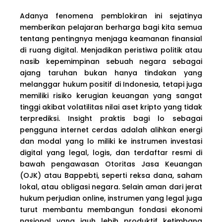
Adanya fenomena pemblokiran ini sejatinya
memberikan pelajaran berharga bagi kita semua
tentang pentingnya menjaga keamanan finansial
di ruang digital. Menjadikan peristiwa politik atau
nasib kepemimpinan sebuah negara sebagai
ajang taruhan bukan hanya tindakan yang
melanggar hukum positif di Indonesia, tetapi juga
memiliki risiko kerugian keuangan yang sangat
tinggi akibat volatilitas nilai aset kripto yang tidak
terprediksi. Insight praktis bagi lo sebagai
pengguna internet cerdas adalah alihkan energi
dan modal yang lo miliki ke instrumen investasi
digital yang legal, logis, dan terdaftar resmi di
bawah pengawasan Otoritas Jasa Keuangan
(OJK) atau Bappebti, seperti reksa dana, saham
lokal, atau obligasi negara. Selain aman dari jerat
hukum perjudian online, instrumen yang legal juga
turut membantu membangun fondasi ekonomi
nasional yang jauh lebih produktif ketimbang