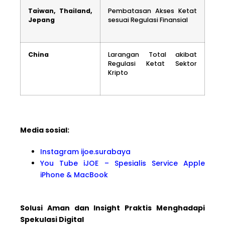
Taiwan, Thailand,
Pembatasan Akses Ketat
Jepang
sesuai Regulasi Finansial
China
Larangan Total akibat
Regulasi Ketat Sektor
Kripto
Media sosial:
Instagram ijoe.surabaya
You Tube iJOE – Spesialis Service Apple
iPhone & MacBook
Solusi Aman dan Insight Praktis Menghadapi
Spekulasi Digital