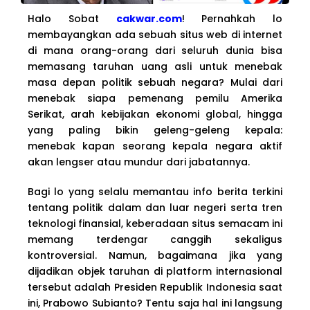
Halo Sobat
cakwar.com
! Pernahkah lo
membayangkan ada sebuah situs web di internet
di mana orang-orang dari seluruh dunia bisa
memasang taruhan uang asli untuk menebak
masa depan politik sebuah negara? Mulai dari
menebak siapa pemenang pemilu Amerika
Serikat, arah kebijakan ekonomi global, hingga
yang paling bikin geleng-geleng kepala:
menebak kapan seorang kepala negara aktif
akan lengser atau mundur dari jabatannya.
Bagi lo yang selalu memantau info berita terkini
tentang politik dalam dan luar negeri serta tren
teknologi finansial, keberadaan situs semacam ini
memang terdengar canggih sekaligus
kontroversial. Namun, bagaimana jika yang
dijadikan objek taruhan di platform internasional
tersebut adalah Presiden Republik Indonesia saat
ini, Prabowo Subianto? Tentu saja hal ini langsung