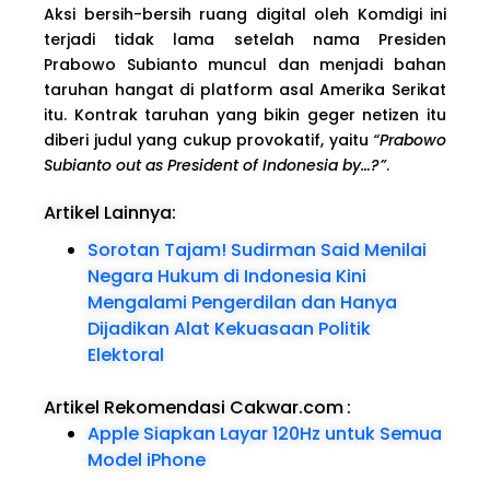
Aksi bersih-bersih ruang digital oleh Komdigi ini
terjadi tidak lama setelah nama Presiden
Prabowo Subianto muncul dan menjadi bahan
taruhan hangat di platform asal Amerika Serikat
itu. Kontrak taruhan yang bikin geger netizen itu
diberi judul yang cukup provokatif, yaitu
“Prabowo
Subianto out as President of Indonesia by…?”
.
Artikel Lainnya:
Sorotan Tajam! Sudirman Said Menilai
Negara Hukum di Indonesia Kini
Mengalami Pengerdilan dan Hanya
Dijadikan Alat Kekuasaan Politik
Elektoral
Artikel Rekomendasi Cakwar.com
:
Apple Siapkan Layar 120Hz untuk Semua
Model iPhone