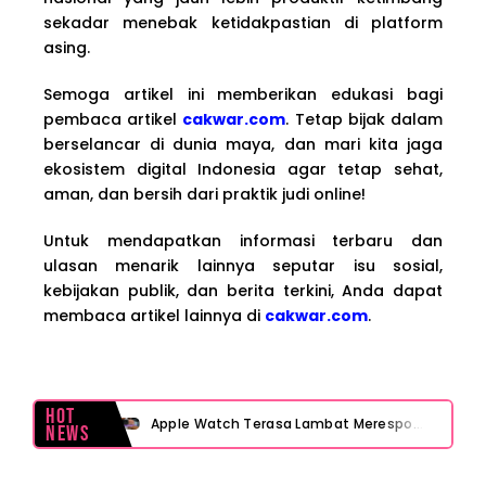
sekadar menebak ketidakpastian di platform
asing.
Semoga artikel ini memberikan edukasi bagi
pembaca artikel
cakwar.com
. Tetap bijak dalam
berselancar di dunia maya, dan mari kita jaga
ekosistem digital Indonesia agar tetap sehat,
aman, dan bersih dari praktik judi online!
Untuk mendapatkan informasi terbaru dan
ulasan menarik lainnya seputar isu sosial,
kebijakan publik, dan berita terkini, Anda dapat
membaca artikel lainnya di
cakwar.com
.
Hot
Apple Watch Terasa Lambat Merespons? Cek Dulu Sebelum Reset atau Servis
News
Layar iPhone Mendadak Redup Sendiri Padahal Auto-Brightness Mati? Ini Penyebab & Solusinya!