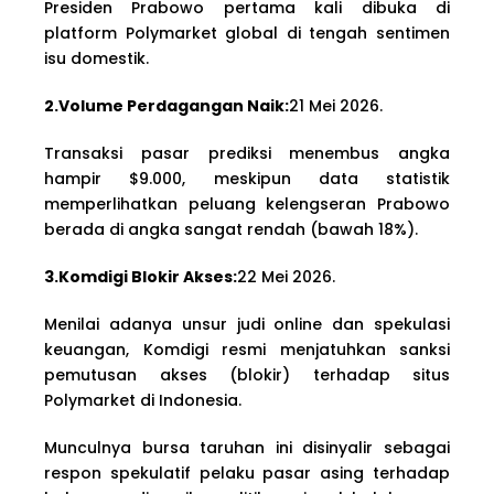
Presiden Prabowo pertama kali dibuka di
platform Polymarket global di tengah sentimen
isu domestik.
2.Volume Perdagangan Naik:
21 Mei 2026.
Transaksi pasar prediksi menembus angka
hampir $9.000, meskipun data statistik
memperlihatkan peluang kelengseran Prabowo
berada di angka sangat rendah (bawah 18%).
3.Komdigi Blokir Akses:
22 Mei 2026.
Menilai adanya unsur judi online dan spekulasi
keuangan, Komdigi resmi menjatuhkan sanksi
pemutusan akses (blokir) terhadap situs
Polymarket di Indonesia.
Munculnya bursa taruhan ini disinyalir sebagai
respon spekulatif pelaku pasar asing terhadap