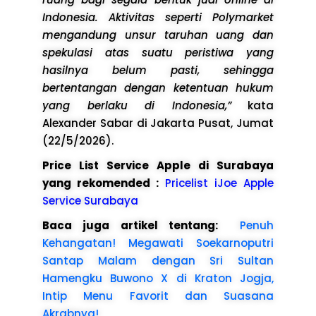
Indonesia. Aktivitas seperti Polymarket
mengandung unsur taruhan uang dan
spekulasi atas suatu peristiwa yang
hasilnya belum pasti, sehingga
bertentangan dengan ketentuan hukum
yang berlaku di Indonesia,”
kata
Alexander Sabar di Jakarta Pusat, Jumat
(22/5/2026).
Price List Service Apple di Surabaya
yang rekomended :
Pricelist iJoe Apple
Service Surabaya
Baca juga artikel tentang:
Penuh
Kehangatan! Megawati Soekarnoputri
Santap Malam dengan Sri Sultan
Hamengku Buwono X di Kraton Jogja,
Intip Menu Favorit dan Suasana
Akrabnya!