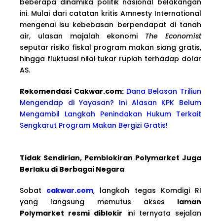
beberapa dinamika politik nasional belakangan
ini. Mulai dari catatan kritis Amnesty International
mengenai isu kebebasan berpendapat di tanah
air, ulasan majalah ekonomi
The Economist
seputar risiko fiskal program makan siang gratis,
hingga fluktuasi nilai tukar rupiah terhadap dolar
AS.
Rekomendasi Cakwa
r.com:
Dana Belasan Triliun
Mengendap di Yayasan? Ini Alasan KPK Belum
Mengambil Langkah Penindakan Hukum Terkait
Sengkarut Program Makan Bergizi Gratis!
Tidak Sendirian, Pemblokiran Polymarket Juga
Berlaku di Berbagai Negara
Sobat
cakwar.com
, langkah tegas Komdigi RI
yang langsung memutus akses
laman
Polymarket resmi diblokir
ini ternyata sejalan