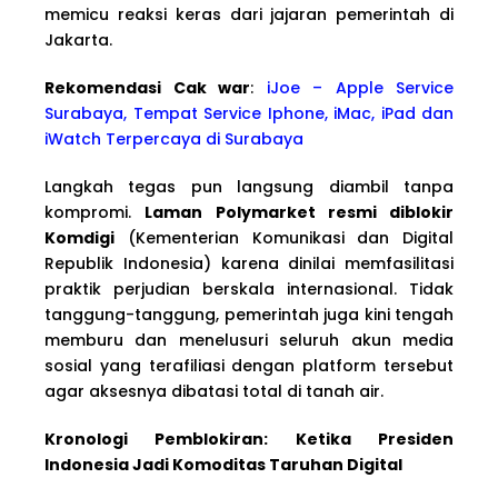
memicu reaksi keras dari jajaran pemerintah di
Jakarta.
Rekomendasi Cak war
:
iJoe – Apple Service
Surabaya, Tempat Service Iphone, iMac, iPad dan
iWatch Terpercaya di Surabaya
Langkah tegas pun langsung diambil tanpa
kompromi.
Laman Polymarket resmi diblokir
Komdigi
(Kementerian Komunikasi dan Digital
Republik Indonesia) karena dinilai memfasilitasi
praktik perjudian berskala internasional. Tidak
tanggung-tanggung, pemerintah juga kini tengah
memburu dan menelusuri seluruh akun media
sosial yang terafiliasi dengan platform tersebut
agar aksesnya dibatasi total di tanah air.
Kronologi Pemblokiran: Ketika Presiden
Indonesia Jadi Komoditas Taruhan Digital