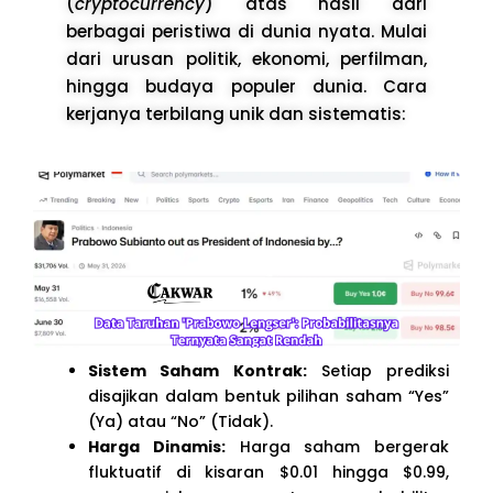
(
cryptocurrency
) atas hasil dari
berbagai peristiwa di dunia nyata. Mulai
dari urusan politik, ekonomi, perfilman,
hingga budaya populer dunia. Cara
kerjanya terbilang unik dan sistematis:
Sistem Saham Kontrak:
Setiap prediksi
disajikan dalam bentuk pilihan saham “Yes”
(Ya) atau “No” (Tidak).
Harga Dinamis:
Harga saham bergerak
fluktuatif di kisaran $0.01 hingga $0.99,