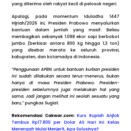
yang diterima oleh rakyat kecil di pelosok negeri.
Apalagi, pada momentum Iduladha 1447
Hijriah/2026 ini, Presiden Prabowo menyalurkan
bantuan dalam jumlah yang masif. Beliau
membagikan sebanyak 1.098 ekor sapi berbobot
jumbo (berkisar antara 800 kg hingga 1,3 ton)
yang disebar merata ke seluruh provinsi,
kabupaten, dan kotamadya di Indonesia.
“Penggunaan APBN untuk bantuan kurban presiden
ini sudah dilakukan secara terus-menerus, bukan
hanya di masa Presiden Prabowo. Presiden-
presiden sebelumnya juga melakukan hal yang
sama. Jadi jangan melihat ini seolah sesuatu yang
baru,”
pungkas Sugiat.
Rekomendasi Cakwa
r.com:
Kurs Rupiah Anjlok
Tembus Rp17.800 per Dolar AS Hari Ini: Kelas
Menengah Mulai Menjerit, Apa Solusinya?