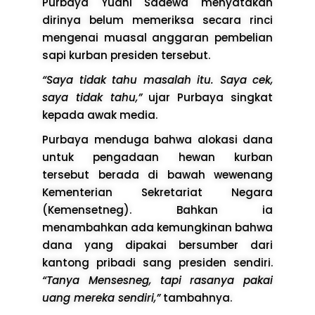
Purbaya Yudhi Sadewa menyatakan
dirinya belum memeriksa secara rinci
mengenai muasal anggaran pembelian
sapi kurban presiden tersebut.
“Saya tidak tahu masalah itu. Saya cek,
saya tidak tahu,”
ujar Purbaya singkat
kepada awak media.
Purbaya menduga bahwa alokasi dana
untuk pengadaan hewan kurban
tersebut berada di bawah wewenang
Kementerian Sekretariat Negara
(Kemensetneg). Bahkan ia
menambahkan ada kemungkinan bahwa
dana yang dipakai bersumber dari
kantong pribadi sang presiden sendiri.
“Tanya Mensesneg, tapi rasanya pakai
uang mereka sendiri,”
tambahnya.