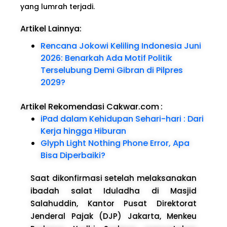
yang lumrah terjadi.
Artikel Lainnya:
Rencana Jokowi Keliling Indonesia Juni
2026: Benarkah Ada Motif Politik
Terselubung Demi Gibran di Pilpres
2029?
Artikel Rekomendasi Cakwar.com
:
iPad dalam Kehidupan Sehari-hari : Dari
Kerja hingga Hiburan
Glyph Light Nothing Phone Error, Apa
Bisa Diperbaiki?
Saat dikonfirmasi setelah melaksanakan
ibadah salat Iduladha di Masjid
Salahuddin, Kantor Pusat Direktorat
Jenderal Pajak (DJP) Jakarta, Menkeu