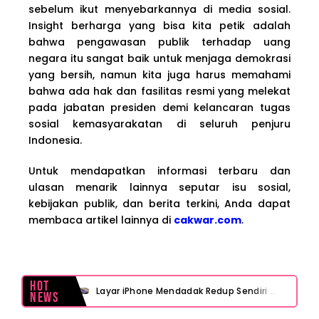
sebelum ikut menyebarkannya di media sosial.
Insight berharga yang bisa kita petik adalah
bahwa pengawasan publik terhadap uang
negara itu sangat baik untuk menjaga demokrasi
yang bersih, namun kita juga harus memahami
bahwa ada hak dan fasilitas resmi yang melekat
pada jabatan presiden demi kelancaran tugas
sosial kemasyarakatan di seluruh penjuru
Indonesia.
Untuk mendapatkan informasi terbaru dan
ulasan menarik lainnya seputar isu sosial,
kebijakan publik, dan berita terkini, Anda dapat
membaca artikel lainnya di
cakwar.com
.
Hot
Layar iPhone Mendadak Redup Sendiri Padahal Auto-Brightness Mati? Ini Penyebab & Solusinya!
News