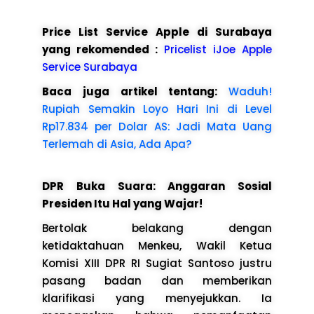
Price List Service Apple di Surabaya
yang rekomended :
Pricelist iJoe Apple
Service Surabaya
Baca juga artikel tentang:
Waduh!
Rupiah Semakin Loyo Hari Ini di Level
Rp17.834 per Dolar AS: Jadi Mata Uang
Terlemah di Asia, Ada Apa?
DPR Buka Suara: Anggaran Sosial
Presiden Itu Hal yang Wajar!
Bertolak belakang dengan
ketidaktahuan Menkeu, Wakil Ketua
Komisi XIII DPR RI Sugiat Santoso justru
pasang badan dan memberikan
klarifikasi yang menyejukkan. Ia