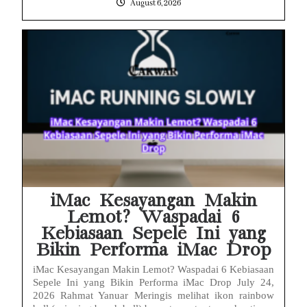
August 6, 2026
iMac Kesayangan Makin
Lemot? Waspadai 6
Kebiasaan Sepele Ini yang
Bikin Performa iMac Drop
iMac Kesayangan Makin Lemot? Waspadai 6 Kebiasaan
Sepele Ini yang Bikin Performa iMac Drop July 24,
2026 Rahmat Yanuar Meringis melihat ikon rainbow