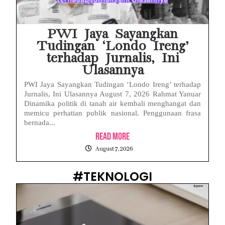
PWI Jaya Sayangkan
Tudingan ‘Londo Ireng’
terhadap Jurnalis, Ini
Ulasannya
PWI Jaya Sayangkan Tudingan ‘Londo Ireng’ terhadap
Jurnalis, Ini Ulasannya August 7, 2026 Rahmat Yanuar
Dinamika politik di tanah air kembali menghangat dan
memicu perhatian publik nasional. Penggunaan frasa
bernada...
Read More
August 7, 2026
#TEKNOLOGI