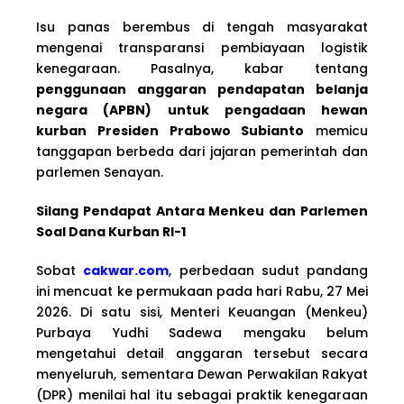
Isu panas berembus di tengah masyarakat
mengenai transparansi pembiayaan logistik
kenegaraan. Pasalnya, kabar tentang
penggunaan anggaran pendapatan belanja
negara (APBN) untuk pengadaan hewan
kurban Presiden Prabowo Subianto
memicu
tanggapan berbeda dari jajaran pemerintah dan
parlemen Senayan.
Silang Pendapat Antara Menkeu dan Parlemen
Soal Dana Kurban RI-1
Sobat
cakwar.com
, perbedaan sudut pandang
ini mencuat ke permukaan pada hari Rabu, 27 Mei
2026. Di satu sisi, Menteri Keuangan (Menkeu)
Purbaya Yudhi Sadewa mengaku belum
mengetahui detail anggaran tersebut secara
menyeluruh, sementara Dewan Perwakilan Rakyat
(DPR) menilai hal itu sebagai praktik kenegaraan