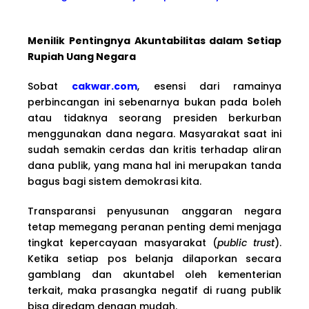
Menilik Pentingnya Akuntabilitas dalam Setiap
Rupiah Uang Negara
Sobat
cakwar.com
, esensi dari ramainya
perbincangan ini sebenarnya bukan pada boleh
atau tidaknya seorang presiden berkurban
menggunakan dana negara. Masyarakat saat ini
sudah semakin cerdas dan kritis terhadap aliran
dana publik, yang mana hal ini merupakan tanda
bagus bagi sistem demokrasi kita.
Transparansi penyusunan anggaran negara
tetap memegang peranan penting demi menjaga
tingkat kepercayaan masyarakat (
public trust
).
Ketika setiap pos belanja dilaporkan secara
gamblang dan akuntabel oleh kementerian
terkait, maka prasangka negatif di ruang publik
bisa diredam dengan mudah.