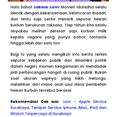
Halo Sobat
cakwar.com
! Momen Iduladha selalu
identik dengan kebersamaan, kelancaran ibadah,
dan tentu saja cerita menarik seputar hewan
kurban berukuran raksasa. Tiap tahun kita selalu
terpukau melihat deretan sapi kurban milik
kepala negara yang punya bobot fantastis
hingga lebih dari satu ton.
Bagi lo yang selalu mengikuti info berita terkini
seputar kebijakan publik dan dinamika politik
dalam negeri, momen keagamaan ini mendadak
jadi perbincangan hangat di ruang publik. Bukan
soal ukuran sapinya yang bikin melongo,
melainkan dari mana asal-usul dana pembelian
hewan kurban tersebut berasal.
Rekomendasi Cak war
:
iJoe – Apple Service
Surabaya, Tempat Service Iphone, iMac, iPad dan
iWatch Terpercaya di Surabaya