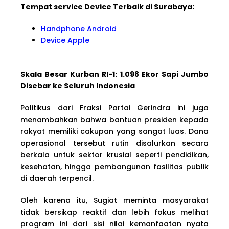
Tempat service Device Terbaik di Surabaya:
Handphone Android
Device Apple
Skala Besar Kurban RI-1: 1.098 Ekor Sapi Jumbo
Disebar ke Seluruh Indonesia
Politikus dari Fraksi Partai Gerindra ini juga
menambahkan bahwa bantuan presiden kepada
rakyat memiliki cakupan yang sangat luas. Dana
operasional tersebut rutin disalurkan secara
berkala untuk sektor krusial seperti pendidikan,
kesehatan, hingga pembangunan fasilitas publik
di daerah terpencil.
Oleh karena itu, Sugiat meminta masyarakat
tidak bersikap reaktif dan lebih fokus melihat
program ini dari sisi nilai kemanfaatan nyata